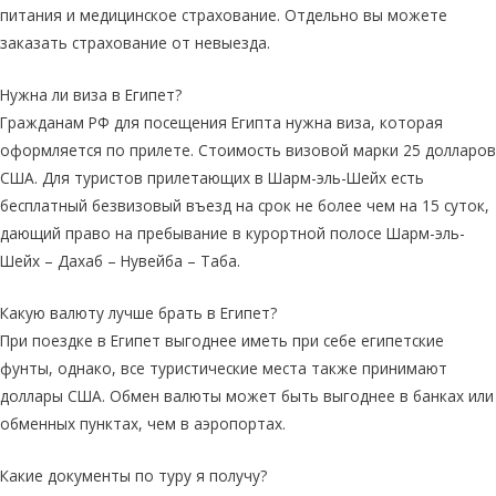
питания и медицинское страхование. Отдельно вы можете
заказать страхование от невыезда.
Нужна ли виза в Египет?
Гражданам РФ для посещения Египта нужна виза, которая
оформляется по прилете. Стоимость визовой марки 25 долларов
США. Для туристов прилетающих в Шарм-эль-Шейх есть
бесплатный безвизовый въезд на срок не более чем на 15 суток,
дающий право на пребывание в курортной полосе Шарм-эль-
Шейх – Дахаб – Нувейба – Таба.
Какую валюту лучше брать в Египет?
При поездке в Египет выгоднее иметь при себе египетские
фунты, однако, все туристические места также принимают
доллары США. Обмен валюты может быть выгоднее в банках или
обменных пунктах, чем в аэропортах.
Какие документы по туру я получу?