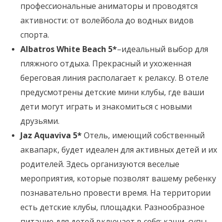
профессиональные аниматоры и проводятся
активности: от волейбола до водных видов
спорта.
Albatros White Beach 5*
–идеальный выбор для
пляжного отдыха. Прекрасный и ухоженная
береговая линия располагает к релаксу. В отеле
предусмотрены детские мини клубы, где ваши
дети могут играть и знакомиться с новыми
друзьями.
Jaz Aquaviva 5*
Отель, имеющий собственный
аквапарк, будет идеален для активных детей и их
родителей. Здесь организуются веселые
мероприятия, которые позволят вашему ребенку
познавательно провести время. На территории
есть детские клубы, площадки. Разнообразное
питание для детей включает в себя: каши, супы,