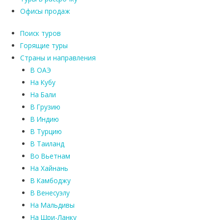
Офисы продаж
Поиск туров
Горящие туры
Страны и направления
В ОАЭ
На Кубу
На Бали
В Грузию
В Индию
В Турцию
В Таиланд
Во Вьетнам
На Хайнань
В Камбоджу
В Венесуэлу
На Мальдивы
На Шри-Ланку