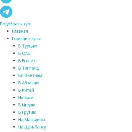
Подобрать тур
Главная
Горящие туры
В Турцию
В ОАЭ
В Египет
В Таиланд
Во Вьетнам
В Абхазию
В Китай
На Бали
В Индию
В Грузию
На Мальдивы
На Шри-Ланку