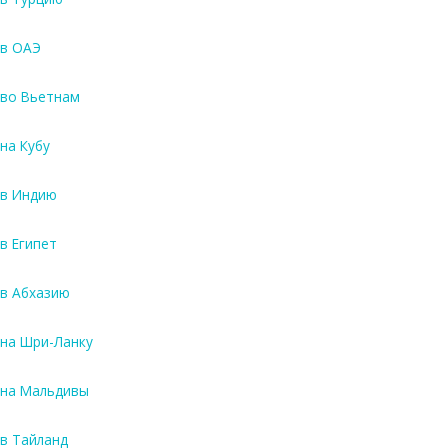
в ОАЭ
во Вьетнам
на Кубу
в Индию
в Египет
в Абхазию
на Шри-Ланку
на Мальдивы
в Тайланд