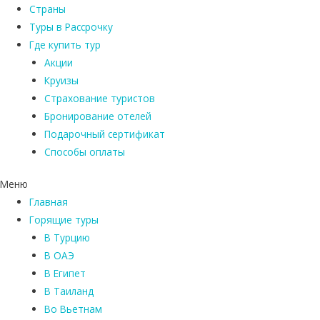
Страны
Туры в Рассрочку
Где купить тур
Акции
Круизы
Страхование туристов
Бронирование отелей
Подарочный сертификат
Способы оплаты
Меню
Главная
Горящие туры
В Турцию
В ОАЭ
В Египет
В Таиланд
Во Вьетнам