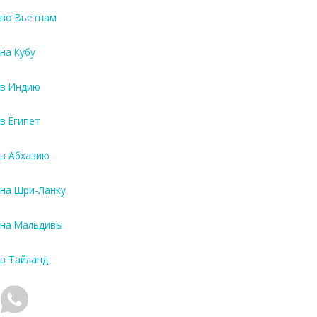
во Вьетнам
на Кубу
в Индию
в Египет
в Абхазию
на Шри-Ланку
на Мальдивы
в Тайланд