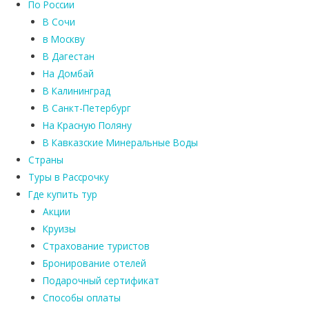
По России
В Сочи
в Москву
В Дагестан
На Домбай
В Калининград
В Санкт-Петербург
На Красную Поляну
В Кавказские Минеральные Воды
Страны
Туры в Рассрочку
Где купить тур
Акции
Круизы
Страхование туристов
Бронирование отелей
Подарочный сертификат
Способы оплаты