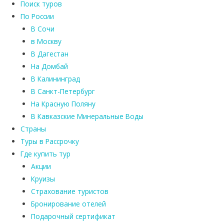
Поиск туров
По России
В Сочи
в Москву
В Дагестан
На Домбай
В Калининград
В Санкт-Петербург
На Красную Поляну
В Кавказские Минеральные Воды
Страны
Туры в Рассрочку
Где купить тур
Акции
Круизы
Страхование туристов
Бронирование отелей
Подарочный сертификат