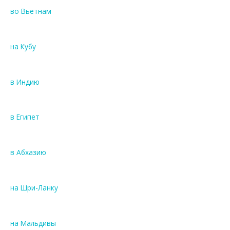
во Вьетнам
на Кубу
в Индию
в Египет
в Абхазию
на Шри-Ланку
на Мальдивы