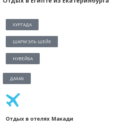
Отдых в Египте из Екатеринбурга
ХУРГАДА
ШАРМ ЭЛЬ ШЕЙХ
НУВЕЙБА
ДАХАБ
Отдых в отелях Макади