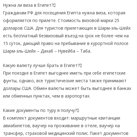
Нужна ли виза в Египет?
Гражданам РФ для посещения Египта нужна виза, которая
оформляется по прилете. Стоимость визовой марки 25
долларов США. Для туристов прилетающих в Шарм-эль-Шейх
есть бесплатный безвизовый въезд на срок не более чем на
15 суток, дающий право на пребывание в курортной полосе
Шарм-эль-Шейх – Дахаб – Нувейба – Таба.
Какую валюту лучше брать в Египет?
При поездке в Египет выгоднее иметь при себе египетские
фунты, однако, все туристические места также принимают
доллары США. Обмен валюты может быть выгоднее в банках
или обменных пунктах, чем в аэропортах.
Какие документы по туру я получу?
В комплект документов входит: маршрутные квитанции
авиабилетов, ваучер на проживание в отеле, ваучер на
трансфер, страховой медицинский полис. Пакет документов