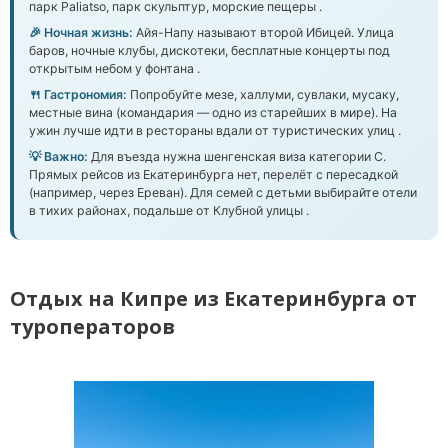
парк Paliatso, парк скульптур, морские пещеры .
🎉 Ночная жизнь:
Айя-Напу называют второй Ибицей. Улица
баров, ночные клубы, дискотеки, бесплатные концерты под
открытым небом у фонтана .
🍴 Гастрономия:
Попробуйте мезе, халлуми, сувлаки, мусаку,
местные вина (командария — одно из старейших в мире). На
ужин лучше идти в рестораны вдали от туристических улиц .
💡 Важно:
Для въезда нужна шенгенская виза категории С.
Прямых рейсов из Екатеринбурга нет, перелёт с пересадкой
(например, через Ереван). Для семей с детьми выбирайте отели
в тихих районах, подальше от Клубной улицы .
Отдых на Кипре из Екатеринбурга от
туроператоров