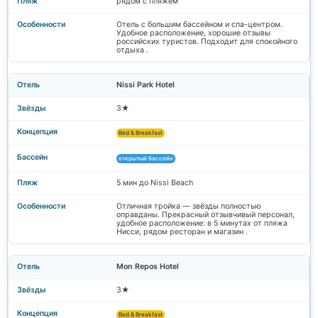
рядом с пляжем
Отель с большим бассейном и спа-центром.
Удобное расположение, хорошие отзывы
российских туристов. Подходит для спокойного
отдыха .
Nissi Park Hotel
3★
Bed & Breakfast
открытый бассейн
5 мин до Nissi Beach
Отличная тройка — звёзды полностью
оправданы. Прекрасный отзывчивый персонал,
удобное расположение: в 5 минутах от пляжа
Нисси, рядом ресторан и магазин .
Mon Repos Hotel
3★
Bed & Breakfast