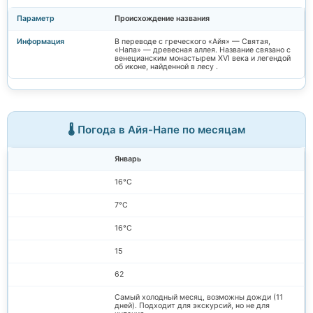
Происхождение названия
В переводе с греческого «Айя» — Святая,
«Напа» — древесная аллея. Название связано с
венецианским монастырем XVI века и легендой
об иконе, найденной в лесу .
🌡️ Погода в Айя-Напе по месяцам
Январь
16°C
7°C
16°C
15
62
Самый холодный месяц, возможны дожди (11
дней). Подходит для экскурсий, но не для