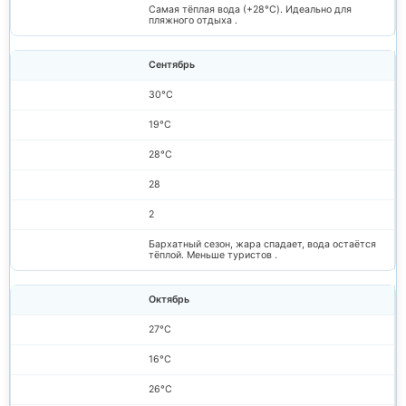
Самая тёплая вода (+28°C). Идеально для
пляжного отдыха .
Сентябрь
30°C
19°C
28°C
28
2
Бархатный сезон, жара спадает, вода остаётся
тёплой. Меньше туристов .
Октябрь
27°C
16°C
26°C