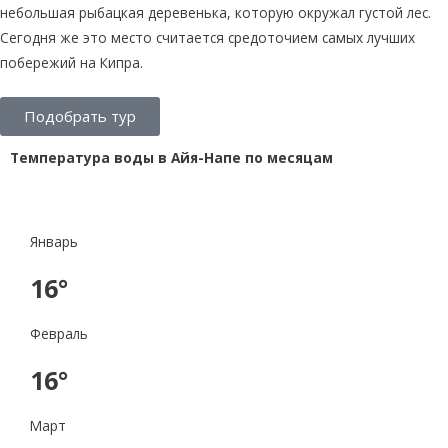
небольшая рыбацкая деревенька, которую окружал густой лес.
Сегодня же это место считается средоточием самых лучших
побережий на Кипра.
Подобрать тур
Температура воды в Айя-Напе по месяцам
Январь
16°
Февраль
16°
Март