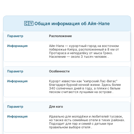
🇨🇾 Общая информация об Айя-Напе
Расположение
Айя-Напа — курортный город на восточном
побережье Кипра, расположенный в 8 км от
Протараса и неподалёку от мыса Греко.
Население — около 3 тысяч человек .
Особенности
Курорт известен как "кипрский Лас-Вегас"
благодаря бурной ночной жизни. Здесь более
340 солнечных дней в году, а пляжи с белым
песком считаются лучшими на острове .
Для кого
Идеально для молодёжи и любителей тусовок,
но также есть семейные отели в тихих районах.
Подходит для пар и семей с детьми при
правильном выборе отеля .