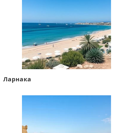
Ларнака