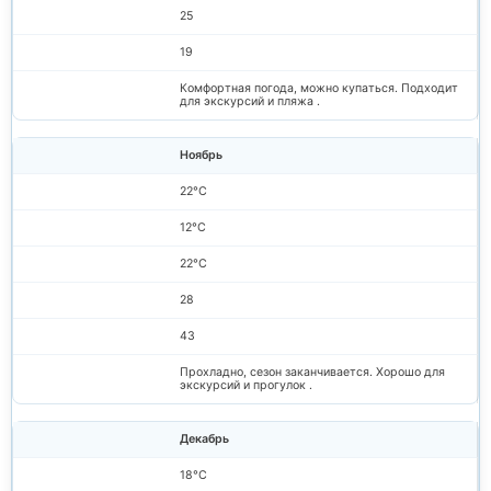
25
19
Комфортная погода, можно купаться. Подходит
для экскурсий и пляжа .
Ноябрь
22°C
12°C
22°C
28
43
Прохладно, сезон заканчивается. Хорошо для
экскурсий и прогулок .
Декабрь
18°C