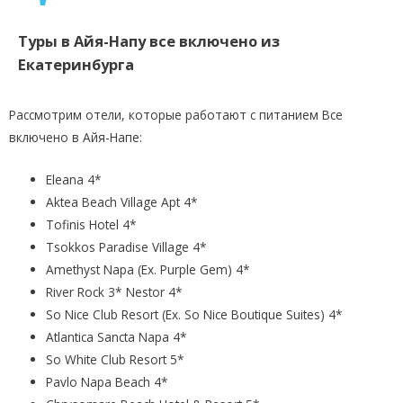
Туры в Айя-Напу все включено из
Екатеринбурга
Рассмотрим отели, которые работают с питанием Все
включено в Айя-Напе:
Eleana 4*
Aktea Beach Village Apt 4*
Tofinis Hotel 4*
Tsokkos Paradise Village 4*
Amethyst Napa (Ех. Purple Gem) 4*
River Rock 3* Nestor 4*
So Nice Club Resort (Ex. So Nice Boutique Suites) 4*
Atlantica Sancta Napa 4*
So White Club Resort 5*
Pavlo Napa Beach 4*