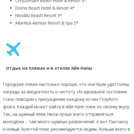
Chrysomare Beach Hotel & Resort 5*
Dome Beach Hotel & Resort 4*
Nissiblu Beach Resort 5*
Atlantica Aeneas Resort & Spa 5*
Отдых на пляжах и в отелях Айя Напы
Городские пляжи настолько хороши, что они были удостоены
награды за аккуратность и чистоту. Их идеальное состояние
стало поводом к присуждению каждому из них Голубого
флага. Каждый может найти в Айя Напе пляж по своему вкусу.
Так, на шумный пляж Нисси лучше всего отправляться
молодёжи – там много шумных развлечений. А вот Пантахоу
и новый Золотой пляж рекомендуются людям, больше всего в