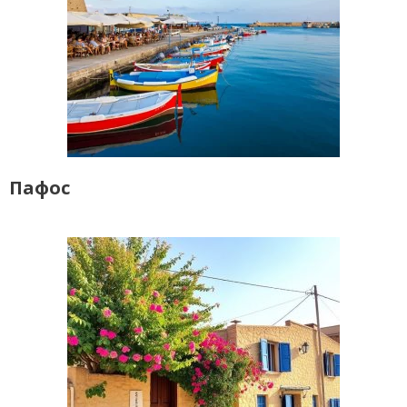
Пафос