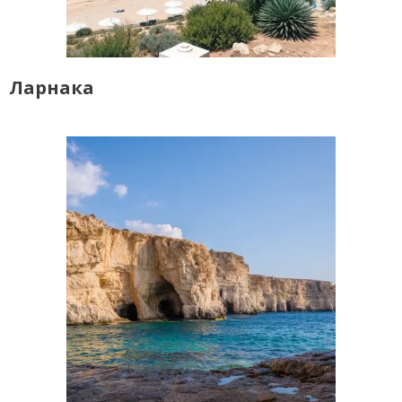
Ларнака