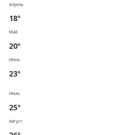
Апрель
18°
Май
20°
Июнь
23°
Июль
25°
Август
26°