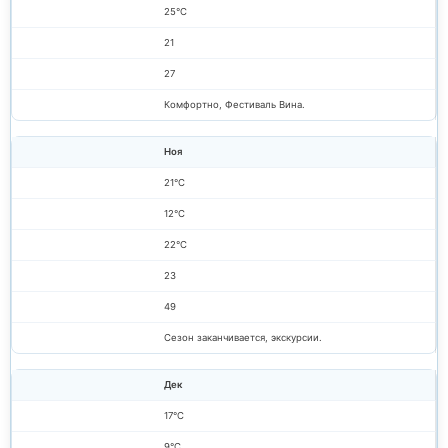
25°C
21
27
Комфортно, Фестиваль Вина.
Ноя
21°C
12°C
22°C
23
49
Сезон заканчивается, экскурсии.
Дек
17°C
9°C