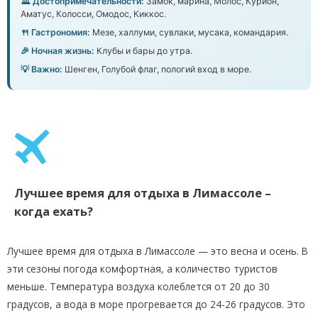
🏛️ Достопримечательности:
Замок, марина, Молос, Курион,
Аматус, Колосси, Омодос, Киккос.
🍴 Гастрономия:
Мезе, халлуми, сувлаки, мусака, командария.
🎉 Ночная жизнь:
Клубы и бары до утра.
💡 Важно:
Шенген, Голубой флаг, пологий вход в море.
Лучшеe время для отдыха в Лимассоле –
когда ехать?
Лучшее время для отдыха в Лимассоле — это весна и осень. В
эти сезоны погода комфортная, а количество туристов
меньше. Температура воздуха колеблется от 20 до 30
градусов, а вода в море прогревается до 24-26 градусов. Это