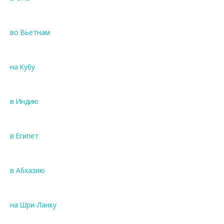
во Вьетнам
на Кубу
в Индию
в Египет
в Абхазию
на Шри-Ланку