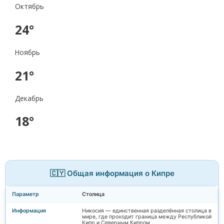
Октябрь
24°
Ноябрь
21°
Декабрь
18°
🇨🇾 Общая информация о Кипре
Столица
Никосия — единственная разделённая столица в
мире, где проходит граница между Республикой
Кипр и Северным Кипром .