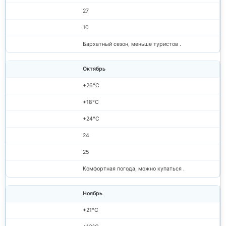
27
10
Бархатный сезон, меньше туристов .
Октябрь
+26°C
+18°C
+24°C
24
25
Комфортная погода, можно купаться .
Ноябрь
+21°C