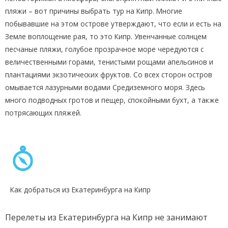
пляжи – вот причины выбрать тур на Кипр. Многие
побывавшие на этом острове утверждают, что если и есть на
Земле воплощение рая, то это Кипр. Увенчанные солнцем
песчаные пляжи, голубое прозрачное море чередуются с
величественными горами, тенистыми рощами апельсинов и
плантациями экзотических фруктов. Со всех сторон остров
омывается лазурными водами Средиземного моря. Здесь
много подводных гротов и пещер, спокойными бухт, а также
потрясающих пляжей.
Как добраться из Екатеринбурга на Кипр
Перелеты из Екатеринбурга на Кипр не занимают