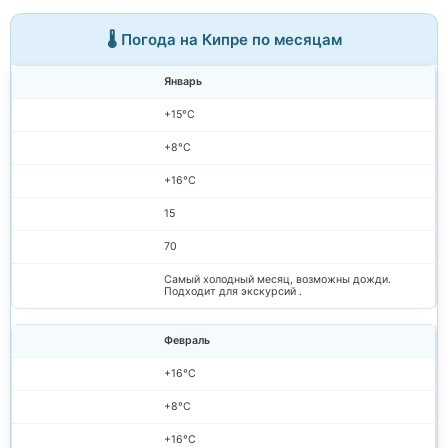
🌡️ Погода на Кипре по месяцам
Январь
+15°C
+8°C
+16°C
15
70
Самый холодный месяц, возможны дожди.
Подходит для экскурсий .
Февраль
+16°C
+8°C
+16°C