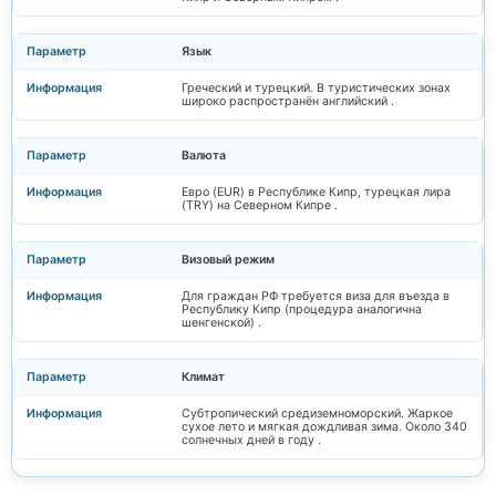
Язык
Греческий и турецкий. В туристических зонах
широко распространён английский .
Валюта
Евро (EUR) в Республике Кипр, турецкая лира
(TRY) на Северном Кипре .
Визовый режим
Для граждан РФ требуется виза для въезда в
Республику Кипр (процедура аналогична
шенгенской) .
Климат
Субтропический средиземноморский. Жаркое
сухое лето и мягкая дождливая зима. Около 340
солнечных дней в году .