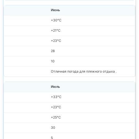
Июнь
+30°C
+21°C
+23°C
28
10
Отличная погода для пляжного отдыха .
Июль
+33°C
+23°C
+25°C
30
5