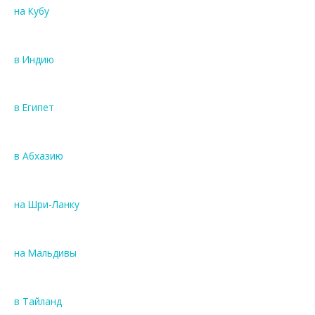
на Кубу
в Индию
в Египет
в Абхазию
на Шри-Ланку
на Мальдивы
в Тайланд