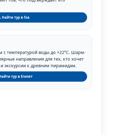
 Найти тур в Гоа
м с температурой воды до +22°C. Шарм-
лярные направления для тех, кто хочет
и экскурсии к древним пирамидам.
Найти тур в Египет