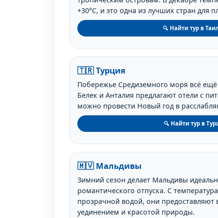
+30°C, и это одна из лучших стран для 
🔍 Найти тур в Таи
🇹🇷 Турция
Побережье Средиземного моря всё ещё 
Белек и Анталия предлагают отели с пит
можно провести Новый год в расслабл
🔍 Найти тур в Ту
🇲🇻 Мальдивы
Зимний сезон делает Мальдивы идеаль
романтического отпуска. С температура
прозрачной водой, они предоставляют 
уединением и красотой природы.