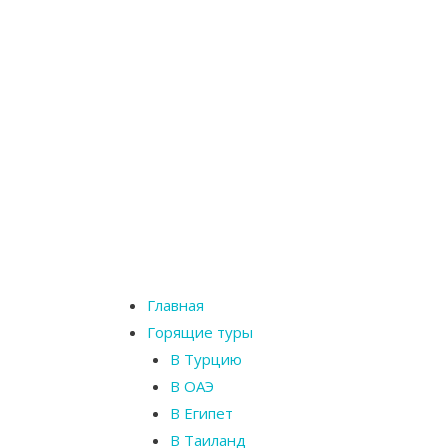
Главная
Горящие туры
В Турцию
В ОАЭ
В Египет
В Таиланд