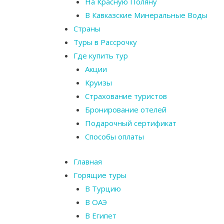
На Красную Поляну
В Кавказские Минеральные Воды
Страны
Туры в Рассрочку
Где купить тур
Акции
Круизы
Страхование туристов
Бронирование отелей
Подарочный сертификат
Способы оплаты
Главная
Горящие туры
В Турцию
В ОАЭ
В Египет