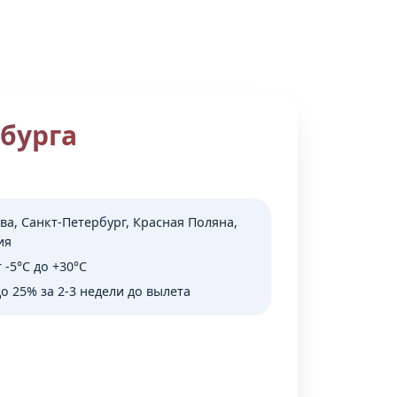
нбурга
ва, Санкт-Петербург, Красная Поляна,
ия
 -5°C до +30°C
о 25% за 2-3 недели до вылета