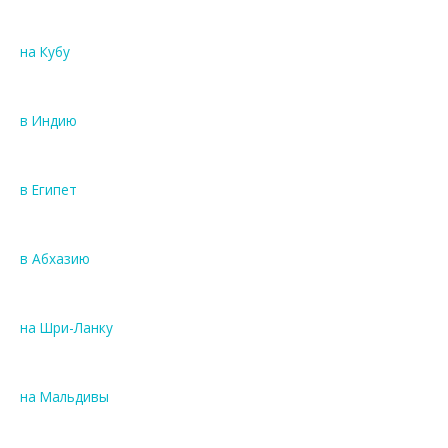
на Кубу
в Индию
в Египет
в Абхазию
на Шри-Ланку
на Мальдивы