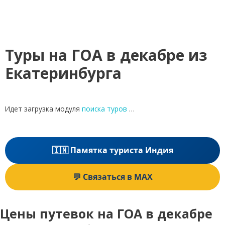
Туры на ГОА в декабре из
Екатеринбурга
Идет загрузка модуля
поиска туров
…
🇮🇳 Памятка туриста Индия
💬 Связаться в MAX
Цены путевок на ГОА в декабре