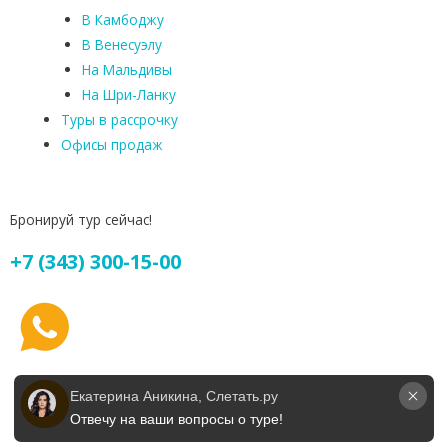
В Камбоджу
В Венесуэлу
На Мальдивы
На Шри-Ланку
Туры в рассрочку
Офисы продаж
Бронируй тур сейчас!
+7 (343) 300-15-00
Екатерина Аникина, Слетать.ру
Отвечу на ваши вопросы о туре!