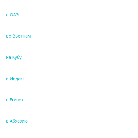
в ОАЭ
во Вьетнам
на Кубу
в Индию
в Египет
в Абхазию