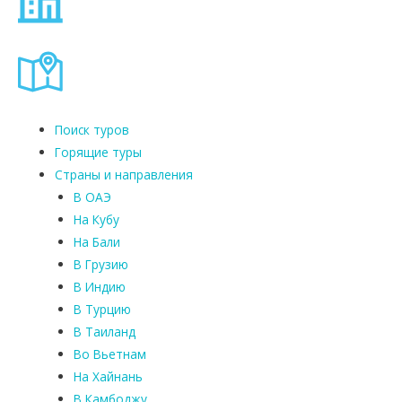
Поиск туров
Горящие туры
Страны и направления
В ОАЭ
На Кубу
На Бали
В Грузию
В Индию
В Турцию
В Таиланд
Во Вьетнам
На Хайнань
В Камбоджу