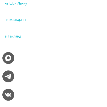
на Шри-Ланку
на Мальдивы
в Тайланд