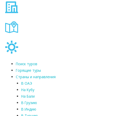
Поиск туров
Горящие туры
Страны и направления
В ОАЭ
На Кубу
На Бали
В Грузию
В Индию
В Турцию