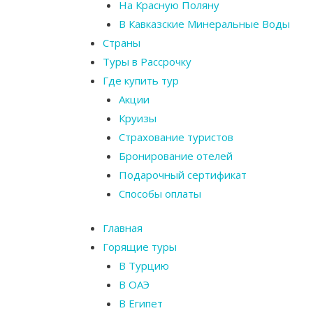
На Красную Поляну
В Кавказские Минеральные Воды
Страны
Туры в Рассрочку
Где купить тур
Акции
Круизы
Страхование туристов
Бронирование отелей
Подарочный сертификат
Способы оплаты
Главная
Горящие туры
В Турцию
В ОАЭ
В Египет