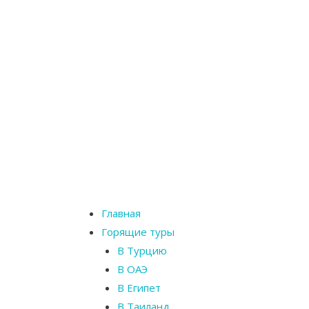
Главная
Горящие туры
В Турцию
В ОАЭ
В Египет
В Таиланд