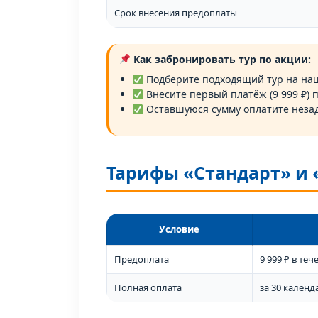
Срок внесения предоплаты
Как забронировать тур по акции:
Подберите подходящий тур на на
Внесите первый платёж (9 999 ₽) 
Оставшуюся сумму оплатите незад
Тарифы «Стандарт» и
Условие
Предоплата
9 999 ₽ в те
Полная оплата
за 30 календ