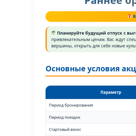
Раннее б
В
Планируйте будущий отпуск с выг
привлекательным ценам. Вас ждут спец
вершины, открыть для себя новые культ
Основные условия ак
Параметр
Период бронирования
Период поездок
Стартовый взнос