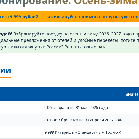
ронирование. Осень-зима 
сего 9 999 рублей — зафиксируйте стоимость отпуска уже сег
одой!
Забронируйте поездку на осень и зиму 2026–2027 годов 
иальные предложения от отелей и удобные перелёты. Хотите п
уры или отдохнуть в России? Решать только вам!
ции
Значе
с 06 февраля по 31 мая 2026 года
с 01 октября 2026 по 30 апреля 2027 года
9 999 ₽ (тарифы «Стандарт» и «Промо»)