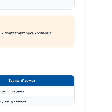
ть и подтвердит бронирование
Тариф «Промо»
 3 рабочих дней
х дней до заезда