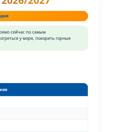
2026/2027
одня
прямо сейчас по самым
огреться у моря, покорить горные
ние