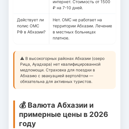
интернет. Стоимость от 1500
₽ на 7-10 дней.
Действует ли
Нет. ОМС не работает на
полис ОМС
территории Абхазии. Лечение
РФ в Абхазии?
в местных больницах
платное.
⚠️ В высокогорных районах Абхазии (озеро
Рица, Ауадхара) нет квалифицированной
медпомощи. Страховка для поездки в
Абхазию с эвакуацией вертолётом —
обязательна для активных туристов.
💰 Валюта Абхазии и
примерные цены в 2026
году