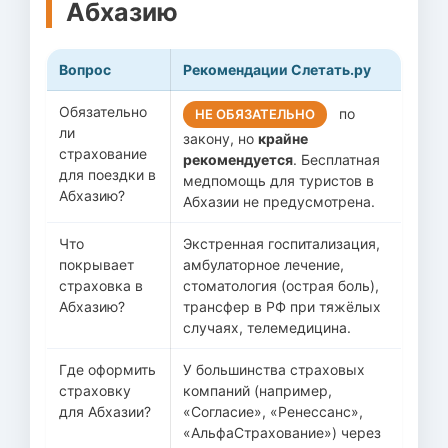
Абхазию
Вопрос
Рекомендации Слетать.ру
Обязательно
по
НЕ ОБЯЗАТЕЛЬНО
ли
закону, но
крайне
страхование
рекомендуется
. Бесплатная
для поездки в
медпомощь для туристов в
Абхазию?
Абхазии не предусмотрена.
Что
Экстренная госпитализация,
покрывает
амбулаторное лечение,
страховка в
стоматология (острая боль),
Абхазию?
трансфер в РФ при тяжёлых
случаях, телемедицина.
Где оформить
У большинства страховых
страховку
компаний (например,
для Абхазии?
«Согласие», «Ренессанс»,
«АльфаСтрахование») через