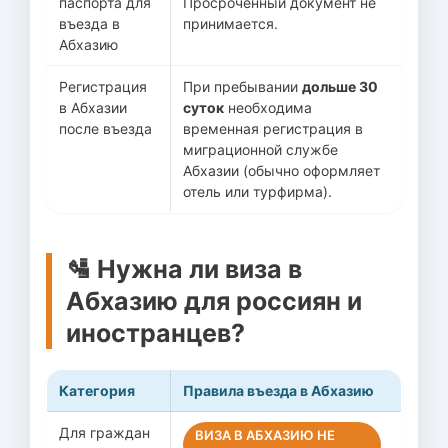
паспорта для
Просроченный документ не
въезда в
принимается.
Абхазию
Регистрация
При пребывании
дольше 30
в Абхазии
суток
необходима
после въезда
временная регистрация в
миграционной службе
Абхазии (обычно оформляет
отель или турфирма).
🛂 Нужна ли виза в
Абхазию для россиян и
иностранцев?
Категория
Правила въезда в Абхазию
Для граждан
ВИЗА В АБХАЗИЮ НЕ