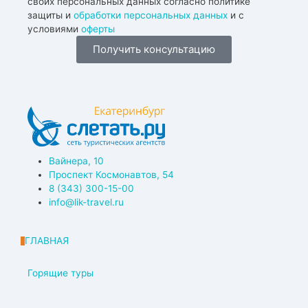
своих персональных данных согласно политике
защиты и
обработки персональных данных
и с
условиями
оферты
Получить консультацию
Вайнера, 10
Проспект Космонавтов, 54
8 (343) 300-15-00
info@lik-travel.ru
ГЛАВНАЯ
Горящие туры