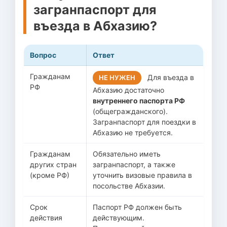
загранпаспорт для
въезда в Абхазию?
Вопрос
Ответ
Гражданам
Для въезда в
НЕ НУЖЕН
РФ
Абхазию достаточно
внутреннего паспорта РФ
(общегражданского).
Загранпаспорт для поездки в
Абхазию не требуется.
Гражданам
Обязательно иметь
других стран
загранпаспорт, а также
(кроме РФ)
уточнить визовые правила в
посольстве Абхазии.
Срок
Паспорт РФ должен быть
действия
действующим.