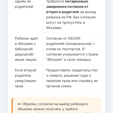
одним из
требуется
нотариально
родителей
заверенное согласие от
второго родителя
на выезд
ребенка из РФ. Без согласия
могут не пропустить в
Абхазию.
Ребенок едет
Согласие от ОБОИХ
в Абхазию с
родителей (нотариальное) +
бабушкой/
копии их паспортов. В
дедушкой/
согласии указывается страна
иным лицом
"Абхазия" и срок поездки.
Если второй
Предоставить свидетельство
родитель
о смерти, решение суда о
умер/лишен
лишении прав или справку из
прав
органов опеки.
✏️ Образец согласия на выезд ребенка в
Абхазию можно получить у любого