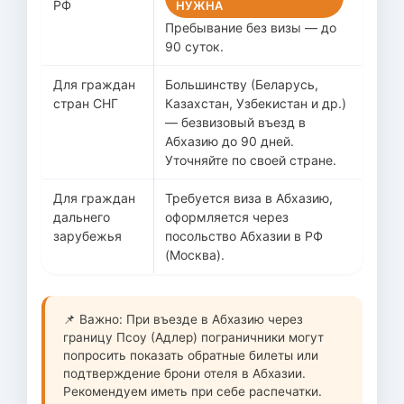
РФ
НУЖНА
Пребывание без визы — до
90 суток.
Для граждан
Большинству (Беларусь,
стран СНГ
Казахстан, Узбекистан и др.)
— безвизовый въезд в
Абхазию до 90 дней.
Уточняйте по своей стране.
Для граждан
Требуется виза в Абхазию,
дальнего
оформляется через
зарубежья
посольство Абхазии в РФ
(Москва).
📌 Важно: При въезде в Абхазию через
границу Псоу (Адлер) пограничники могут
попросить показать обратные билеты или
подтверждение брони отеля в Абхазии.
Рекомендуем иметь при себе распечатки.