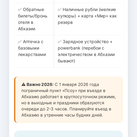
✅ Обратные
✅ Наличные рубли (мелкие
билеты/бронь
купюры) + карта «Мир» как
отеля в
резерв
Абхазии
✅ Аптечка с
✅ Зарядное устройство +
базовыми
powerbank (перебои с
лекарствами
электричеством в Абхазии
бывают)
⚠️ Важно 2026:
С 1 января 2026 года
пограничный пункт «Псоу» при въезде в
Абхазию работает в круглосуточном режиме,
но в выходные и праздники образуются
очереди до 2-3 часов. Планируйте въезд в
Абхазию в утренние часы будних дней.