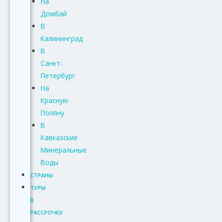
На
Домбай
В
Калининград
В
Санкт-
Петербург
На
Красную
Поляну
В
Кавказские
Минеральные
Воды
СТРАНЫ
ТУРЫ
В
РАССРОЧКУ