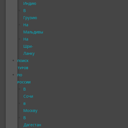
Индию
В
Грузию
На
Мальдивы
На
Шри-
Ланку
ПОИСК
ТУРОВ
ПО
РОССИИ
В
Сочи
в
Москву
В
Дагестан