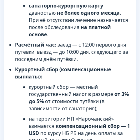
санаторно-курортную карту
давностью
не более одного месяца
.
При её отсутствии лечение назначается
после обследования
на платной
основе
.
Расчётный час:
заезд — с 12:00 первого дня
путёвки, выезд — до 10:00 дня, следующего за
последним днём путёвки.
Курортный сбор (компенсационные
выплаты):
курортный сбор — местный
государственный налог в размере
от 3%
до 5%
от стоимости путёвки (в
зависимости от санатория);
на территории НП «Нарочанский»
взимается
компенсационный сбор — 1
USD
по курсу НБ РБ на день оплаты за