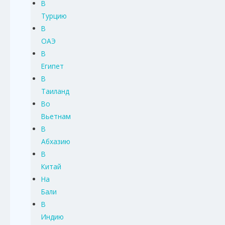
В
Турцию
В
ОАЭ
В
Египет
В
Таиланд
Во
Вьетнам
В
Абхазию
В
Китай
На
Бали
В
Индию