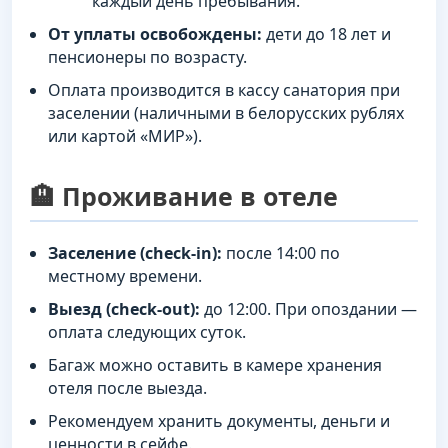
каждый день пребывания.
От уплаты освобождены:
дети до 18 лет и
пенсионеры по возрасту.
Оплата производится в кассу санатория при
заселении (наличными в белорусских рублях
или картой «МИР»).
🏨 Проживание в отеле
Заселение (check-in):
после 14:00 по
местному времени.
Выезд (check-out):
до 12:00. При опоздании —
оплата следующих суток.
Багаж можно оставить в камере хранения
отеля после выезда.
Рекомендуем хранить документы, деньги и
ценности в сейфе.