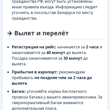
гражданства РФ, могут быть установлены
иные правила въезда. Информацию следует
уточнять в посольстве Беларуси по месту
гражданства.
✈️ Вылет и перелёт
Регистрация на рейс:
начинается за
2 часа
и
заканчивается за
40 минут
до вылета.
Посадка заканчивается за
30 минут
до
вылета.
Прибытие в аэропорт:
рекомендуем
прибывать
не позднее чем за 2 часа до
вылета
.
Багаж:
уточняйте нормы бесплатного
провоза багажа у вашего авиаперевозчика. За
сверхнормативный багаж взимается
дополнительная плата.