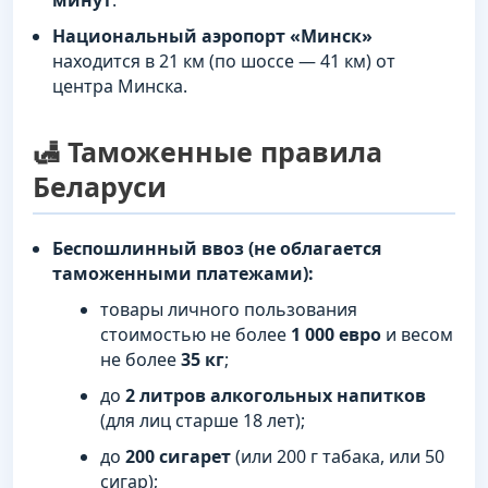
минут
.
Национальный аэропорт «Минск»
находится в 21 км (по шоссе — 41 км) от
центра Минска.
🛃 Таможенные правила
Беларуси
Беспошлинный ввоз (не облагается
таможенными платежами):
товары личного пользования
стоимостью не более
1 000 евро
и весом
не более
35 кг
;
до
2 литров алкогольных напитков
(для лиц старше 18 лет);
до
200 сигарет
(или 200 г табака, или 50
сигар);