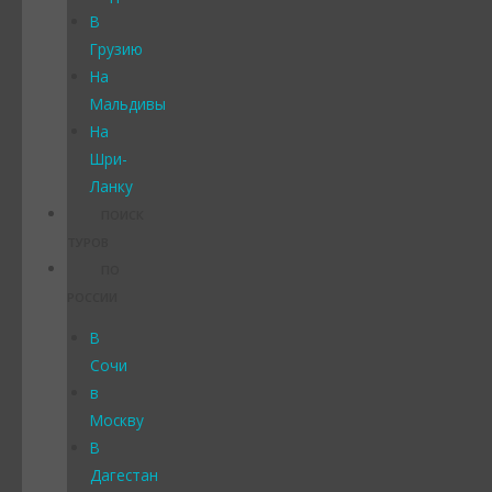
В
Грузию
На
Мальдивы
На
Шри-
Ланку
ПОИСК
ТУРОВ
ПО
РОССИИ
В
Сочи
в
Москву
В
Дагестан