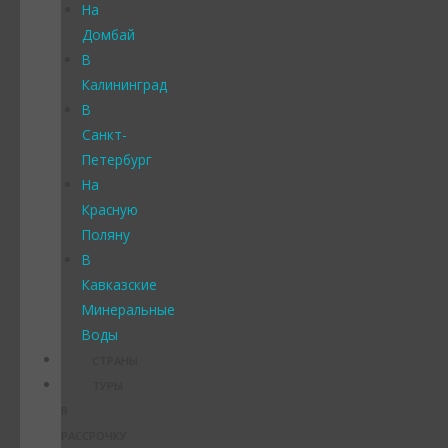
На
Домбай
В
Калининград
В
Санкт-
Петербург
На
Красную
Поляну
В
Кавказские
Минеральные
Воды
СТРАНЫ
ТУРЫ
В
РАССРОЧКУ