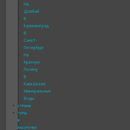
На
Домбай
В
Калининград
В
Санкт-
Петербург
На
Красную
Поляну
В
Кавказские
Минеральные
Воды
СТРАНЫ
ТУРЫ
В
РАССРОЧКУ