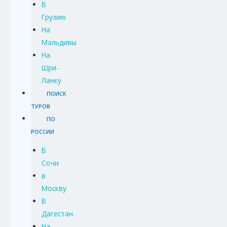
В
Грузию
На
Мальдивы
На
Шри-
Ланку
ПОИСК
ТУРОВ
ПО
РОССИИ
В
Сочи
в
Москву
В
Дагестан
На