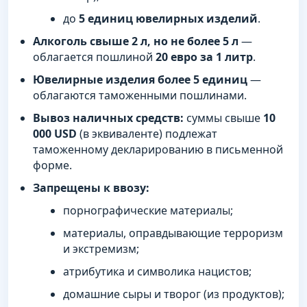
до
5 единиц ювелирных изделий
.
Алкоголь свыше 2 л, но не более 5 л
—
облагается пошлиной
20 евро за 1 литр
.
Ювелирные изделия более 5 единиц
—
облагаются таможенными пошлинами.
Вывоз наличных средств:
суммы свыше
10
000 USD
(в эквиваленте) подлежат
таможенному декларированию в письменной
форме.
Запрещены к ввозу:
порнографические материалы;
материалы, оправдывающие терроризм
и экстремизм;
атрибутика и символика нацистов;
домашние сыры и творог (из продуктов);