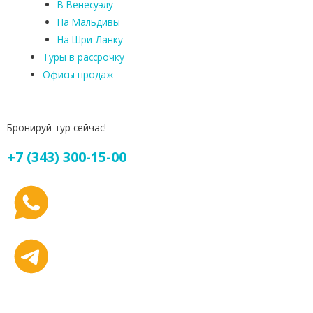
В Венесуэлу
На Мальдивы
На Шри-Ланку
Туры в рассрочку
Офисы продаж
Бронируй тур сейчас!
+7 (343) 300-15-00