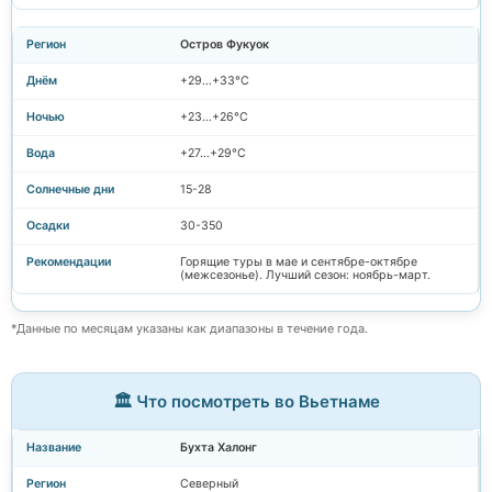
Остров Фукуок
+29…+33°C
+23…+26°C
+27…+29°C
15-28
30-350
Горящие туры в мае и сентябре-октябре
(межсезонье). Лучший сезон: ноябрь-март.
*Данные по месяцам указаны как диапазоны в течение года.
🏛️ Что посмотреть во Вьетнаме
Бухта Халонг
Северный