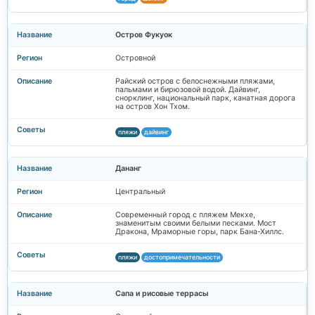
Остров Фукуок
Островной
Райский остров с белоснежными пляжами,
пальмами и бирюзовой водой. Дайвинг,
снорклинг, национальный парк, канатная дорога
на остров Хон Тхом.
пляжи
дайвинг
Дананг
Центральный
Современный город с пляжем Мекхе,
знаменитым своими белыми песками. Мост
Дракона, Мраморные горы, парк Бана-Хиллс.
пляжи
достопримечательности
Сапа и рисовые террасы