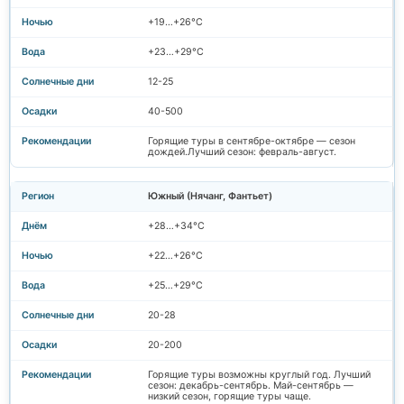
+19…+26°C
+23…+29°C
12-25
40-500
Горящие туры в сентябре-октябре — сезон
дождей.Лучший сезон: февраль-август.
Южный (Нячанг, Фантьет)
+28…+34°C
+22…+26°C
+25…+29°C
20-28
20-200
Горящие туры возможны круглый год. Лучший
сезон: декабрь-сентябрь. Май-сентябрь —
низкий сезон, горящие туры чаще.