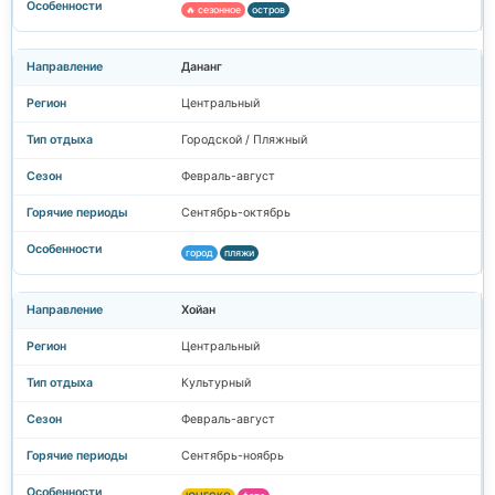
🔥 сезонное
остров
Дананг
Центральный
Городской / Пляжный
Февраль-август
Сентябрь-октябрь
город
пляжи
Хойан
Центральный
Культурный
Февраль-август
Сентябрь-ноябрь