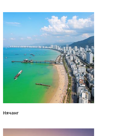
Нячанг