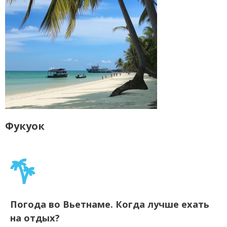
Фукуок
Погода во Вьетнаме. Когда лучше ехать
на отдых?