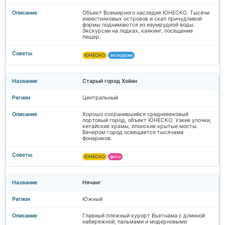
Объект Всемирного наследия ЮНЕСКО. Тысячи
известняковых островов и скал причудливой
формы поднимаются из изумрудной воды.
Экскурсии на лодках, каякинг, посещение
пещер.
ЮНЕСКО
экскурсия
Старый город Хойан
Центральный
Хорошо сохранившийся средневековый
портовый город, объект ЮНЕСКО. Узкие улочки,
китайские храмы, японские крытые мосты.
Вечером город освещается тысячами
фонариков.
ЮНЕСКО
фото
Нячанг
Южный
Главный пляжный курорт Вьетнама с длинной
набережной, пальмами и модерновыми