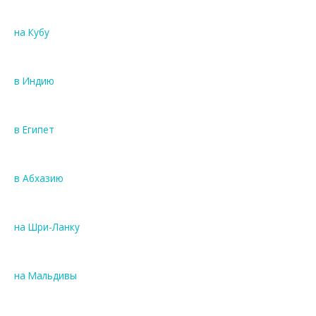
на Кубу
в Индию
в Египет
в Абхазию
на Шри-Ланку
на Мальдивы