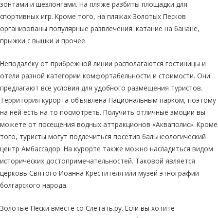
зонтами и шезлонгами. На пляже разбиты площадки для
спортивных игр. Кроме того, на пляжах Золотых Песков
организованы популярные развлечения: катание на банане,
прыжки с вышки и прочее.
Неподалёку от прибрежной линии располагаются гостиницы и
отели разной категории комфортабельности и стоимости. Они
предлагают все условия для удобного размещения туристов.
Территория курорта объявлена Национальным парком, поэтому
на ней есть на то посмотреть. Получить отличные эмоции вы
можете от посещения водных аттракционов «Акваполис». Кроме
того, туристы могут подлечиться посетив бальнеологический
центр Амбассадор. На курорте также можно насладиться видом
исторических достопримечательностей. Таковой является
церковь Святого Иоанна Крестителя или музей этнографии
болгарского народа.
Золотые Пески вместе со Слетать.ру. Если вы хотите