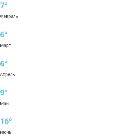
7°
Февраль
6°
Март
6°
Апрель
9°
Май
16°
Июнь