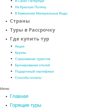
В Санкт-Петербург
На Красную Поляну
В Кавказские Минеральные Воды
Страны
Туры в Рассрочку
Где купить тур
Акции
Круизы
Страхование туристов
Бронирование отелей
Подарочный сертификат
Способы оплаты
Меню
Главная
Горящие туры