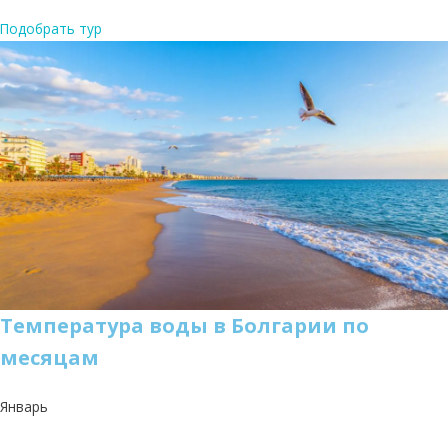
Подобрать тур
Температура воды в Болгарии по
месяцам
Январь