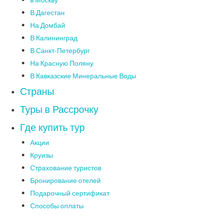
в Москву
В Дагестан
На Домбай
В Калининград
В Санкт-Петербург
На Красную Поляну
В Кавказские Минеральные Воды
Страны
Туры в Рассрочку
Где купить тур
Акции
Круизы
Страхование туристов
Бронирование отелей
Подарочный сертификат
Способы оплаты