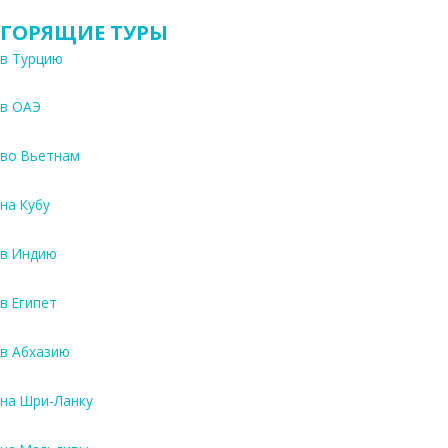
ГОРЯЩИЕ ТУРЫ
в Турцию
в ОАЭ
во Вьетнам
на Кубу
в Индию
в Египет
в Абхазию
на Шри-Ланку