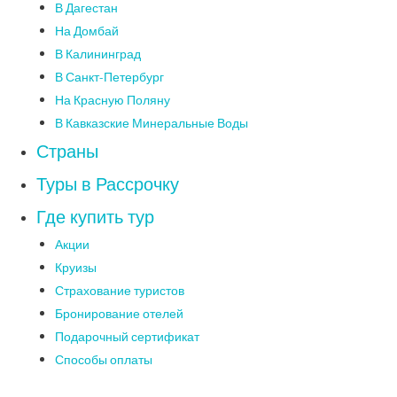
В Дагестан
На Домбай
В Калининград
В Санкт-Петербург
На Красную Поляну
В Кавказские Минеральные Воды
Страны
Туры в Рассрочку
Где купить тур
Акции
Круизы
Страхование туристов
Бронирование отелей
Подарочный сертификат
Способы оплаты