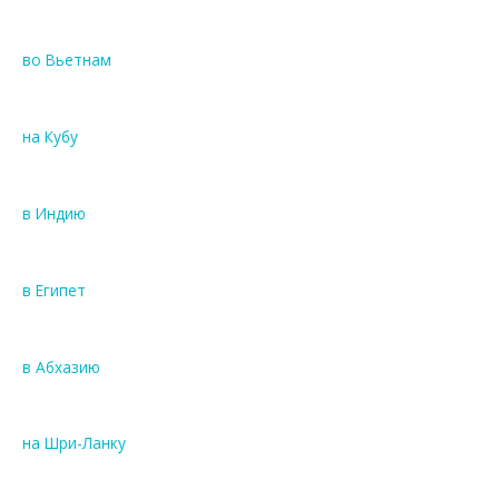
во Вьетнам
на Кубу
в Индию
в Египет
в Абхазию
на Шри-Ланку