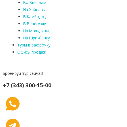
Во Вьетнам
На Хайнань
В Камбоджу
В Венесуэлу
На Мальдивы
На Шри-Ланку
Туры в рассрочку
Офисы продаж
Бронируй тур сейчас!
+7 (343) 300-15-00