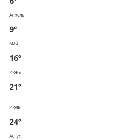
6°
Апрель
9°
Май
16°
Июнь
21°
Июль
24°
Август