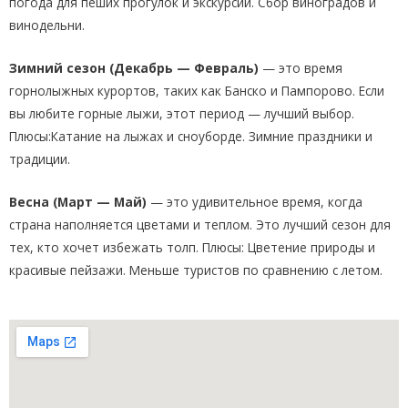
погода для пеших прогулок и экскурсий. Сбор виноградов и
винодельни.
Зимний сезон (Декабрь — Февраль)
— это время
горнолыжных курортов, таких как Банско и Пампорово. Если
вы любите горные лыжи, этот период — лучший выбор.
Плюсы:Катание на лыжах и сноуборде. Зимние праздники и
традиции.
Весна (Март — Май)
— это удивительное время, когда
страна наполняется цветами и теплом. Это лучший сезон для
тех, кто хочет избежать толп. Плюсы: Цветение природы и
красивые пейзажи. Меньше туристов по сравнению с летом.