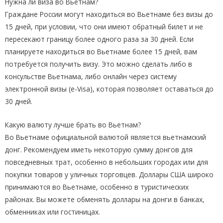
Нужна ли виза во Вьетнам?
Граждане России могут находиться во Вьетнаме без визы до
15 дней, при условии, что они имеют обратный билет и не
пересекают границу более одного раза за 30 дней. Если
планируете находиться во Вьетнаме более 15 дней, вам
потребуется получить визу. Это можно сделать либо в
консульстве Вьетнама, либо онлайн через систему
электронной визы (e-Visa), которая позволяет оставаться до
30 дней.
Какую валюту лучше брать во Вьетнам?
Во Вьетнаме официальной валютой является вьетнамский
донг. Рекомендуем иметь некоторую сумму донгов для
повседневных трат, особенно в небольших городах или для
покупки товаров у уличных торговцев. Доллары США широко
принимаются во Вьетнаме, особенно в туристических
районах. Вы можете обменять доллары на донги в банках,
обменниках или гостиницах.