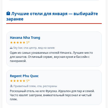
🏨 Лучшие отели для января — выбирайте
заранее
Havana Nha Trang
★★★★★ 5*
🌅 Sky bar, спа-центр, вид на залив
Один из самых узнаваемых отелей Нячанга. Лучшее место
для закатов. Отличный сервис, вкусная кухня и бассейн с
панорамой.
Regent Phu Quoc
★★★★★ 5*
🏝️ Приватный пляж, спа, рестораны
Роскошный отель на юге Фукуока. Идеален для пар и семей.
Часто хвалят завтраки, внимательный персонал и чистый
пляж.