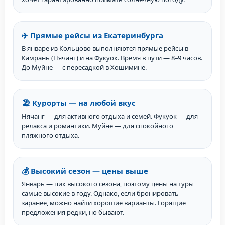
✈️ Прямые рейсы из Екатеринбурга
В январе из Кольцово выполняются прямые рейсы в
Камрань (Нячанг) и на Фукуок. Время в пути — 8–9 часов.
До Муйне — с пересадкой в Хошимине.
🏖️ Курорты — на любой вкус
Нячанг — для активного отдыха и семей. Фукуок — для
релакса и романтики. Муйне — для спокойного
пляжного отдыха.
💰 Высокий сезон — цены выше
Январь — пик высокого сезона, поэтому цены на туры
самые высокие в году. Однако, если бронировать
заранее, можно найти хорошие варианты. Горящие
предложения редки, но бывают.