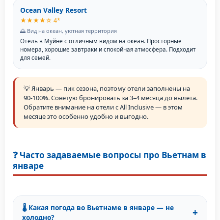
Ocean Valley Resort
★★★★☆ 4*
🌅 Вид на океан, уютная территория
Отель в Муйне с отличным видом на океан. Просторные
номера, хорошие завтраки и спокойная атмосфера. Подходит
для семей.
💡 Январь — пик сезона, поэтому отели заполнены на
90-100%. Советую бронировать за 3–4 месяца до вылета.
Обратите внимание на отели с All Inclusive — в этом
месяце это особенно удобно и выгодно.
❓ Часто задаваемые вопросы про Вьетнам в
январе
🌡️ Какая погода во Вьетнаме в январе — не
+
холодно?