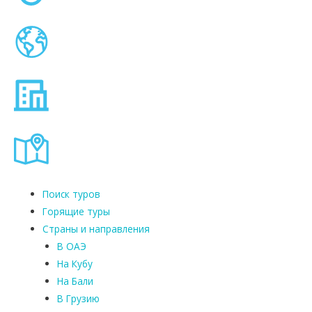
Поиск туров
Горящие туры
Страны и направления
В ОАЭ
На Кубу
На Бали
В Грузию