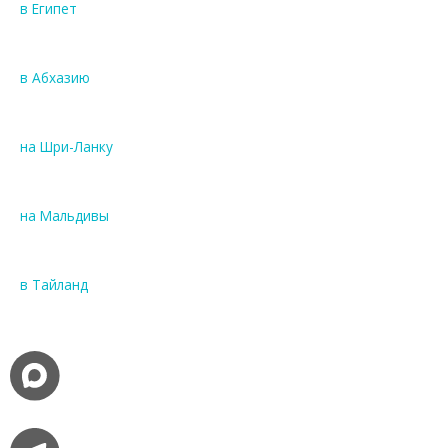
в Египет
в Абхазию
на Шри-Ланку
на Мальдивы
в Тайланд