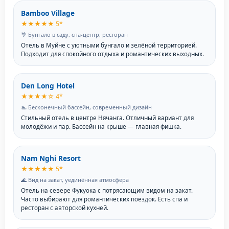
Bamboo Village
★★★★★ 5*
🌴 Бунгало в саду, спа-центр, ресторан
Отель в Муйне с уютными бунгало и зелёной территорией.
Подходит для спокойного отдыха и романтических выходных.
Den Long Hotel
★★★★☆ 4*
🏊 Бесконечный бассейн, современный дизайн
Стильный отель в центре Нячанга. Отличный вариант для
молодёжи и пар. Бассейн на крыше — главная фишка.
Nam Nghi Resort
★★★★★ 5*
🌊 Вид на закат, уединённая атмосфера
Отель на севере Фукуока с потрясающим видом на закат.
Часто выбирают для романтических поездок. Есть спа и
ресторан с авторской кухней.