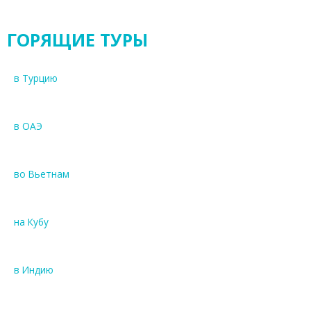
ГОРЯЩИЕ ТУРЫ
в Турцию
в ОАЭ
во Вьетнам
на Кубу
в Индию