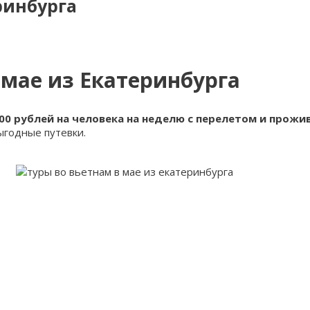
ринбурга
 мае из Екатеринбурга
000 рублей на человека на неделю с перелетом и прожи
ыгодные путевки.