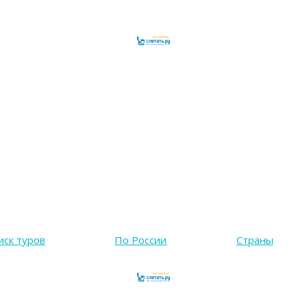
иск туров
По России
Страны