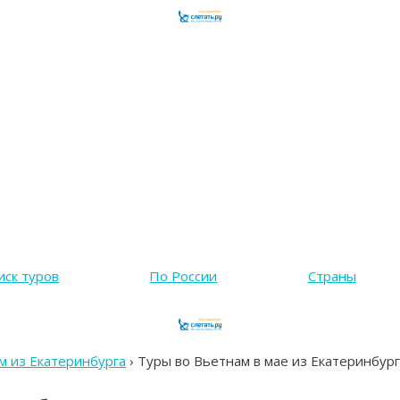
иск туров
По России
Страны
м из Екатеринбурга
›
Туры во Вьетнам в мае из Екатеринбург