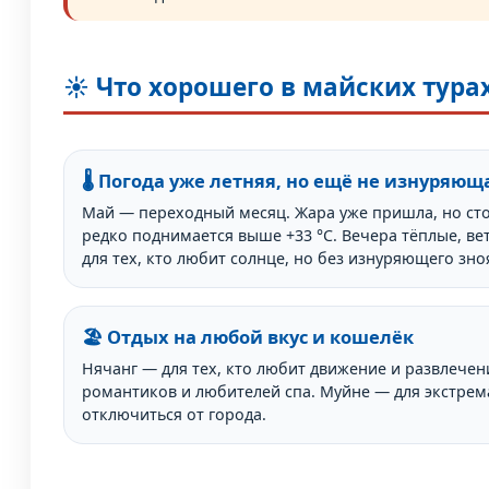
☀️ Что хорошего в майских тура
🌡️ Погода уже летняя, но ещё не изнуряющ
Май — переходный месяц. Жара уже пришла, но ст
редко поднимается выше +33 °C. Вечера тёплые, ве
для тех, кто любит солнце, но без изнуряющего зно
🏖️ Отдых на любой вкус и кошелёк
Нячанг — для тех, кто любит движение и развлечен
романтиков и любителей спа. Муйне — для экстрема
отключиться от города.