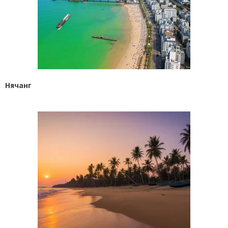
Нячанг