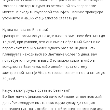
составе некоторых турах на регулярной авиаперевозке
может не входить групповой трансфер, наличие трансфера
уточняйте у наших специалистов Слетать.ру
Нужна ли виза во Вьетнам?
Граждане России могут находиться во Вьетнаме без визы до
15 дней, при условии, что они имеют обратный билет и не
пересекают границу более одного раза за 30 дней. Если
планируете находиться во Вьетнаме более 15 дней, вам
потребуется получить визу. Это можно сделать либо в
консульстве Вьетнама, либо онлайн через систему
электронной визы (e-Visa), которая позволяет оставаться до
30 дней.
Какую валюту лучше брать во Вьетнам?
Во Вьетнаме официальной валютой является вьетнамский
донг. Рекомендуем иметь некоторую сумму донгов для
повседневных трат, особенно в небольших городах или для