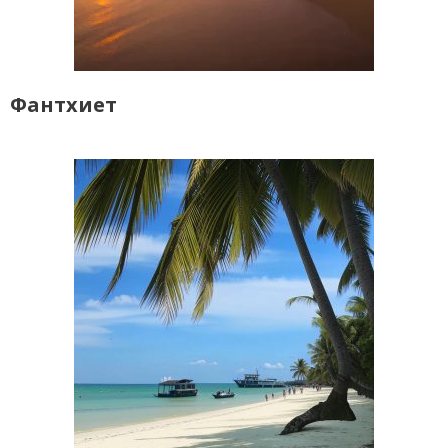
Фантхиет