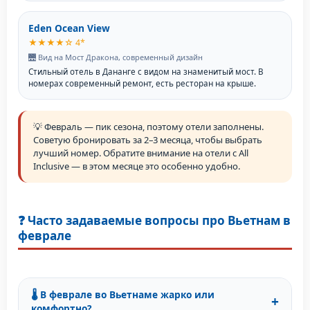
Eden Ocean View
★★★★☆ 4*
🌉 Вид на Мост Дракона, современный дизайн
Стильный отель в Дананге с видом на знаменитый мост. В
номерах современный ремонт, есть ресторан на крыше.
💡 Февраль — пик сезона, поэтому отели заполнены.
Советую бронировать за 2–3 месяца, чтобы выбрать
лучший номер. Обратите внимание на отели с All
Inclusive — в этом месяце это особенно удобно.
❓ Часто задаваемые вопросы про Вьетнам в
феврале
🌡️ В феврале во Вьетнаме жарко или
+
комфортно?