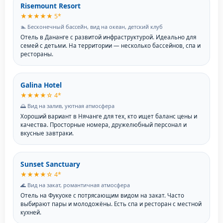
Risemount Resort
★★★★★ 5*
🏊 Бесконечный бассейн, вид на океан, детский клуб
Отель в Дананге с развитой инфраструктурой. Идеально для
семей с детьми. На территории — несколько бассейнов, спа и
рестораны.
Galina Hotel
★★★★☆ 4*
🌅 Вид на залив, уютная атмосфера
Хороший вариант в Нячанге для тех, кто ищет баланс цены и
качества. Просторные номера, дружелюбный персонал и
вкусные завтраки.
Sunset Sanctuary
★★★★☆ 4*
🌊 Вид на закат, романтичная атмосфера
Отель на Фукуоке с потрясающим видом на закат. Часто
выбирают пары и молодожёны. Есть спа и ресторан с местной
кухней.