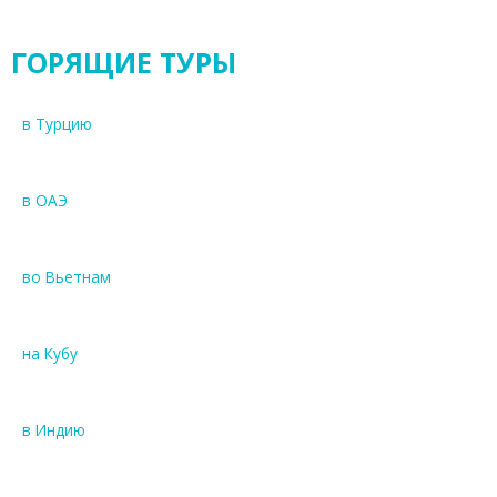
ГОРЯЩИЕ ТУРЫ
в Турцию
в ОАЭ
во Вьетнам
на Кубу
в Индию