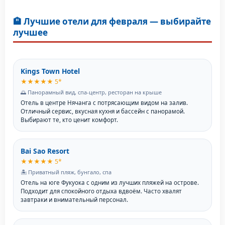
🏨 Лучшие отели для февраля — выбирайте
лучшее
Kings Town Hotel
★★★★★ 5*
🌅 Панорамный вид, спа-центр, ресторан на крыше
Отель в центре Нячанга с потрясающим видом на залив.
Отличный сервис, вкусная кухня и бассейн с панорамой.
Выбирают те, кто ценит комфорт.
Bai Sao Resort
★★★★★ 5*
🏝️ Приватный пляж, бунгало, спа
Отель на юге Фукуока с одним из лучших пляжей на острове.
Подходит для спокойного отдыха вдвоём. Часто хвалят
завтраки и внимательный персонал.