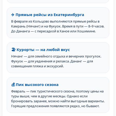
✈️ Прямые рейсы из Екатеринбурга
В феврале из Кольцово выполняются прямые рейсы в
Камрань (Нячанг) и на Фукуок. Время в пути — 8–9 часов.
До Дананга — с пересадкой в Ханое или Хошимине.
🏖️ Курорты — на любой вкус
Нячанг — для семейного отдыха и вечерних прогулок.
Фукуок — для уединения и релакса. Дананг — для
совмещения пляжа и экскурсий.
💰 Пик высокого сезона
Февраль — пик туристического сезона, поэтому цены на
туры выше, чем в другие месяцы. Однако если
бронировать заранее, можно найти выгодные варианты.
Горящие предложения появляются редко, но бывают.