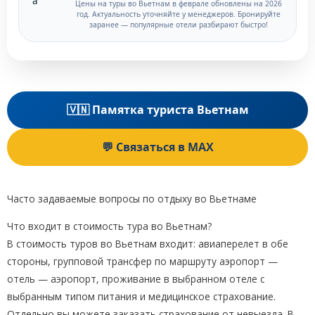
Цены на туры во Вьетнам в феврале обновлены на 2026
год. Актуальность уточняйте у менеджеров. Бронируйте
заранее — популярные отели разбирают быстро!
🇻🇳 Памятка туриста Вьетнам
💬 Связаться в MAX
Часто задаваемые вопросы по отдыху во Вьетнаме
Что входит в стоимость тура во Вьетнам?
В стоимость туров во Вьетнам входит: авиаперелет в обе
стороны, групповой трансфер по маршруту аэропорт —
отель — аэропорт, проживание в выбранном отеле с
выбранным типом питания и медицинское страхование.
Отдельно вы можете заказать страхование от невыезда. В