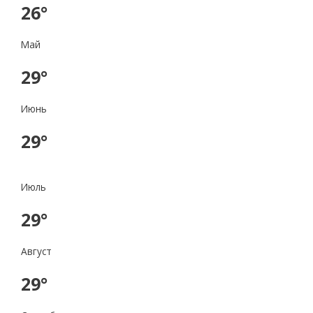
26°
Май
29°
Июнь
29°
Июль
29°
Август
29°