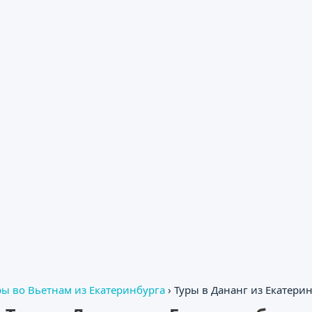
ры во Вьетнам из Екатеринбурга
›
Туры в Дананг из Екатери