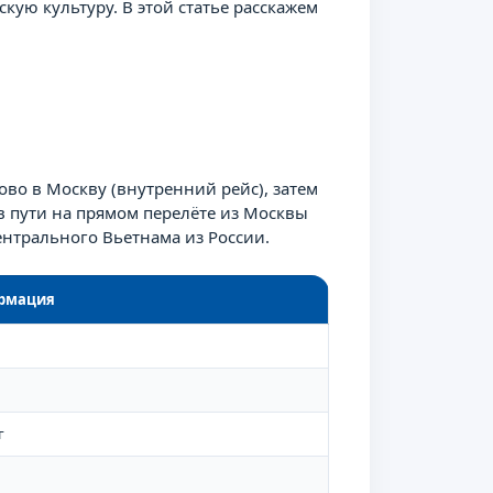
ую культуру. В этой статье расскажем
во в Москву (внутренний рейс), затем
в пути на прямом перелёте из Москвы
ентрального Вьетнама из России.
рмация
г