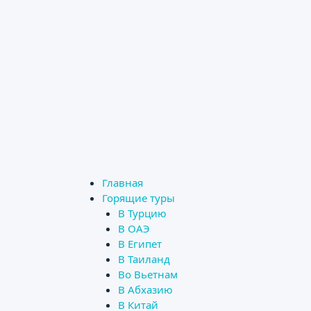
Главная
Горящие туры
В Турцию
В ОАЭ
В Египет
В Таиланд
Во Вьетнам
В Абхазию
В Китай