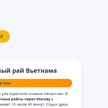
AX
жный рай Вьетнама
 в пути
 уже окрестили «новым Нячангом». В
чные рейсы через Москву с
имает 10 часов 40 минут. Отдых здесь