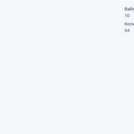
Вай
10
Кос
54