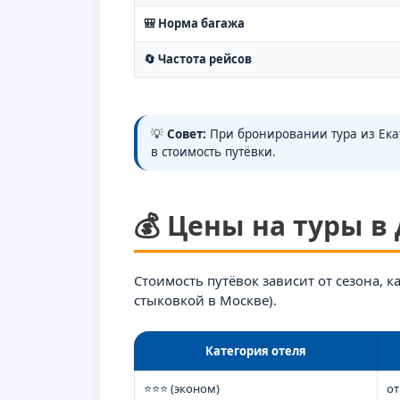
🎒 Норма багажа
🔄 Частота рейсов
💡
Совет:
При бронировании тура из Ека
в стоимость путёвки.
💰 Цены на туры в
Стоимость путёвок зависит от сезона, 
стыковкой в Москве).
Категория отеля
⭐⭐⭐ (эконом)
от