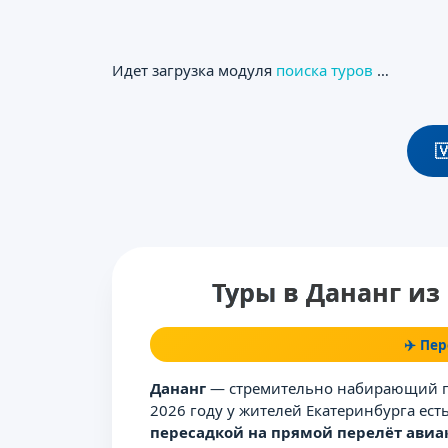
Идет загрузка модуля
поиска туров
…

Туры в Дананг из
✈️ Пер
Дананг
— стремительно набирающий по
2026 году у жителей Екатеринбурга ест
пересадкой на прямой перелёт авиак