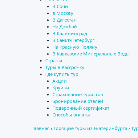
В Сочи
в Москву
В Дагестан
На Домбай
В Калининград
В Санкт-Петербург
На Красную Поляну
В Кавказские Минеральные Воды
Страны
Туры в Рассрочку
Где купить тур
Акции
Круизы
Страхование туристов
Бронирование отелей
Подарочный сертификат
Способы оплаты
Главная
›
Горящие туры из Екатеринбурга
›
Ту