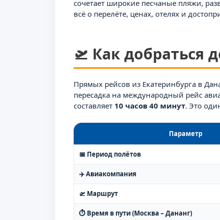
сочетает широкие песчаные пляжи, разв
всё о перелёте, ценах, отелях и достоп
🛫 Как добраться 
Прямых рейсов из Екатеринбурга в Дана
пересадка на международный рейс ав
составляет
10 часов 40 минут
. Это од
Параметр
📅 Период полётов
✈️ Авиакомпания
🛫 Маршрут
⏱️ Время в пути (Москва – Дананг)