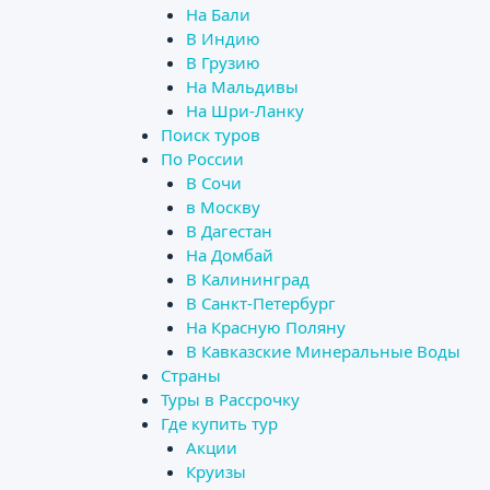
На Бали
В Индию
В Грузию
На Мальдивы
На Шри-Ланку
Поиск туров
По России
В Сочи
в Москву
В Дагестан
На Домбай
В Калининград
В Санкт-Петербург
На Красную Поляну
В Кавказские Минеральные Воды
Страны
Туры в Рассрочку
Где купить тур
Акции
Круизы