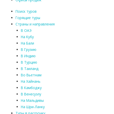
Поиск туров
Горящие туры
Страны и направления
В ОАЭ
На Кубу
На Бали
В Грузию
В Индию
В Турцию
В Таиланд
Во Вьетнам
На Хайнань
В Камбоджу
В Венесуэлу
На Мальдивы
На Шри-Ланку
Туры в рассрочку