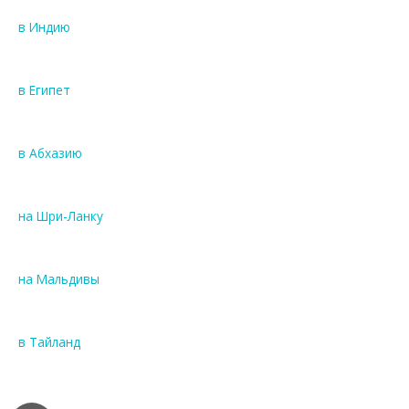
в Индию
в Египет
в Абхазию
на Шри-Ланку
на Мальдивы
в Тайланд