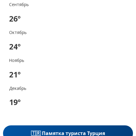
Сентябрь
26°
Октябрь
24°
Ноябрь
21°
Декабрь
19°
🇹🇷 Памятка туриста Турция