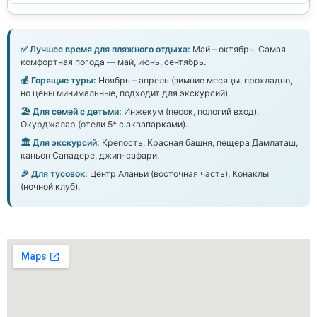
✅ Лучшее время для пляжного отдыха:
Май – октябрь. Самая
комфортная погода — май, июнь, сентябрь.
💰 Горящие туры:
Ноябрь – апрель (зимние месяцы, прохладно,
но цены минимальные, подходит для экскурсий).
🏖️ Для семей с детьми:
Инжекум (песок, пологий вход),
Окурджалар (отели 5* с аквапарками).
🏛️ Для экскурсий:
Крепость, Красная башня, пещера Дамлаташ,
каньон Сападере, джип-сафари.
🎉 Для тусовок:
Центр Аланьи (восточная часть), Конаклы
(ночной клуб).