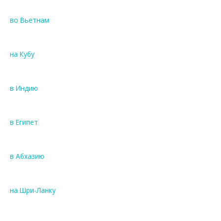
во Вьетнам
на Кубу
в Индию
в Египет
в Абхазию
на Шри-Ланку