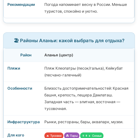
Погода напоминает весну в России. Меньше
туристов, спокойно и уютно.
🏖️ Районы Аланьи: какой выбрать для отдыха?
Аланья (центр)
Пляж Клеопатры (песок/галька), Кейкубат
(песчано-галечный)
Близость достопримечательностей: Красная
башня, крепость, пещера Дамлаташ.
Западная часть — элитная, восточная —
тусовочная.
Рынки, рестораны, бары, аквапарк, музеи.
🔥 Тусовки
💑 Пары
👨‍👩‍👧 Семьи