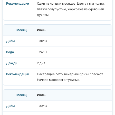
Один из лучших месяцев. Цветут магнолии,
пляжи полупустые, жарко без изнуряющей
духоты.
Июнь
+30°C
+24°C
2 дня
Настоящее лето, вечерние бризы спасают.
Начало массового туризма.
Июль
+33°C