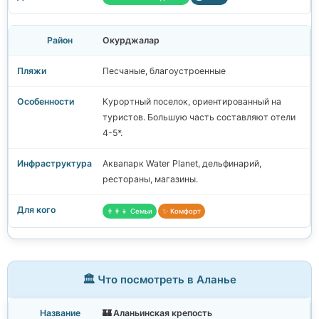
Окурджалар
Песчаные, благоустроенные
Курортный поселок, ориентированный на
туристов. Большую часть составляют отели
4-5*.
Аквапарк Water Planet, дельфинарий,
рестораны, магазины.
👨‍👩‍👧 Семьи
✨ Комфорт
🏛️ Что посмотреть в Аланье
🏰 Аланьинская крепость