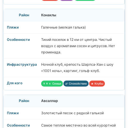
Конаклы
Галечные (мелкая галька)
Тихий поселок в 12 км от центра. Чистый
воздух с ароматами сосен и цитрусов. Нет
променада.
Ночной клуб, крепость Шарпса-Хан с шоу
«1001 ночь», картинг, гольф-клуб.
👨‍👩‍👧 Семьи
🌿 Спокойствие
🔥 Клубы
Авсаллар
Золотистый песок с редкой галькой
Самое теплое местечко во всей курортной