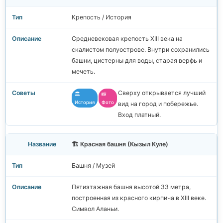
Крепость / История
Средневековая крепость XIII века на
скалистом полуострове. Внутри сохранились
башни, цистерны для воды, старая верфь и
мечеть.
Сверху открывается лучший
🏛️
📸
История
Фото
вид на город и побережье.
Вход платный.
🏗️ Красная башня (Кызыл Куле)
Башня / Музей
Пятиэтажная башня высотой 33 метра,
построенная из красного кирпича в XIII веке.
Символ Аланьи.