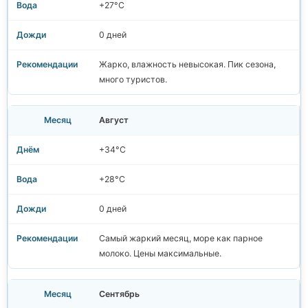
+27°C
0 дней
Жарко, влажность невысокая. Пик сезона,
много туристов.
Август
+34°C
+28°C
0 дней
Самый жаркий месяц, море как парное
молоко. Цены максимальные.
Сентябрь