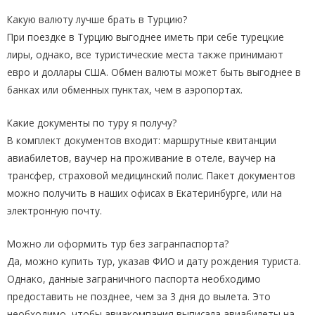
Какую валюту лучше брать в Турцию?
При поездке в Турцию выгоднее иметь при себе турецкие
лиры, однако, все туристические места также принимают
евро и доллары США. Обмен валюты может быть выгоднее в
банках или обменных пунктах, чем в аэропортах.
Какие документы по туру я получу?
В комплект документов входит: маршрутные квитанции
авиабилетов, ваучер на проживание в отеле, ваучер на
трансфер, страховой медицинский полис. Пакет документов
можно получить в наших офисах в Екатеринбурге, или на
электронную почту.
Можно ли оформить тур без загранпаспорта?
Да, можно купить тур, указав ФИО и дату рождения туриста.
Однако, данные заграничного паспорта необходимо
предоставить не позднее, чем за 3 дня до вылета. Это
необходимо, чтобы авиакомпания выписала авиабилеты на