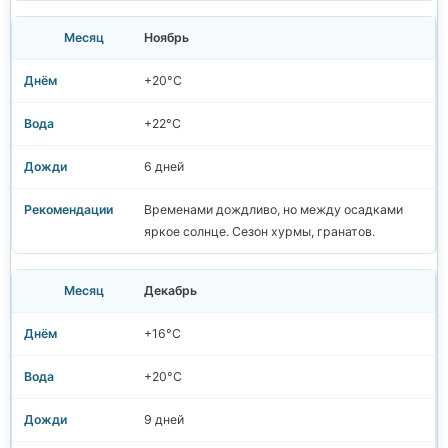
Ноябрь
+20°C
+22°C
6 дней
Временами дождливо, но между осадками
яркое солнце. Сезон хурмы, гранатов.
Декабрь
+16°C
+20°C
9 дней