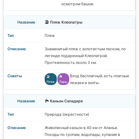
осмотром башни.
🏖️ Пляж Клеопатры
Пляж
Знаменитый пляж с золотистым песком, по
легенде подаренный Клеопатрой.
Протяженность около 3 км.
Вход бесплатный, есть платные
🏖️
💑
Пляж
Пары
лежаки и зонты.
🏞️ Каньон Сападере
Природа (окрестности)
Живописный каньон в 40 км от Аланьи.
Походы по тропам, водопады, купание в