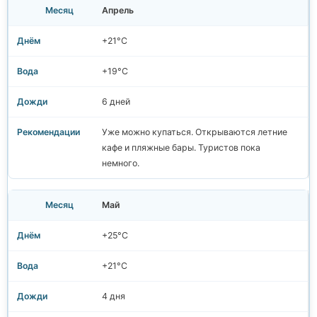
Апрель
+21°C
+19°C
6 дней
Уже можно купаться. Открываются летние
кафе и пляжные бары. Туристов пока
немного.
Май
+25°C
+21°C
4 дня