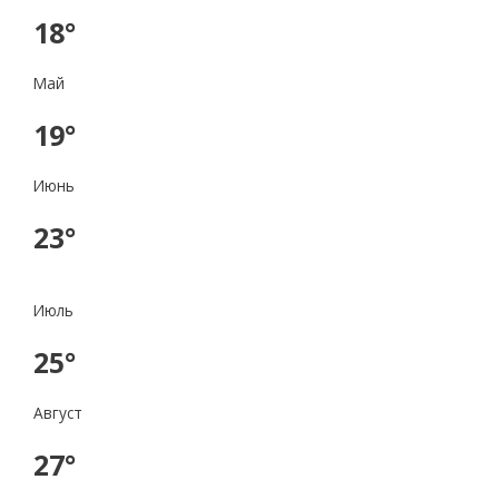
18°
Май
19°
Июнь
23°
Июль
25°
Август
27°