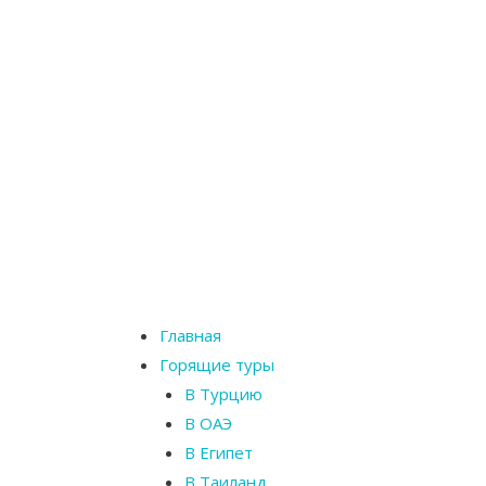
Главная
Горящие туры
В Турцию
В ОАЭ
В Египет
В Таиланд