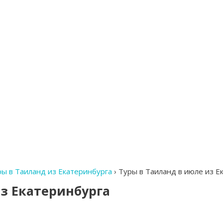
ры в Таиланд из Екатеринбурга
›
Туры в Таиланд в июле из Е
из Екатеринбурга