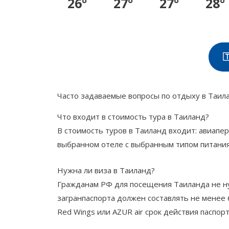
26°
27°
27°
28°

Часто задаваемые вопросы по отдыху в Таил
Что входит в стоимость тура в Таиланд?
В стоимость туров в Таиланд входит: авиапе
выбранном отеле с выбранным типом питания
Нужна ли виза в Таиланд?
Гражданам РФ для посещения Таиланда не нуж
загранпаспорта должен составлять не менее 
Red Wings или AZUR air срок действия паспор