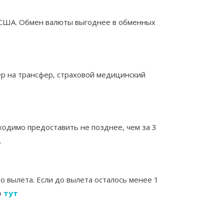
ы США. Обмен валюты выгоднее в обменных
ер на трансфер, страховой медицинский
ходимо предоставить не позднее, чем за 3
.
о вылета. Если до вылета осталось менее 1
о
тут