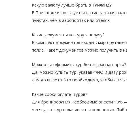
Какую валюту лучше брать в Таиланд?
В Таиланде используется национальная валю
пунктах, чем в аэропортах или отелях.
Какие документы по туру я получу?
В комплект документов входит: маршрутные к
полис. Пакет документов можно получить в н
Можно ли оформить тур без загранпаспорта?
Да, можно купить тур, указав ФИО и дату ро
дня до вылета. Это необходимо, чтобы авиа
Какие сроки оплаты туров?
Для бронирования необходимо внести 10% — 5
месяца, то тур оплачивается полностью. Либ