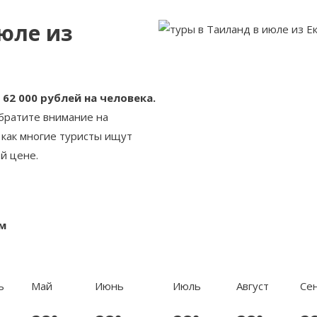
юле из
62 000 рублей на человека.
обратите внимание на
 как многие туристы ищут
ой цене.
м
ь
Май
Июнь
Июль
Август
Се