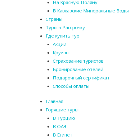
На Красную Поляну
В Кавказские Минеральные Воды
Страны
Туры в Рассрочку
Где купить тур
Акции
Круизы
Страхование туристов
Бронирование отелей
Подарочный сертификат
Способы оплаты
Главная
Горящие туры
В Турцию
В ОАЭ
В Египет