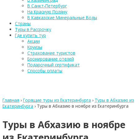
В Санкт-Петербург
На Красную Поляну
В Кавказские Минеральные Воды
Страны
Туры в Рассрочку
Где купить тур
Акции
Круизы
Страхование туристов
Бронирование отелей
Подарочный сертификат
Способы оплаты
Главная
›
Горящие туры из Екатеринбурга
›
Туры в Абхазию из
Екатеринбурга
›
Туры в Абхазию в ноябре из Екатеринбурга
Туры в Абхазию в ноябре
из Екатеринбурга