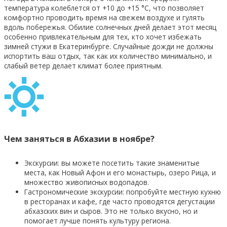
температура колеблется от +10 до +15 °C, что позволяет
комфортно проводить время на свежем воздухе и гулять
вдоль побережья. Обилие солнечных дней делает этот месяц
особенно привлекательным для тех, кто хочет избежать
зимней стужи в Екатеринбурге. Случайные дожди не должны
испортить ваш отдых, так как их количество минимально, и
слабый ветер делает климат более приятным.
Чем заняться в Абхазии в ноябре?
Экскурсии: вы можете посетить такие знаменитые
места, как Новый Афон и его монастырь, озеро Рица, и
множество живописных водопадов.
Гастрономические экскурсии: попробуйте местную кухню
в ресторанах и кафе, где часто проводятся дегустации
абхазских вин и сыров. Это не только вкусно, но и
помогает лучше понять культуру региона.