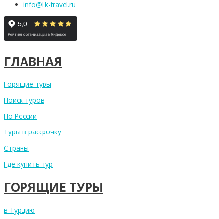
info@lik-travel.ru
ГЛАВНАЯ
Горящие туры
Поиск туров
По России
Туры в рассрочку
Страны
Где купить тур
ГОРЯЩИЕ ТУРЫ
в Турцию