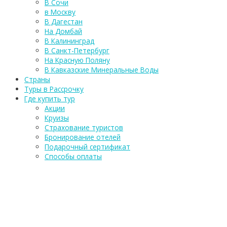
В Сочи
в Москву
В Дагестан
На Домбай
В Калининград
В Санкт-Петербург
На Красную Поляну
В Кавказские Минеральные Воды
Страны
Туры в Рассрочку
Где купить тур
Акции
Круизы
Страхование туристов
Бронирование отелей
Подарочный сертификат
Способы оплаты