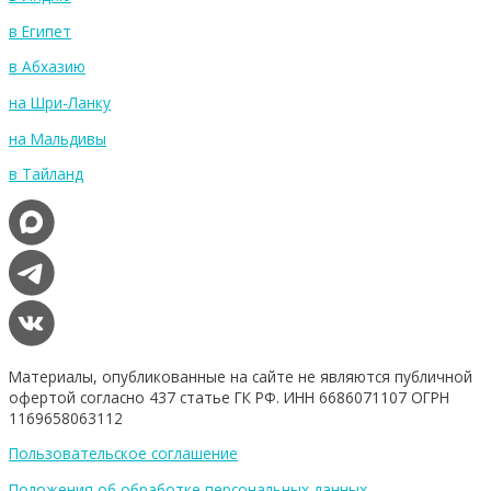
в Египет
в Абхазию
на Шри-Ланку
на Мальдивы
в Тайланд
Материалы, опубликованные на сайте не являются публичной
офертой согласно 437 статье ГК РФ. ИНН 6686071107 ОГРН
1169658063112
Пользовательское соглашение
Положения об обработке персональных данных