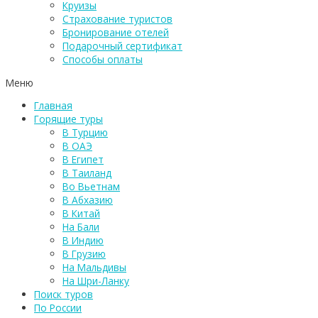
Круизы
Страхование туристов
Бронирование отелей
Подарочный сертификат
Способы оплаты
Меню
Главная
Горящие туры
В Турцию
В ОАЭ
В Египет
В Таиланд
Во Вьетнам
В Абхазию
В Китай
На Бали
В Индию
В Грузию
На Мальдивы
На Шри-Ланку
Поиск туров
По России