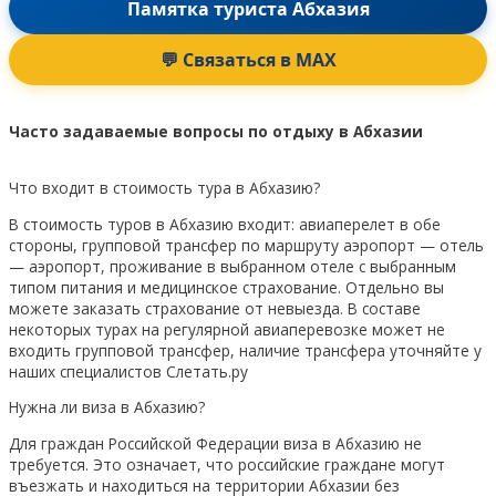
Памятка туриста Абхазия
💬 Связаться в MAX
Часто задаваемые вопросы по отдыху в Абхазии
Что входит в стоимость тура в Абхазию?
В стоимость туров в Абхазию входит: авиаперелет в обе
стороны, групповой трансфер по маршруту аэропорт — отель
— аэропорт, проживание в выбранном отеле с выбранным
типом питания и медицинское страхование. Отдельно вы
можете заказать страхование от невыезда. В составе
некоторых турах на регулярной авиаперевозке может не
входить групповой трансфер, наличие трансфера уточняйте у
наших специалистов Слетать.ру
Нужна ли виза в Абхазию?
Для граждан Российской Федерации виза в Абхазию не
требуется. Это означает, что российские граждане могут
въезжать и находиться на территории Абхазии без