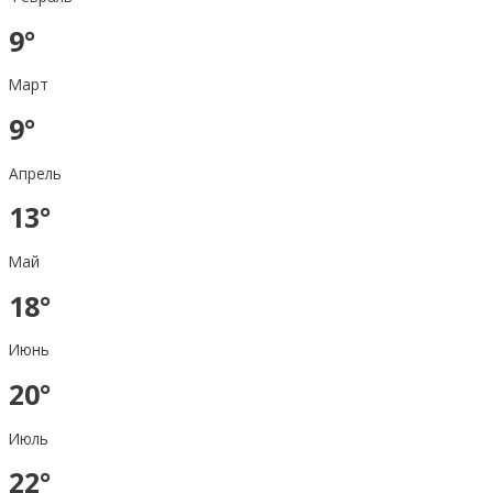
9°
Март
9°
Апрель
13°
Май
18°
Июнь
20°
Июль
22°