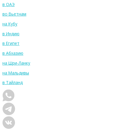
в ОАЭ
во Вьетнам
на Кубу
в Индию
в Египет
в Абхазию
на Шри-Ланку
на Мальдивы
в Тайланд