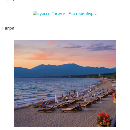
Гагра