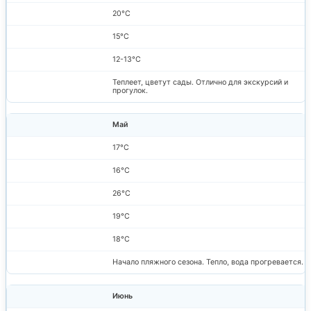
20°C
15°C
12-13°C
Теплеет, цветут сады. Отлично для экскурсий и
прогулок.
Май
17°C
16°C
26°C
19°C
18°C
Начало пляжного сезона. Тепло, вода прогревается.
Июнь