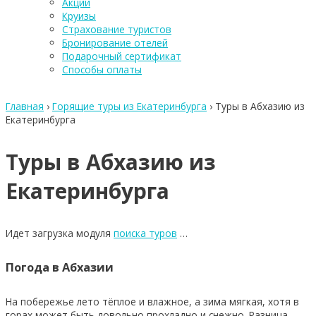
Акции
Круизы
Страхование туристов
Бронирование отелей
Подарочный сертификат
Способы оплаты
Главная
›
Горящие туры из Екатеринбурга
›
Туры в Абхазию из
Екатеринбурга
Туры в Абхазию из
Екатеринбурга
Идет загрузка модуля
поиска туров
…
Погода в Абхазии
На побережье лето тёплое и влажное, а зима мягкая, хотя в
горах может быть довольно прохладно и снежно. Разница