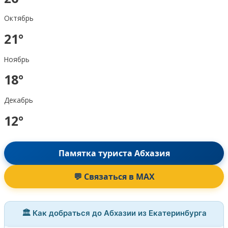
Октябрь
21°
Ноябрь
18°
Декабрь
12°
Памятка туриста Абхазия
💬 Связаться в MAX
🏛️ Как добраться до Абхазии из Екатеринбурга