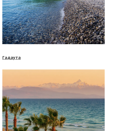
Гадаута