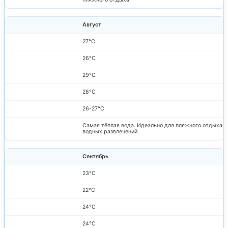
Август
27°C
26°C
29°C
28°C
26-27°C
Самая тёплая вода. Идеально для пляжного отдыха и
водных развлечений.
Сентябрь
23°C
22°C
24°C
24°C