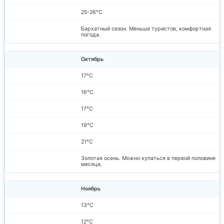
25-26°C
Бархатный сезон. Меньше туристов, комфортная
погода.
Октябрь
17°C
16°C
17°C
19°C
21°C
Золотая осень. Можно купаться в первой половине
месяца.
Ноябрь
13°C
12°C