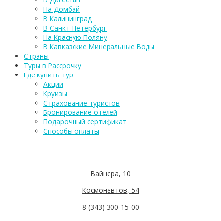
На Домбай
В Калининград
В Санкт-Петербург
На Красную Поляну
В Кавказские Минеральные Воды
Страны
Туры в Рассрочку
Где купить тур
Акции
Круизы
Страхование туристов
Бронирование отелей
Подарочный сертификат
Способы оплаты
Вайнера, 10
Космонавтов, 54
8 (343) 300-15-00