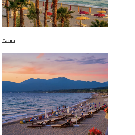
Гагра