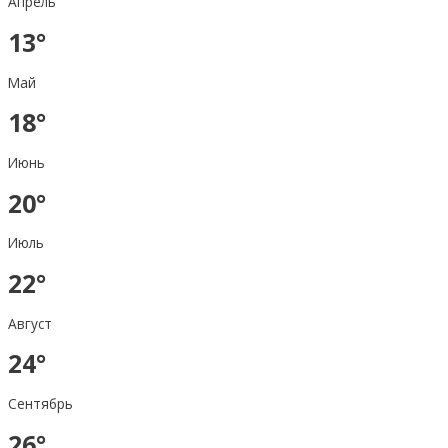
Апрель
13°
Май
18°
Июнь
20°
Июль
22°
Август
24°
Сентябрь
26°