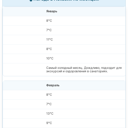
Январь
8°C
7°C
11°C
8°C
10°C
Самый холодный месяц. Дождливо, подходит для
экскурсий и оздоровления в санаториях.
Февраль
8°C
7°C
13°C
9°C