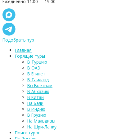
Ежедневно 11:00 — 19:00
Подобрать тур
Главная
Горящие туры
В Турцию
В ОАЭ
В Египет
В Таиланд
Во Вьетнам
В Абхазию
В Китай
На Бали
В Индию
В Грузию
На Мальдивы
На Шри-Ланку
Поиск туров
По России