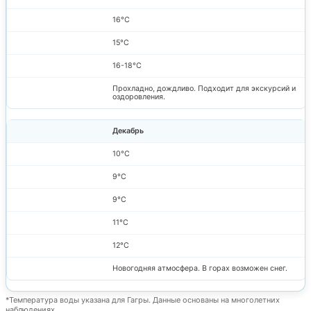
16°C
15°C
16-18°C
Прохладно, дождливо. Подходит для экскурсий и
оздоровления.
Декабрь
10°C
9°C
9°C
11°C
12°C
Новогодняя атмосфера. В горах возможен снег.
*Температура воды указана для Гагры. Данные основаны на многолетних
наблюдениях.