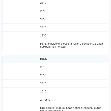
23°C
22°C
27°C
24°C
22°C
Начало высокого сезона. Много солнечных дней,
комфортная погода.
Июль
26°C
25°C
28°C
26°C
24-25°C
Пик сезона. Жарко, вода тёплая, идеально для
пляжного отдыха.