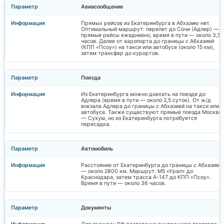
Авиасообщение
Прямых рейсов из Екатеринбурга в Абхазию нет.
Оптимальный маршрут: перелет до Сочи (Адлер) —
прямые рейсы ежедневно, время в пути — около 3,5
часов. Далее от аэропорта до границы с Абхазией
(КПП «Псоу») на такси или автобусе (около 15 км),
затем трансфер до курортов.
Поезда
Из Екатеринбурга можно доехать на поезде до
Адлера (время в пути — около 2,5 суток). От ж/д
вокзала Адлера до границы с Абхазией на такси или
автобусе. Также существуют прямые поезда Москва
— Сухум, но из Екатеринбурга потребуется
пересадка.
Автомобиль
Расстояние от Екатеринбурга до границы с Абхазией
— около 2800 км. Маршрут: М5 «Урал» до
Краснодара, затем трасса А-147 до КПП «Псоу».
Время в пути — около 36 часов.
Документы