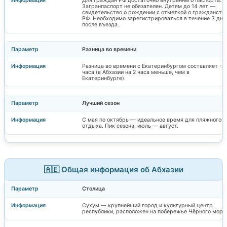
Для граждан РФ достаточно внутреннего паспорта.
Загранпаспорт не обязателен. Детям до 14 лет —
свидетельство о рождении с отметкой о гражданств
РФ. Необходимо зарегистрироваться в течение 3 дне
после въезда.
Разница во времени
Разница во времени с Екатеринбургом составляет -2
часа (в Абхазии на 2 часа меньше, чем в
Екатеринбурге).
Лучший сезон
С мая по октябрь — идеальное время для пляжного
отдыха. Пик сезона: июль — август.
🇦🇪 Общая информация об Абхазии
Столица
Сухум — крупнейший город и культурный центр
республики, расположен на побережье Чёрного моря