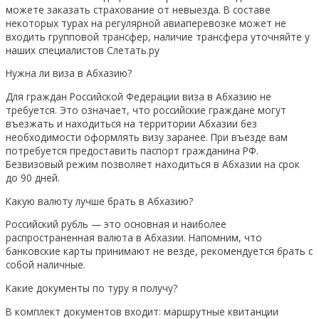
можете заказать страхование от невыезда. В составе
некоторых турах на регулярной авиаперевозке может не
входить групповой трансфер, наличие трансфера уточняйте у
наших специалистов Слетать.ру
Нужна ли виза в Абхазию?
Для граждан Российской Федерации виза в Абхазию не
требуется. Это означает, что российские граждане могут
въезжать и находиться на территории Абхазии без
необходимости оформлять визу заранее. При въезде вам
потребуется предоставить паспорт гражданина РФ.
Безвизовый режим позволяет находиться в Абхазии на срок
до 90 дней.
Какую валюту лучше брать в Абхазию?
Российский рубль — это основная и наиболее
распространенная валюта в Абхазии. Напомним, что
банковские карты принимают не везде, рекомендуется брать с
собой наличные.
Какие документы по туру я получу?
В комплект документов входит: маршрутные квитанции