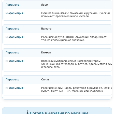
Язык
Официальные языки: абхазский и русский. Русский
понимают практически все жители.
Валюта
Российский рубль (RUB). Абхазский апсар имеет
только коллекционное значение.
Климат
Влажный субтропический. Благодаря горам,
защищающим от холодных ветров, здесь мягкая зима
и тёплое лето.
Связь
Российские сим-карты работают в роуминге. Можно
купить местные — «А-Мобайл» или «Аквафон».
🌡️ Погода в Абхазии по месяцам