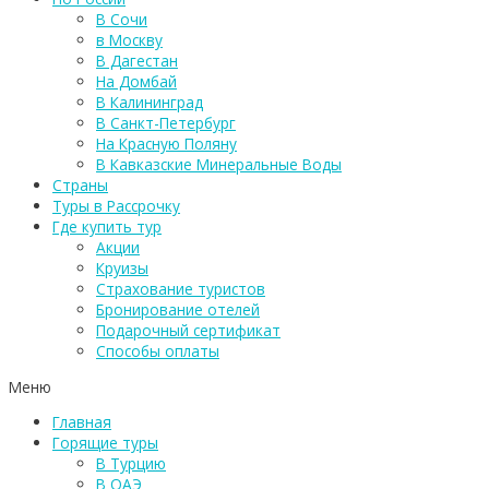
В Сочи
в Москву
В Дагестан
На Домбай
В Калининград
В Санкт-Петербург
На Красную Поляну
В Кавказские Минеральные Воды
Страны
Туры в Рассрочку
Где купить тур
Акции
Круизы
Страхование туристов
Бронирование отелей
Подарочный сертификат
Способы оплаты
Меню
Главная
Горящие туры
В Турцию
В ОАЭ