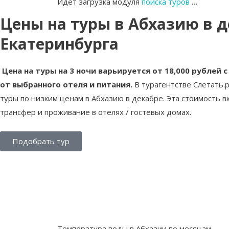
Идет загрузка модуля
поиска туров
…
Цены на туры в Абхазию в д
Екатеринбурга
Цена на туры на 3 ночи варьируется от 18,000 рублей с
от выбранного отеля и питания.
В турагентстве Слетать.
туры по низким ценам в Абхазию в декабре. Эта стоимость 
трансфер и проживание в отелях / гостевых домах.
Подобрать тур
Температура воды в Абхазии по месяцам