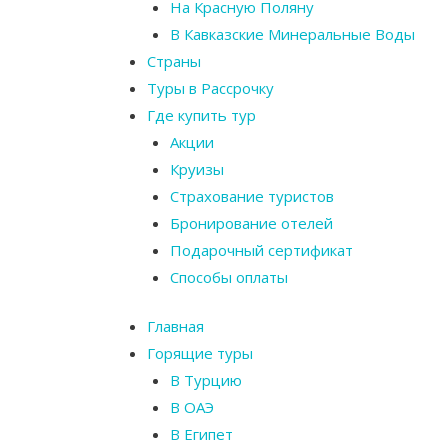
На Красную Поляну
В Кавказские Минеральные Воды
Страны
Туры в Рассрочку
Где купить тур
Акции
Круизы
Страхование туристов
Бронирование отелей
Подарочный сертификат
Способы оплаты
Главная
Горящие туры
В Турцию
В ОАЭ
В Египет