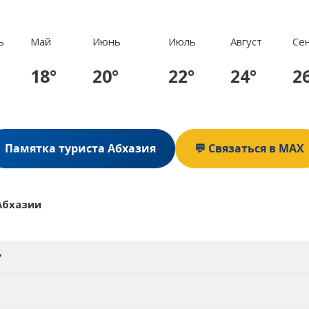
ь
Май
Июнь
Июль
Август
Се
18°
20°
22°
24°
2
Памятка туриста Абхазия
💬 Связаться в MAX
Абхазии
?