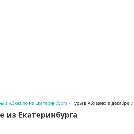
ры в Абхазию из Екатеринбурга
›
Туры в Абхазию в декабре и
е из Екатеринбурга