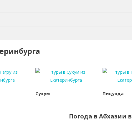
теринбурга
Сухум
Пицунда
Погода в Абхазии в