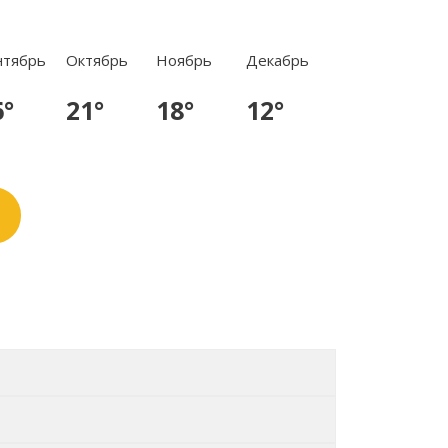
нтябрь
Октябрь
Ноябрь
Декабрь
6°
21°
18°
12°