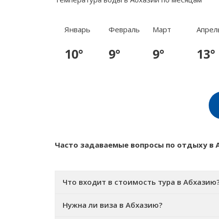
Январь
Февраль
Март
Апрел
10°
9°
9°
13°
Часто задаваемые вопросы по отдыху в 
Что входит в стоимость тура в Абхазию
Нужна ли виза в Абхазию?