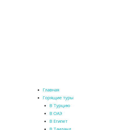
Главная
Горящие туры
В Турцию
В ОАЭ
В Египет
В Таиланд