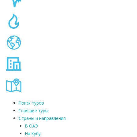
Поиск туров
Горящие туры
Страны и направления
В ОАЭ
На Кубу