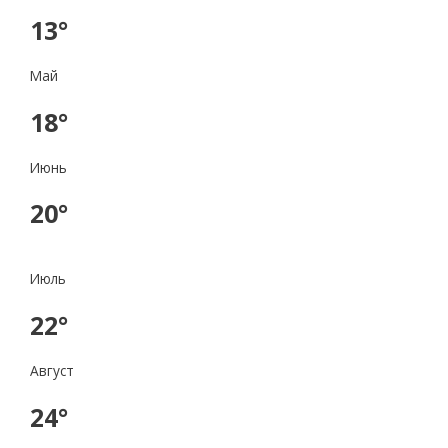
13°
Май
18°
Июнь
20°
Июль
22°
Август
24°