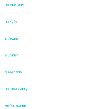
во Вьетнам
на Кубу
в Индию
в Египет
в Абхазию
на Шри-Ланку
на Мальдивы