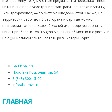
всего 20 минут езды. В отеле предлагается несколько типов
питания на Ваше усмотрение: -завтраки; -завтраки и ужины;
-или трехразовое; — по системе шведский стол. Так же, на
территории работают 2 ресторана и бар, где можно
познакомиться с кавказской кухней или продегустировать
вина. Приобрести тур в Sigma Sirius Park 3* можно в офисе или
на официальном сайте Слетать.ру в Екатеринбурге.
Вайнера, 10
Проспект Космонавтов, 54
8 (343) 300-15-00
info@lik-travel.ru
ГЛАВНАЯ