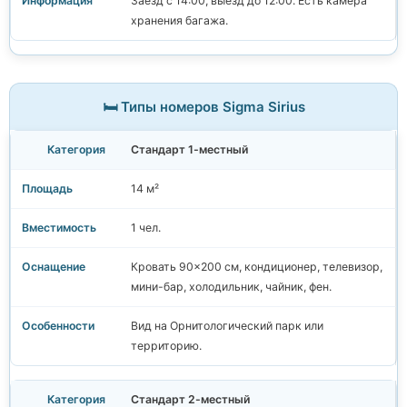
Заезд с 14:00, выезд до 12:00. Есть камера
хранения багажа.
🛏️ Типы номеров Sigma Sirius
Стандарт 1-местный
14 м²
1 чел.
Кровать 90×200 см, кондиционер, телевизор,
мини-бар, холодильник, чайник, фен.
Вид на Орнитологический парк или
территорию.
Стандарт 2-местный