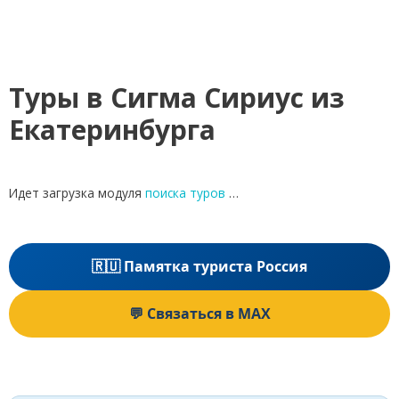
Туры в Сигма Сириус из
Екатеринбурга
Идет загрузка модуля
поиска туров
…
🇷🇺 Памятка туриста Россия
💬 Связаться в MAX