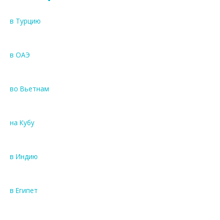
в Турцию
в ОАЭ
во Вьетнам
на Кубу
в Индию
в Египет