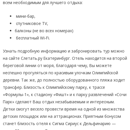
всем необходимым для лучшего отдыха:
мини-бар,
спутниковое TV,
балконы (не во всех номерах)
бесплатный Wi-Fi.
Узнать подробную информацию и забронировать тур можно
на сайте Слетать.ру Екатеринбург. Отель находится на второй
береговой линии от моря, благодаря чему, Вы можете
неспешно прогуляться по красивым улочкам Олимпийской
деревни. Так же, до полностью оборудованного пляжа ходит
трансфер. Близость к Олимпийскому парку, к трассе
«Формулы-1», к стадиону «Фишт» и к парку развлечений «Сочи
Парк» сделают Ваш отдых незабываемым и интересным.
Детки смогут весело провести время на одной из множества
детских площадок или на аттракционах. Приятным бонусом
станет близость отеля к Сигма Сириус к Дельфинарию —