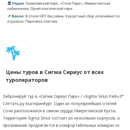
🏛️ Рядом:
Олимпийский парк, «Сочи Парк», Имеретинская
набережная, Орнитологический парк.
📌 Важно:
В отеле НЕТ бассейна. Курортный сбор оплачивается
отдельно. Парковка платная.
Цены туров в Сигма Сириус от всех
туроператоров
Забронируй тур в «Сигма Сириус Парк» / «Sigma Sirius Park»3*
Слетать.ру Екатеринбург. Один из популярнейших отелей
Сочи расположился в самом сердце Имеретинской бухты.
Территория Sigmа Sirius состоит из нескольких корпусов, а
проживание предлагается в комфортабельных номерах со