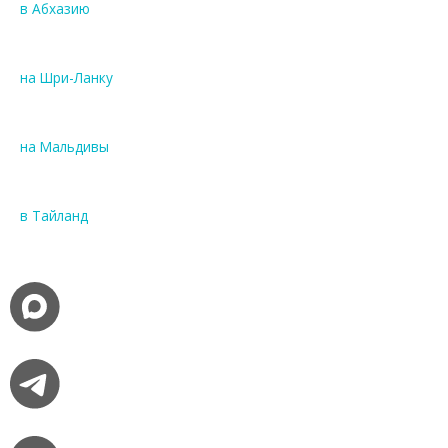
в Абхазию
на Шри-Ланку
на Мальдивы
в Тайланд