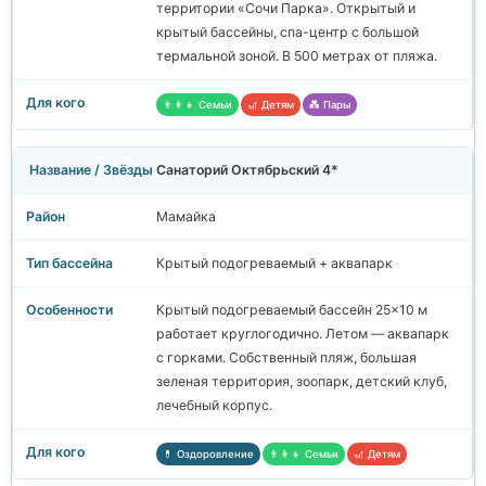
территории «Сочи Парка». Открытый и
крытый бассейны, спа-центр с большой
термальной зоной. В 500 метрах от пляжа.
👨‍👩‍👧 Семьи
🎢 Детям
💑 Пары
Санаторий Октябрьский 4*
Мамайка
Крытый подогреваемый + аквапарк
Крытый подогреваемый бассейн 25×10 м
работает круглогодично. Летом — аквапарк
с горками. Собственный пляж, большая
зеленая территория, зоопарк, детский клуб,
лечебный корпус.
💊 Оздоровление
👨‍👩‍👧 Семьи
🎢 Детям