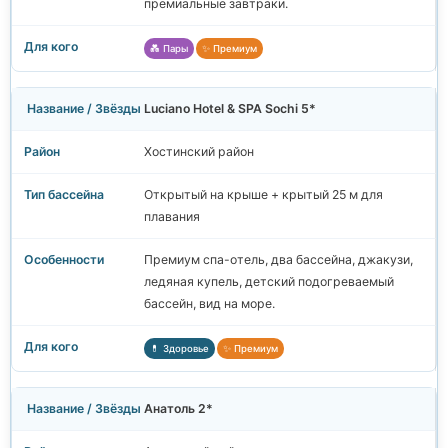
премиальные завтраки.
💑 Пары
✨ Премиум
Luciano Hotel & SPA Sochi 5*
Хостинский район
Открытый на крыше + крытый 25 м для
плавания
Премиум спа-отель, два бассейна, джакузи,
ледяная купель, детский подогреваемый
бассейн, вид на море.
💊 Здоровье
✨ Премиум
Анатоль 2*