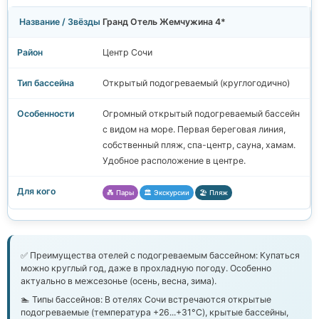
Гранд Отель Жемчужина 4*
Центр Сочи
Открытый подогреваемый (круглогодично)
Огромный открытый подогреваемый бассейн
с видом на море. Первая береговая линия,
собственный пляж, спа-центр, сауна, хамам.
Удобное расположение в центре.
💑 Пары
🏛️ Экскурсии
🏖️ Пляж
✅ Преимущества отелей с подогреваемым бассейном:
Купаться
можно круглый год, даже в прохладную погоду. Особенно
актуально в межсезонье (осень, весна, зима).
🏊 Типы бассейнов:
В отелях Сочи встречаются открытые
подогреваемые (температура +26...+31°C), крытые бассейны,