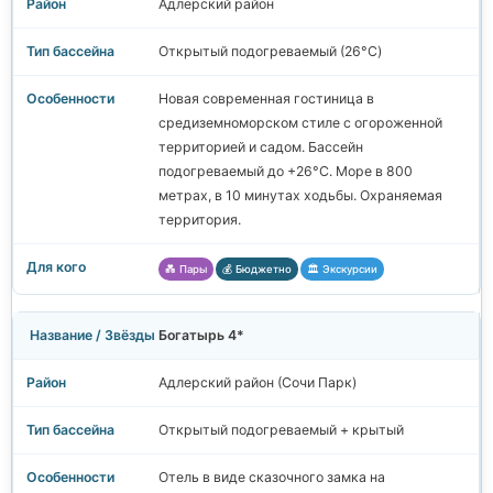
Адлерский район
Открытый подогреваемый (26°C)
Новая современная гостиница в
средиземноморском стиле с огороженной
территорией и садом. Бассейн
подогреваемый до +26°C. Море в 800
метрах, в 10 минутах ходьбы. Охраняемая
территория.
💑 Пары
💰 Бюджетно
🏛️ Экскурсии
Богатырь 4*
Адлерский район (Сочи Парк)
Открытый подогреваемый + крытый
Отель в виде сказочного замка на