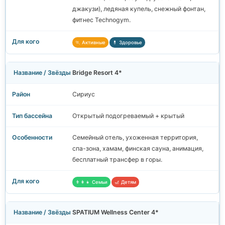
джакузи), ледяная купель, снежный фонтан,
фитнес Technogym.
🏃 Активные
💊 Здоровье
Bridge Resort 4*
Сириус
Открытый подогреваемый + крытый
Семейный отель, ухоженная территория,
спа-зона, хамам, финская сауна, анимация,
бесплатный трансфер в горы.
👨‍👩‍👧 Семьи
🎢 Детям
SPATIUM Wellness Center 4*