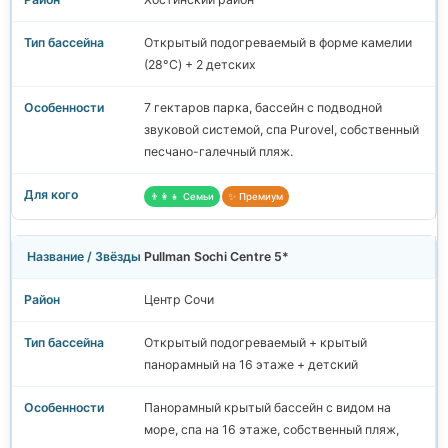
Открытый подогреваемый в форме камелии
(28°C) + 2 детских
7 гектаров парка, бассейн с подводной
звуковой системой, спа Purovel, собственный
песчано-галечный пляж.
👨‍👩‍👧 Семьи
✨ Премиум
Pullman Sochi Centre 5*
Центр Сочи
Открытый подогреваемый + крытый
панорамный на 16 этаже + детский
Панорамный крытый бассейн с видом на
море, спа на 16 этаже, собственный пляж,