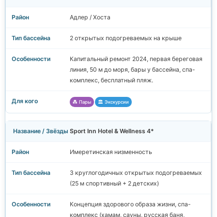
Адлер / Хоста
2 открытых подогреваемых на крыше
Капитальный ремонт 2024, первая береговая
линия, 50 м до моря, бары у бассейна, спа-
комплекс, бесплатный пляж.
💑 Пары
🏛️ Экскурсии
Sport Inn Hotel & Wellness 4*
Имеретинская низменность
3 круглогодичных открытых подогреваемых
(25 м спортивный + 2 детских)
Концепция здорового образа жизни, спа-
комплекс (хамам, сауны, русская баня,