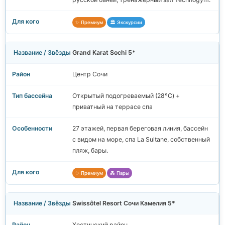
✨ Премиум
🏛️ Экскурсии
Grand Karat Sochi 5*
Центр Сочи
Открытый подогреваемый (28°C) +
приватный на террасе спа
27 этажей, первая береговая линия, бассейн
с видом на море, спа La Sultane, собственный
пляж, бары.
✨ Премиум
💑 Пары
Swissôtel Resort Сочи Камелия 5*
Хостинский район