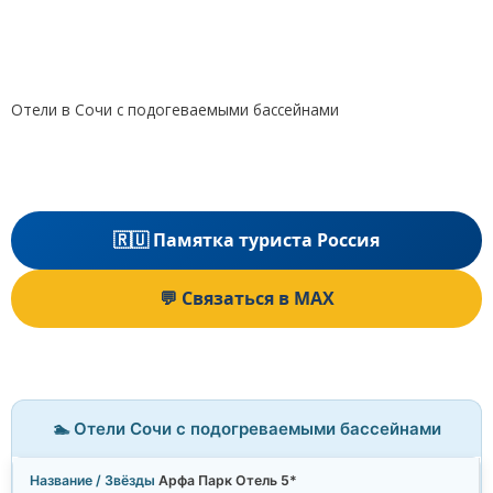
Отели в Сочи с подогеваемыми бассейнами
🇷🇺 Памятка туриста Россия
💬 Связаться в MAX
🏊 Отели Сочи с подогреваемыми бассейнами
Арфа Парк Отель 5*