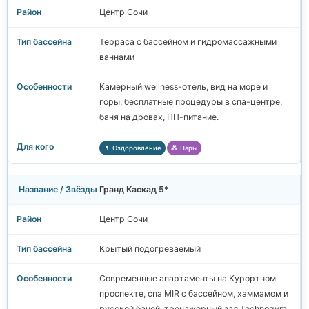
Центр Сочи
Терраса с бассейном и гидромассажными
ваннами
Камерный wellness-отель, вид на море и
горы, бесплатные процедуры в спа-центре,
баня на дровах, ПП-питание.
💊 Оздоровление
💑 Пары
Гранд Каскад 5*
Центр Сочи
Крытый подогреваемый
Современные апартаменты на Курортном
проспекте, спа MIR с бассейном, хаммамом и
русской баней, тренажерный зал Technogym.