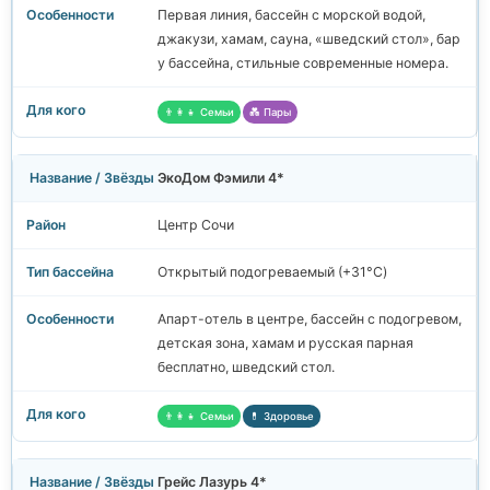
Первая линия, бассейн с морской водой,
джакузи, хамам, сауна, «шведский стол», бар
у бассейна, стильные современные номера.
👨‍👩‍👧 Семьи
💑 Пары
ЭкоДом Фэмили 4*
Центр Сочи
Открытый подогреваемый (+31°C)
Апарт-отель в центре, бассейн с подогревом,
детская зона, хамам и русская парная
бесплатно, шведский стол.
👨‍👩‍👧 Семьи
💊 Здоровье
Грейс Лазурь 4*