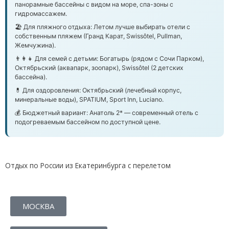
панорамные бассейны с видом на море, спа-зоны с
гидромассажем.
🏖️ Для пляжного отдыха:
Летом лучше выбирать отели с
собственным пляжем (Гранд Карат, Swissôtel, Pullman,
Жемчужина).
👨‍👩‍👧 Для семей с детьми:
Богатырь (рядом с Сочи Парком),
Октябрьский (аквапарк, зоопарк), Swissôtel (2 детских
бассейна).
💊 Для оздоровления:
Октябрьский (лечебный корпус,
минеральные воды), SPATIUM, Sport Inn, Luciano.
💰 Бюджетный вариант:
Анатоль 2* — современный отель с
подогреваемым бассейном по доступной цене.
Отдых по России из Екатеринбурга с перелетом
МОСКВА