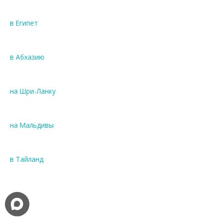
в Египет
в Абхазию
на Шри-Ланку
на Мальдивы
в Тайланд