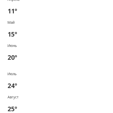
11°
Май
15°
Июнь
20°
Июль
24°
Август
25°