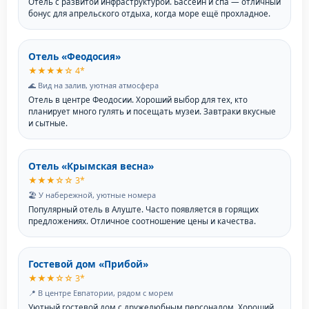
Отель с развитой инфраструктурой. Бассейн и спа — отличный
бонус для апрельского отдыха, когда море ещё прохладное.
Отель «Феодосия»
★★★★☆ 4*
🌊 Вид на залив, уютная атмосфера
Отель в центре Феодосии. Хороший выбор для тех, кто
планирует много гулять и посещать музеи. Завтраки вкусные
и сытные.
Отель «Крымская весна»
★★★☆☆ 3*
🏖️ У набережной, уютные номера
Популярный отель в Алуште. Часто появляется в горящих
предложениях. Отличное соотношение цены и качества.
Гостевой дом «Прибой»
★★★☆☆ 3*
📍 В центре Евпатории, рядом с морем
Уютный гостевой дом с дружелюбным персоналом. Хороший