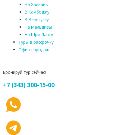
На Хайнань
В Камбоджу
В Венесуэлу
На Мальдивы
На Шри-Ланку
Туры в рассрочку
Офисы продаж
Бронируй тур сейчас!
+7 (343) 300-15-00