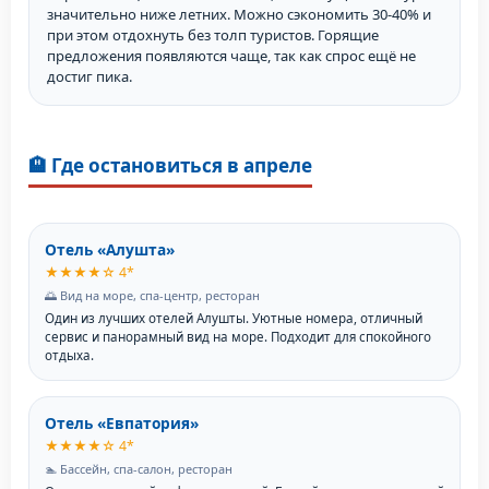
значительно ниже летних. Можно сэкономить 30-40% и
при этом отдохнуть без толп туристов. Горящие
предложения появляются чаще, так как спрос ещё не
достиг пика.
🏨 Где остановиться в апреле
Отель «Алушта»
★★★★☆ 4*
🌅 Вид на море, спа-центр, ресторан
Один из лучших отелей Алушты. Уютные номера, отличный
сервис и панорамный вид на море. Подходит для спокойного
отдыха.
Отель «Евпатория»
★★★★☆ 4*
🏊 Бассейн, спа-салон, ресторан