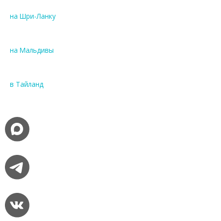
на Шри-Ланку
на Мальдивы
в Тайланд