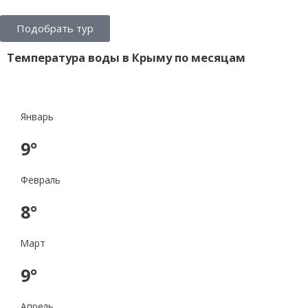
Подобрать тур
Температура воды в Крыму по месяцам
Январь
9°
Февраль
8°
Март
9°
Апрель