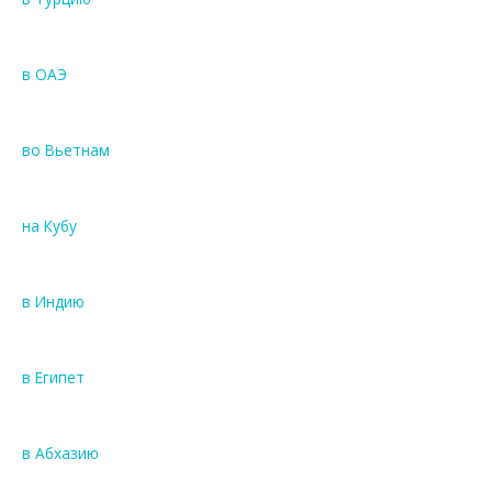
в ОАЭ
во Вьетнам
на Кубу
в Индию
в Египет
в Абхазию