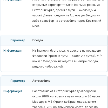
открытый аэропорт — Сочи (прямые рейсы из
Екатеринбурга, время в пути — около 3,5-4
часов). Далее поездом из Адлера до Феодосии
либо трансфер на автомобиле через Крымский
мост.
Поезда
Из Екатеринбурга можно доехать на поезде до
Феодосии (время в пути — около 2,5 суток). Ж/д
вокзал Феодосии находится в центре города,
рядом с набережной.
Автомобиль
Расстояние от Екатеринбурга до Феодосии —
около 2800 км, время в пути — около 36 часов.
Маршрут: М5 «Урал» до Краснодара, затем
трасса А-289 до Крымского моста, далее по