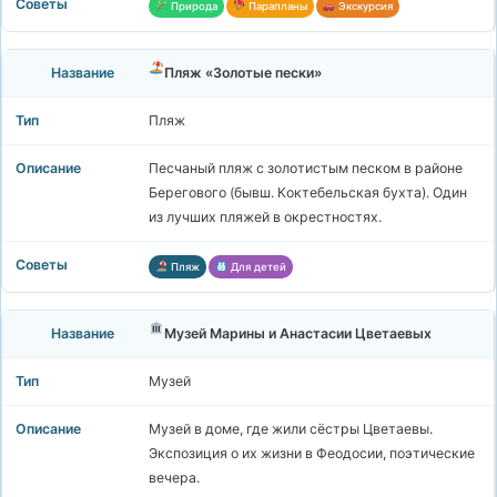
Природа
Парапланы
Экскурсия
Пляж «Золотые пески»
Пляж
Песчаный пляж с золотистым песком в районе
Берегового (бывш. Коктебельская бухта). Один
из лучших пляжей в окрестностях.
Пляж
Для детей
Музей Марины и Анастасии Цветаевых
Музей
Музей в доме, где жили сёстры Цветаевы.
Экспозиция о их жизни в Феодосии, поэтические
вечера.