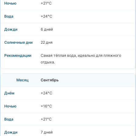
+21°C
+24°C
6 дней
22 дня
Самая тёплая вода, идеально для пляжного
отдыха.
Сентябрь
+24°C
+16°C
+21°C
7 дней