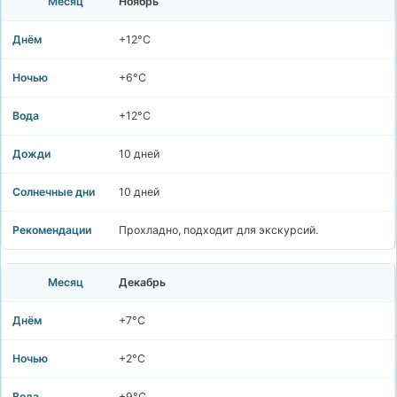
Ноябрь
+12°C
+6°C
+12°C
10 дней
10 дней
Прохладно, подходит для экскурсий.
Декабрь
+7°C
+2°C
+9°C