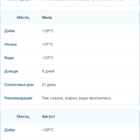
Июль
+29°C
+21°C
+23°C
6 дней
21 день
Пик сезона, жарко, вода прогрелась.
Август
+29°C