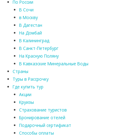
По России
В Сочи
в Москву
В Дагестан
На Домбай
В Калининград
В Санкт-Петербург
На Красную Поляну
В Кавказские Минеральные Воды
Страны
Туры в Рассрочку
Где купить тур
Акции
Круизы
Страхование туристов
Бронирование отелей
Подарочный сертификат
Способы оплаты