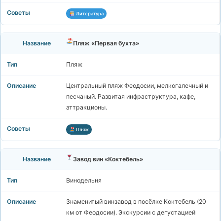
Литература
Пляж «Первая бухта»
Пляж
Центральный пляж Феодосии, мелкогалечный и
песчаный. Развитая инфраструктура, кафе,
аттракционы.
Пляж
Завод вин «Коктебель»
Винодельня
Знаменитый винзавод в посёлке Коктебель (20
км от Феодосии). Экскурсии с дегустацией