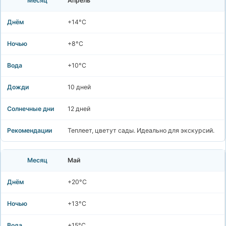
Апрель
+14°C
+8°C
+10°C
10 дней
12 дней
Теплеет, цветут сады. Идеально для экскурсий.
Май
+20°C
+13°C
+15°C