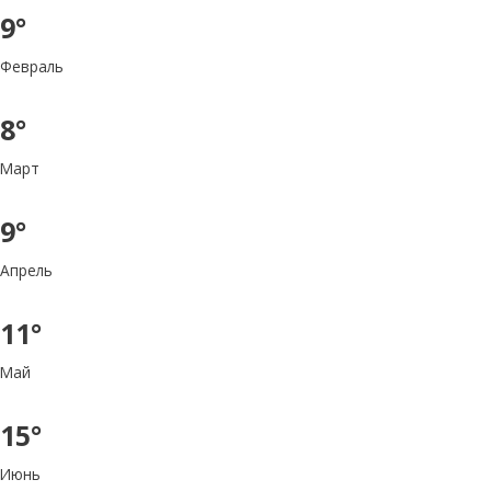
9°
Февраль
8°
Март
9°
Апрель
11°
Май
15°
Июнь