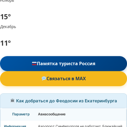
Ноябрь
15°
Декабрь
11°
Памятка туриста Россия
Связаться в MAX
Как добраться до Феодосии из Екатеринбурга
Авиасообщение
Аэропорт Симферополя не работает. Ближайший