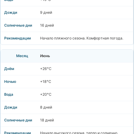
9 дней
16 дней
Начало пляжного сезона. Комфортная погода.
Июнь
+26°C
+18°C
+20°C
8 дней
18 дней
Начало высокого сезона, тепло и солнечно.