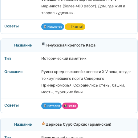
мариниста (более 400 работ). Дом, где жил и
творил художник.
Искусство
Главный
Генуэзская крепость Кафа
Исторический памятник
Руины средневековой крепости XIV века, когда-
то крупнейшего порта Северного
Причерноморья. Сохранились стены, башни,
мосты, турецкие бани.
История
Фото
Церковь Сурб Саркис (армянская)
Религиозный памятник