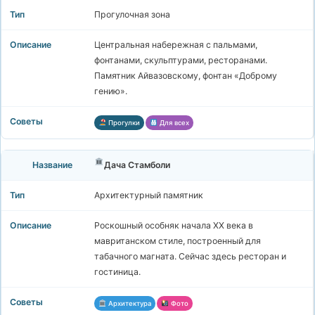
Прогулочная зона
Центральная набережная с пальмами,
фонтанами, скульптурами, ресторанами.
Памятник Айвазовскому, фонтан «Доброму
гению».
Прогулки
Для всех
Дача Стамболи
Архитектурный памятник
Роскошный особняк начала XX века в
мавританском стиле, построенный для
табачного магната. Сейчас здесь ресторан и
гостиница.
Архитектура
Фото