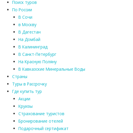
Поиск туров
По России
В Сочи
в Москву
В Дагестан
На Домбай
В Калининград
В Санкт-Петербург
На Красную Поляну
В Кавказские Минеральные Воды
Страны
Туры в Рассрочку
Где купить тур
Акции
Круизы
Страхование туристов
Бронирование отелей
Подарочный сертификат