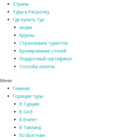
Страны
Туры в Рассрочку
Где купить тур
Акции
Круизы
Страхование туристов
Бронирование отелей
Подарочный сертификат
Способы оплаты
Меню
Главная
Горящие туры
В Турцию
В ОАЭ
В Египет
В Таиланд
Во Вьетнам