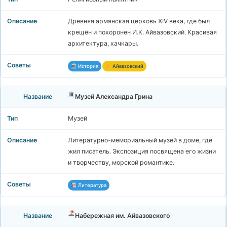
Древняя армянская церковь XIV века, где был
крещён и похоронен И.К. Айвазовский. Красивая
архитектура, хачкары.
История
Айвазовский
Музей Александра Грина
Музей
Литературно-мемориальный музей в доме, где
жил писатель. Экспозиция посвящена его жизни
и творчеству, морской романтике.
Литература
Набережная им. Айвазовского