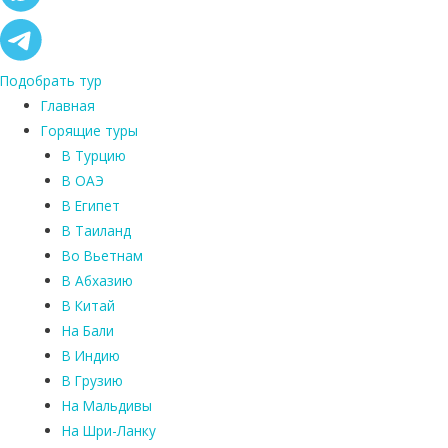
Подобрать тур
Главная
Горящие туры
В Турцию
В ОАЭ
В Египет
В Таиланд
Во Вьетнам
В Абхазию
В Китай
На Бали
В Индию
В Грузию
На Мальдивы
На Шри-Ланку