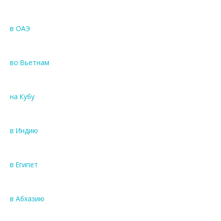
в ОАЭ
во Вьетнам
на Кубу
в Индию
в Египет
в Абхазию