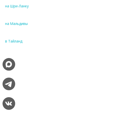
на Шри-Ланку
на Мальдивы
в Тайланд