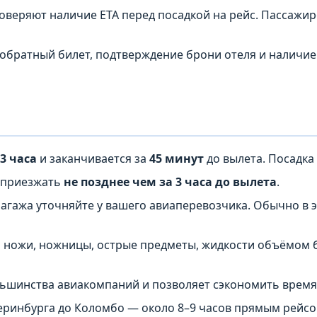
веряют наличие ETA перед посадкой на рейс. Пассажир
 обратный билет, подтверждение брони отеля и наличие
3 часа
и заканчивается за
45 минут
до вылета. Посадка
 приезжать
не позднее чем за 3 часа до вылета
.
гажа уточняйте у вашего авиаперевозчика. Обычно в эк
ножи, ножницы, острые предметы, жидкости объёмом б
льшинства авиакомпаний и позволяет сэкономить время 
еринбурга до Коломбо — около 8–9 часов прямым рейсо