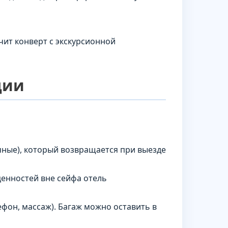
чит конверт с экскурсионной
ции
чные), который возвращается при выезде
 ценностей вне сейфа отель
ефон, массаж). Багаж можно оставить в