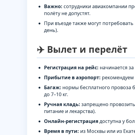
Важно:
сотрудники авиакомпании про
полёту не допустят.
При въезде также могут потребовать
день).
✈️ Вылет и перелёт
Регистрация на рейс:
начинается за
Прибытие в аэропорт:
рекомендуем
Багаж:
нормы бесплатного провоза ба
до 7–10 кг.
Ручная кладь:
запрещено провозить 
питание и лекарства).
Онлайн-регистрация
доступна у бо
Время в пути:
из Москвы или из Екат