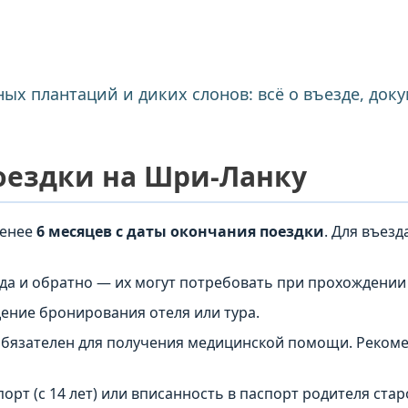
ых плантаций и диких слонов: всё о въезде, доку
оездки на Шри-Ланку
менее
6 месяцев с даты окончания поездки
. Для въез
да и обратно — их могут потребовать при прохождении
ние бронирования отеля или тура.
бязателен для получения медицинской помощи. Рекоме
рт (с 14 лет) или вписанность в паспорт родителя ста