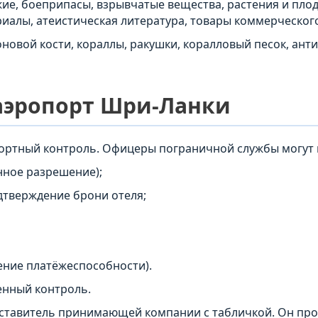
ие, боеприпасы, взрывчатые вещества, растения и пло
иалы, атеистическая литература, товары коммерческог
оновой кости, кораллы, ракушки, коралловый песок, ант
 аэропорт Шри-Ланки
ортный контроль. Офицеры пограничной службы могут 
нное разрешение);
дтверждение брони отеля;
ение платёжеспособности).
енный контроль.
дставитель принимающей компании с табличкой. Он про