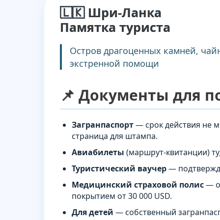
🇱🇰 Шри-Ланка
Памятка туриста
Остров драгоценных камней, чайн
экстренной помощи
📌 Документы для п
Загранпаспорт
— срок действия не 
страница для штампа.
Авиабилеты
(маршрут-квитанции) ту
Туристический ваучер
— подтвержде
Медицинский страховой полис
— о
покрытием от 30 000 USD.
Для детей
— собственный загранпаспо