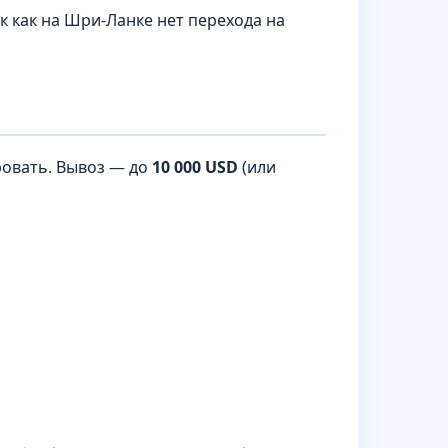
так как на Шри-Ланке нет перехода на
овать. Вывоз — до
10 000 USD
(или