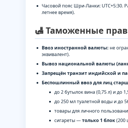
Часовой пояс Шри-Ланки: UTC+5:30. 
летнее время).
🛃 Таможенные пра
Ввоз иностранной валюты:
не огра
эквивалент).
Вывоз национальной валюты (ланк
Запрещён транзит индийской и па
Беспошлинный ввоз для лиц старше
до 2 бутылок вина (0,75 л) и до 
до 250 мл туалетной воды и до 56
товары для личного пользован
сигареты —
только 1 блок
(200 