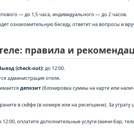
пового — до 1,5 часа, индивидуального — до 2 часов.
едёт ознакомительную беседу, ответит на вопросы и вру
теле: правила и рекоменда
Выезд (check-out):
до 12:00.
ся администрация отеля.
зимается
депозит
(блокировка суммы на карте или нали
раните в сейфе (в номере или на ресепшене). За утрату
 12:00, оплатите дополнительные услуги (мини-бар, тел