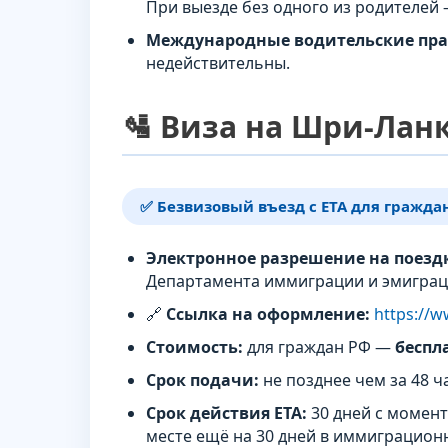
При выезде без одного из родителей 
Международные водительские прав
недействительны.
🛂 Виза на Шри-Ланк
✅ Безвизовый въезд с ETA для гражда
Электронное разрешение на поездк
Департамента иммиграции и эмиграц
🔗
Ссылка на оформление:
https://w
Стоимость:
для граждан РФ —
беспл
Срок подачи:
не позднее чем за 48 ч
Срок действия ETA:
30 дней с момент
месте ещё на 30 дней в иммиграцион