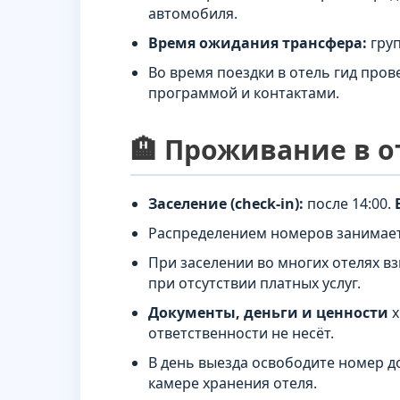
автомобиля.
Время ожидания трансфера:
груп
Во время поездки в отель гид пров
программой и контактами.
🏨 Проживание в о
Заселение (check-in):
после 14:00.
Распределением номеров занимает
При заселении во многих отелях в
при отсутствии платных услуг.
Документы, деньги и ценности
х
ответственности не несёт.
В день выезда освободите номер до
камере хранения отеля.