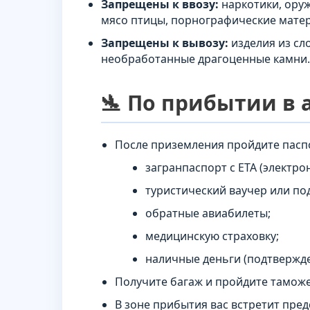
Запрещены к ввозу:
наркотики, оруж
мясо птицы, порнографические матер
Запрещены к вывозу:
изделия из сл
необработанные драгоценные камни.
🛬 По прибытии в
После приземления пройдите пасп
загранпаспорт с ETA (электро
туристический ваучер или по
обратные авиабилеты;
медицинскую страховку;
наличные деньги (подтвержд
Получите багаж и пройдите тамож
В зоне прибытия вас встретит пре