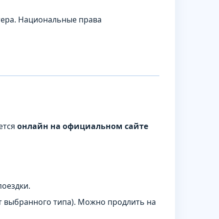
тера. Национальные права
ется
онлайн на официальном сайте
поездки.
от выбранного типа). Можно продлить на