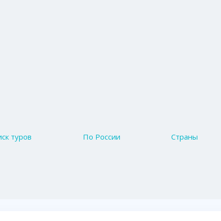
ск туров
По России
Страны