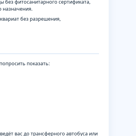
ды без фитосанитарного сертификата,
о назначения.
иквариат без разрешения,
попросить показать:
ведёт вас до трансферного автобуса или