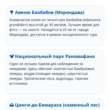
🌳 Авеню Баобабов (Морондава)
Знаменитая аллея из гигантских баобабов (Adansonia
grandidieri) высотой до 30 метров. Лучшее время для
фото — на закате. Находится в 20 км от города
Морондава, доступна в рамках экскурсионного тура.
🐒 Национальный парк Раномафана
Один из лучших парков для наблюдения за
лемурами: здесь обитают золотистые бамбуковые
лемуры, индри (поющие лемуры), шерстистые
лемуры. Тропические леса, водопады, горячие
источники.
🗻 Цинги-де-Бемараха (каменный лес)