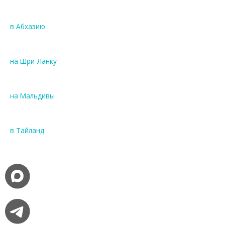
в Абхазию
на Шри-Ланку
на Мальдивы
в Тайланд