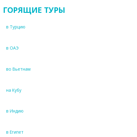
ГОРЯЩИЕ ТУРЫ
в Турцию
в ОАЭ
во Вьетнам
на Кубу
в Индию
в Египет