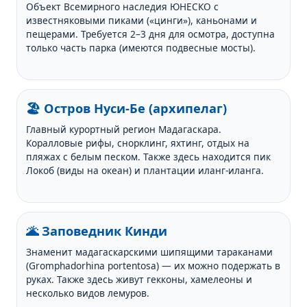
Объект Всемирного наследия ЮНЕСКО с
известняковыми пиками («цинги»), каньонами и
пещерами. Требуется 2–3 дня для осмотра, доступна
только часть парка (имеются подвесные мосты).
🏖️ Остров Нуси-Бе (архипелаг)
Главный курортный регион Мадагаскара.
Коралловые рифы, снорклинг, яхтинг, отдых на
пляжах с белым песком. Также здесь находится пик
Локоб (виды на океан) и плантации иланг-иланга.
🌋 Заповедник Кинди
Знаменит мадагаскарскими шипящими тараканами
(Gromphadorhina portentosa) — их можно подержать в
руках. Также здесь живут гекконы, хамелеоны и
несколько видов лемуров.