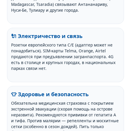
Madagascar, Tsaradia) связывают Антананариву,
Нуси-Бе, Тулиару и другие города.
🔌 Электричество и связь
Розетки европейского типа C/E (адаптер может не
понадобиться). SIM-карты Telma, Orange, Airtel
продаются при предъявлении загранпаспорта. 4G
есть в столице и крупных городах, в национальных
парках связи нет.
👕 Здоровье и безопасность
Обязательна медицинская страховка с покрытием
экстренной эвакуации (скорая помощь на острове
неразвита). Рекомендуются прививки от гепатита А
и тифа. Против малярии — репелленты и москитные
сетки (особенно в сезон дождей). Пить только