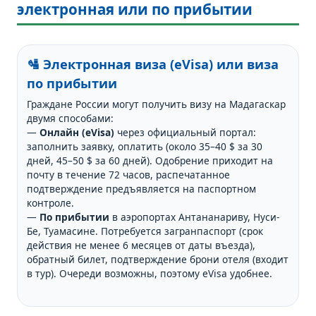
электронная или по прибытии
🛂 Электронная виза (eVisa) или виза
по прибытии
Граждане России могут получить визу на Мадагаскар
двумя способами:
—
Онлайн (eVisa)
через официальный портал:
заполнить заявку, оплатить (около 35–40 $ за 30
дней, 45–50 $ за 60 дней). Одобрение приходит на
почту в течение 72 часов, распечатанное
подтверждение предъявляется на паспортном
контроле.
—
По прибытии
в аэропортах Антананариву, Нуси-
Бе, Туамасине. Потребуется загранпаспорт (срок
действия не менее 6 месяцев от даты въезда),
обратный билет, подтверждение брони отеля (входит
в тур). Очереди возможны, поэтому eVisa удобнее.