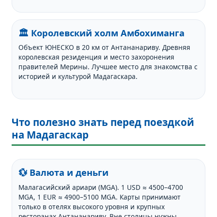
🏛️ Королевский холм Амбохиманга
Объект ЮНЕСКО в 20 км от Антананариву. Древняя
королевская резиденция и место захоронения
правителей Мерины. Лучшее место для знакомства с
историей и культурой Мадагаскара.
Что полезно знать перед поездкой
на Мадагаскар
💱 Валюта и деньги
Малагасийский ариари (MGA). 1 USD ≈ 4500–4700
MGA, 1 EUR ≈ 4900–5100 MGA. Карты принимают
только в отелях высокого уровня и крупных
ресторанах Антананариву. Вне столицы нужны