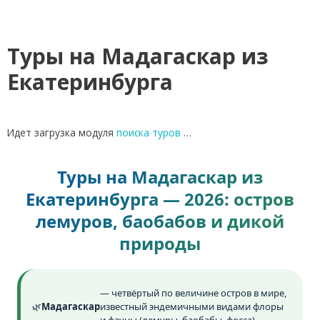
Туры на Мадагаскар из
Екатеринбурга
Идет загрузка модуля
поиска туров
…
Туры на Мадагаскар из
Екатеринбурга — 2026: остров
лемуров, баобабов и дикой
природы
— четвёртый по величине остров в мире,
🌿
Мадагаскар
известный эндемичными видами флоры