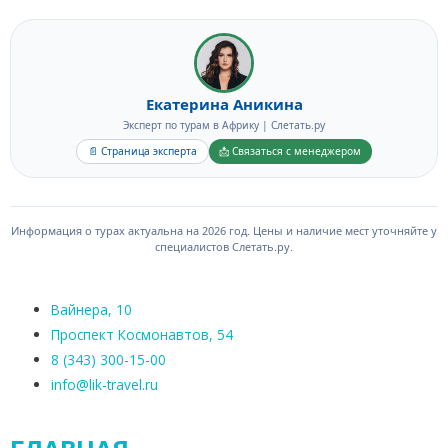
русскоязычного гида при покупке тура.
Екатерина Аникина
Эксперт по турам в Африку | Слетать.ру
📄 Страница эксперта
📩 Связаться с менеджером
Информация о турах актуальна на 2026 год. Цены и наличие мест уточняйте у
специалистов Слетать.ру.
Вайнера, 10
Проспект Космонавтов, 54
8 (343) 300-15-00
info@lik-travel.ru