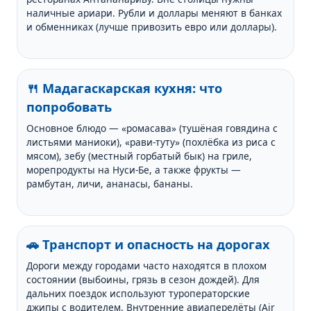
наличные ариари. Рубли и доллары меняют в банках
и обменниках (лучше привозить евро или доллары).
🍴 Мадагаскарская кухня: что
попробовать
Основное блюдо — «ромасава» (тушёная говядина с
листьями маниоки), «рави-туту» (похлёбка из риса с
мясом), зебу (местный горбатый бык) на гриле,
морепродукты на Нуси-Бе, а также фрукты —
рамбутан, личи, ананасы, бананы.
🚗 Транспорт и опасность на дорогах
Дороги между городами часто находятся в плохом
состоянии (выбоины, грязь в сезон дождей). Для
дальних поездок используют туроператорские
джипы с водителем. Внутренние авиаперелёты (Air