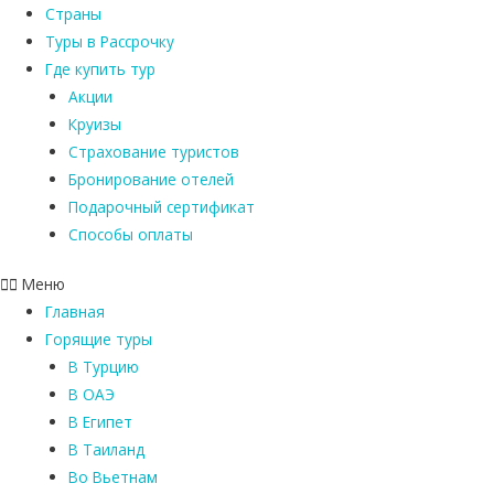
Страны
Туры в Рассрочку
Где купить тур
Акции
Круизы
Страхование туристов
Бронирование отелей
Подарочный сертификат
Способы оплаты
Меню
Главная
Горящие туры
В Турцию
В ОАЭ
В Египет
В Таиланд
Во Вьетнам