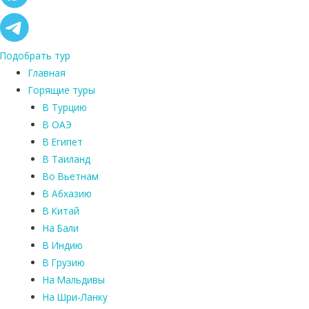
Подобрать тур
Главная
Горящие туры
В Турцию
В ОАЭ
В Египет
В Таиланд
Во Вьетнам
В Абхазию
В Китай
На Бали
В Индию
В Грузию
На Мальдивы
На Шри-Ланку