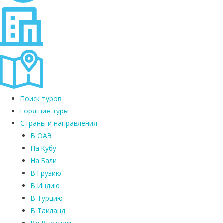
Поиск туров
Горящие туры
Страны и направления
В ОАЭ
На Кубу
На Бали
В Грузию
В Индию
В Турцию
В Таиланд
Во Вьетнам