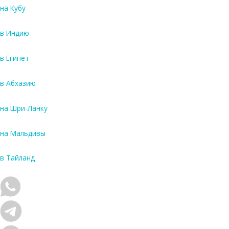
на Кубу
в Индию
в Египет
в Абхазию
на Шри-Ланку
на Мальдивы
в Тайланд