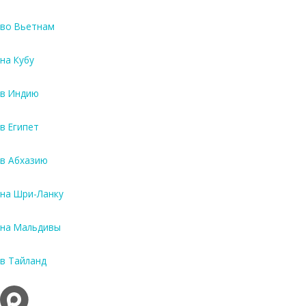
во Вьетнам
на Кубу
в Индию
в Египет
в Абхазию
на Шри-Ланку
на Мальдивы
в Тайланд