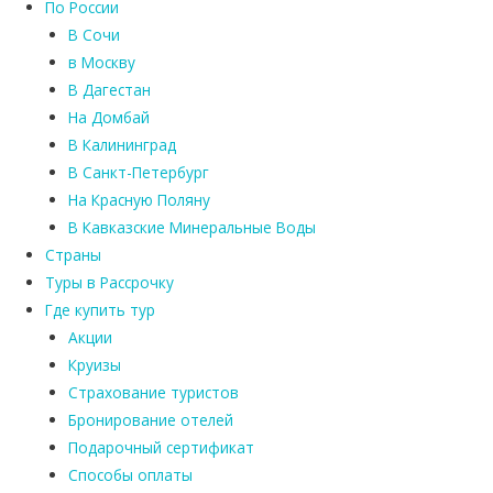
По России
В Сочи
в Москву
В Дагестан
На Домбай
В Калининград
В Санкт-Петербург
На Красную Поляну
В Кавказские Минеральные Воды
Страны
Туры в Рассрочку
Где купить тур
Акции
Круизы
Страхование туристов
Бронирование отелей
Подарочный сертификат
Способы оплаты