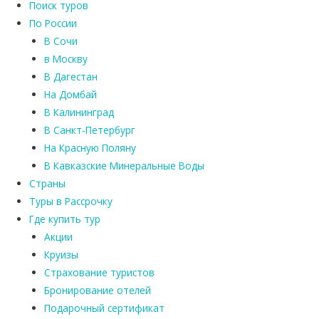
Поиск туров
По России
В Сочи
в Москву
В Дагестан
На Домбай
В Калининград
В Санкт-Петербург
На Красную Поляну
В Кавказские Минеральные Воды
Страны
Туры в Рассрочку
Где купить тур
Акции
Круизы
Страхование туристов
Бронирование отелей
Подарочный сертификат