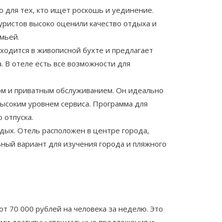
о для тех, кто ищет роскошь и уединение.
туристов высоко оценили качество отдыха и
мьей.
ходится в живописной бухте и предлагает
. В отеле есть все возможности для
йном и приватным обслуживанием. Он идеально
высоким уровнем сервиса. Программа для
 отпуска.
тдых. Отель расположен в центре города,
ьный вариант для изучения города и пляжного
т 70 000 рублей на человека за неделю. Это