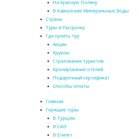
На Красную Поляну
В Кавказские Минеральные Воды
Страны
Туры в Рассрочку
Где купить тур
Акции
Круизы
Страхование туристов
Бронирование отелей
Подарочный сертификат
Способы оплаты
Главная
Горящие туры
В Турцию
В ОАЭ
В Египет