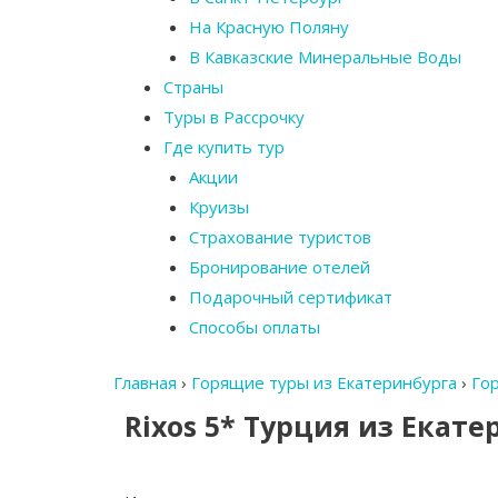
На Красную Поляну
В Кавказские Минеральные Воды
Страны
Туры в Рассрочку
Где купить тур
Акции
Круизы
Страхование туристов
Бронирование отелей
Подарочный сертификат
Способы оплаты
Главная
›
Горящие туры из Екатеринбурга
›
Го
Rixos 5* Турция из Екате