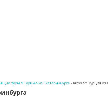
рящие туры в Турцию из Екатеринбурга
›
Rixos 5* Турция из
ринбурга