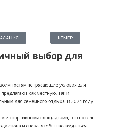
АЛАНИЯ
КЕМЕР
личный выбор для
своим гостям потрясающие условия для
 предлагают как местную, так и
ьным для семейного отдыха. В 2024 году
ком и спортивными площадками, этот отель
юда снова и снова, чтобы наслаждаться