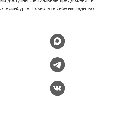
тьми доступны специальные предложения и
катеринбурге. Позвольте себе насладиться