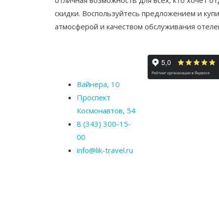
отличная возможность для всех, кто хочет о
скидки.
Воспользуйтесь предложением и купит
атмосферой и качеством обслуживания отелей
Вайнера, 10
Проспект
Космонавтов, 54
8 (343) 300-15-
00
info@lik-travel.ru