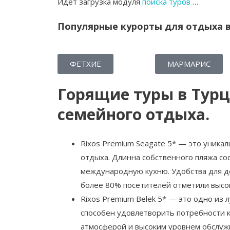
Идет загрузка модуля
поиска туров
…
Популярные курорты для отдыха 
ФЕТХИЕ
МАРМАРИС
Горящие туры в Турц
семейного отдыха.
Rixos Premium Seagate 5* — это уника
отдыха. Длинна собственного пляжа сос
международную кухню. Удобства для д
более 80% посетителей отметили высок
Rixos Premium Belek 5* — это одно из
способен удовлетворить потребности к
атмосферой и высоким уровнем обслуж