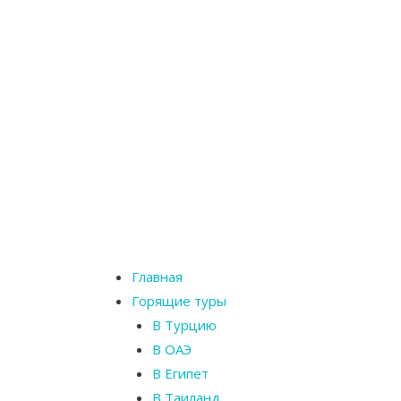
Главная
Горящие туры
В Турцию
В ОАЭ
В Египет
В Таиланд