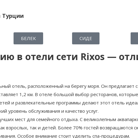
в Турции
БЕЛЕК
СИДЕ
ию в отели сети Rixos — от
льный отель, расположенный на берегу моря. Он предлагает 
тавляет 1,2 км. В отеле большой выбор ресторанов, которые
етей и развлекательные программы делают этот отель идеал
ий уровень обслуживания и качество услуг.
 лучших мест для семейного отдыха. С великолепным аквапар
ак взрослых, так и детей. Более 70% гостей возвращаются с
ивания. Особое внимание стоит уделить спа-процедурам.