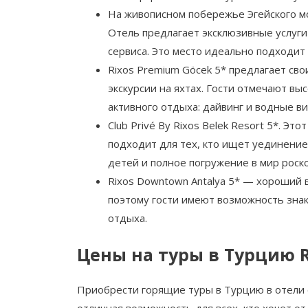
На живописном побережье Эгейского мо
Отель предлагает эксклюзивные услуги
сервиса. Это место идеально подходит
Rixos Premium Göcek 5* предлагает св
экскурсии на яхтах. Гости отмечают вы
активного отдыха: дайвинг и водные ви
Club Privé By Rixos Belek Resort 5*. 
подходит для тех, кто ищет уединение
детей и полное погружение в мир роск
Rixos Downtown Antalya 5* — хороший 
поэтому гости имеют возможность знак
отдыха.
Цены на туры в Турцию R
Приобрести горящие туры в Турцию в отели с