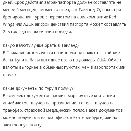
дней. Срок действия загранпаспорта должен составлять не
менее 6 месяцев с момента въезда в Таиланд. Однако, при
бронировании туров с перелетом на авиакомпаниях Red
Wings или AZUR air срок действия паспорта может составлять
2 суток с даты окончания поездки.
Какую валюту лучше брать в Таиланд?
В Таиланде используется национальная валюта — тайские
баты. Купить баты выгоднее всего на доллары США. Обмен
валюты выгоднее в обменных пунктах, чем в аэропортах или
отелях.
Какие документы по туру я получу?
В комплект документов входит: маршрутные квитанции
авиабилетов, ваучер на проживание в отеле, ваучер на
трансфер, страховой медицинский полис. Пакет документов
можно получить в наших офисах в Екатеринбурге, или на
электронную почту.