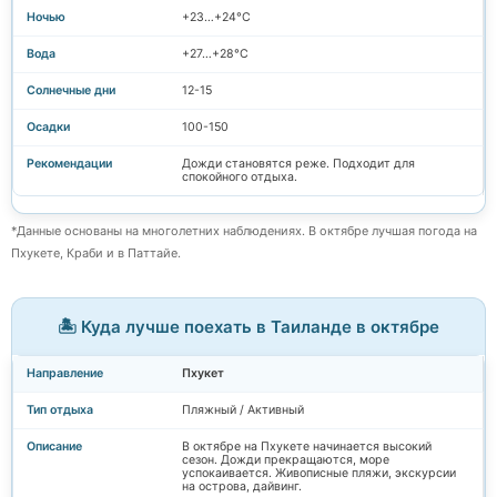
+23…+24°C
+27…+28°C
12-15
100-150
Дожди становятся реже. Подходит для
спокойного отдыха.
*Данные основаны на многолетних наблюдениях. В октябре лучшая погода на
Пхукете, Краби и в Паттайе.
🏝️ Куда лучше поехать в Таиланде в октябре
Пхукет
Пляжный / Активный
В октябре на Пхукете начинается высокий
сезон. Дожди прекращаются, море
успокаивается. Живописные пляжи, экскурсии
на острова, дайвинг.