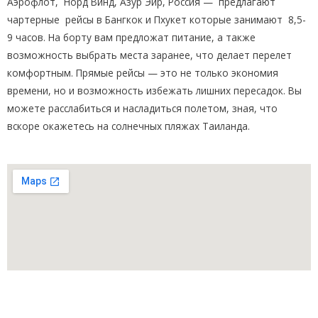
Аэрофлот, Норд Винд, Азур Эйр, Россия — предлагают
чартерные рейсы в Бангкок и Пхукет которые занимают 8,5-
9 часов. На борту вам предложат питание, а также
возможность выбрать места заранее, что делает перелет
комфортным. Прямые рейсы — это не только экономия
времени, но и возможность избежать лишних пересадок. Вы
можете расслабиться и насладиться полетом, зная, что
вскоре окажетесь на солнечных пляжах Таиланда.