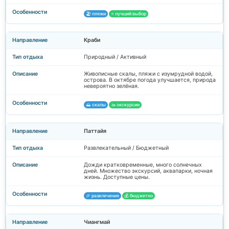
🏖️ пляжи
⭐ лучший выбор
Краби
Природный / Активный
Живописные скалы, пляжи с изумрудной водой,
острова. В октябре погода улучшается, природа
невероятно зелёная.
⛰️ скалы
🚤 экскурсии
Паттайя
Развлекательный / Бюджетный
Дожди кратковременные, много солнечных
дней. Множество экскурсий, аквапарки, ночная
жизнь. Доступные цены.
🎉 развлечения
💰 бюджетно
Чиангмай