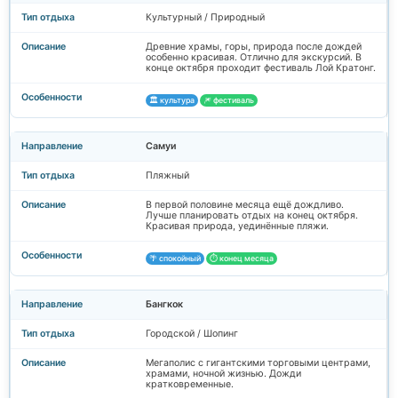
Культурный / Природный
Древние храмы, горы, природа после дождей
особенно красивая. Отлично для экскурсий. В
конце октября проходит фестиваль Лой Кратонг.
🏛️ культура
🎆 фестиваль
Самуи
Пляжный
В первой половине месяца ещё дождливо.
Лучше планировать отдых на конец октября.
Красивая природа, уединённые пляжи.
🌴 спокойный
⏱️ конец месяца
Бангкок
Городской / Шопинг
Мегаполис с гигантскими торговыми центрами,
храмами, ночной жизнью. Дожди
кратковременные.