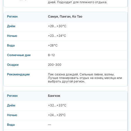
дней. Подходит для пляжного отдыха.
Самуи, Панган, Ко Тао
+29…+30°C
+23…+24°C
+28°C
8-12
200-300
Пик сезона дождей. Сильные ливни, волны.
Лучше планировать отдых на конец месяца или
выбрать другой регион.
Бангкок
+32…+33°C
+24…+25°C
—