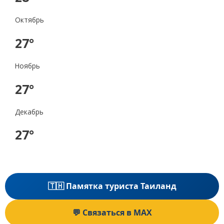
Октябрь
27°
Ноябрь
27°
Декабрь
27°
🇹🇭 Памятка туриста Таиланд
💬 Связаться в MAX