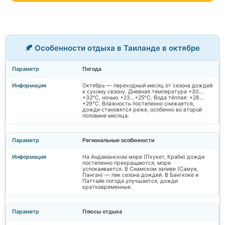
🍂 Особенности отдыха в Таиланде в октябре
Погода
Октябрь — переходный месяц от сезона дождей
к сухому сезону. Дневная температура +30…
+32°C, ночью +23…+25°C. Вода тёплая: +28…
+29°C. Влажность постепенно снижается,
дожди становятся реже, особенно во второй
половине месяца.
Региональные особенности
На Андаманском море (Пхукет, Краби) дожди
постепенно прекращаются, море
успокаивается. В Сиамском заливе (Самуи,
Панган) — пик сезона дождей. В Бангкоке и
Паттайе погода улучшается, дожди
кратковременные.
Плюсы отдыха