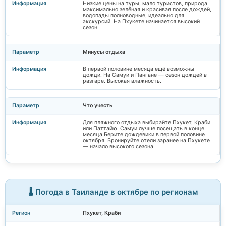
Низкие цены на туры, мало туристов, природа
максимально зелёная и красивая после дождей,
водопады полноводные, идеально для
экскурсий. На Пхукете начинается высокий
сезон.
Минусы отдыха
В первой половине месяца ещё возможны
дожди. На Самуи и Пангане — сезон дождей в
разгаре. Высокая влажность.
Что учесть
Для пляжного отдыха выбирайте Пхукет, Краби
или Паттайю. Самуи лучше посещать в конце
месяца.Берите дождевики в первой половине
октября. Бронируйте отели заранее на Пхукете
— начало высокого сезона.
🌡️ Погода в Таиланде в октябре по регионам
Пхукет, Краби