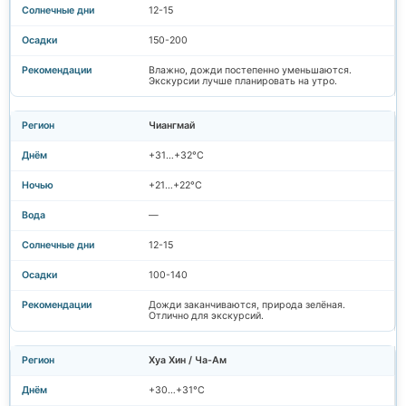
12-15
150-200
Влажно, дожди постепенно уменьшаются.
Экскурсии лучше планировать на утро.
Чиангмай
+31…+32°C
+21…+22°C
—
12-15
100-140
Дожди заканчиваются, природа зелёная.
Отлично для экскурсий.
Хуа Хин / Ча-Ам
+30…+31°C