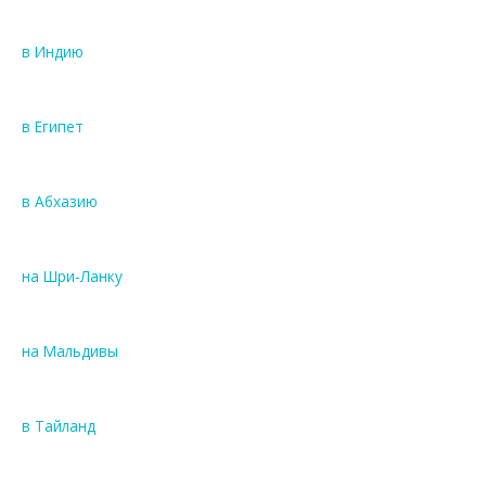
в Индию
в Египет
в Абхазию
на Шри-Ланку
на Мальдивы
в Тайланд