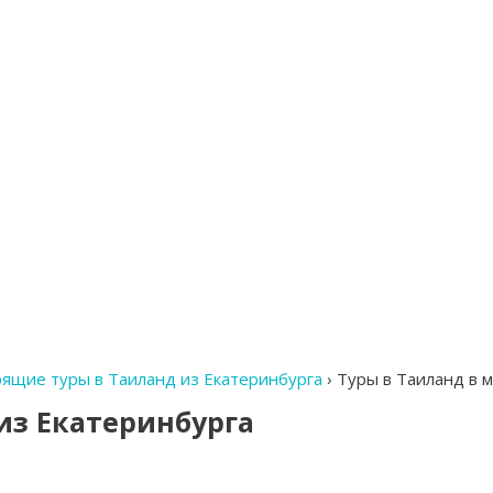
рящие туры в Таиланд из Екатеринбурга
›
Туры в Таиланд в м
из Екатеринбурга