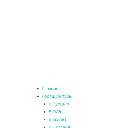
Главная
Горящие туры
В Турцию
В ОАЭ
В Египет
В Таиланд