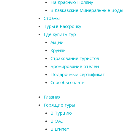
На Красную Поляну
В Кавказские Минеральные Воды
Страны
Туры в Рассрочку
Где купить тур
Акции
Круизы
Страхование туристов
Бронирование отелей
Подарочный сертификат
Способы оплаты
Главная
Горящие туры
В Турцию
В ОАЭ
В Египет