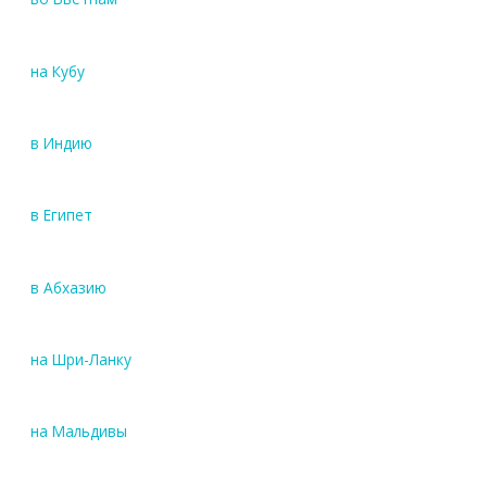
на Кубу
в Индию
в Египет
в Абхазию
на Шри-Ланку
на Мальдивы