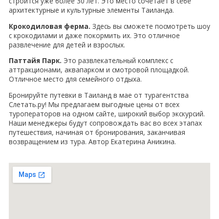
строится уже более 30 лет. Это место сочетает в себе
архитектурные и культурные элементы Таиланда.
Крокодиловая ферма.
Здесь вы сможете посмотреть шоу
с крокодилами и даже покормить их. Это отличное
развлечение для детей и взрослых.
Паттайя Парк.
Это развлекательный комплекс с
аттракционами, аквапарком и смотровой площадкой.
Отличное место для семейного отдыха.
Бронируйте путевки в Таиланд в мае от турагентства
Слетать.ру! Мы предлагаем выгодные цены от всех
туроператоров на одном сайте, широкий выбор экскурсий.
Наши менеджеры будут сопровождать вас во всех этапах
путешествия, начиная от бронирования, заканчивая
возвращением из тура. Автор Екатерина Аникина.