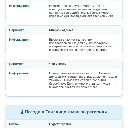
Низкие цены на туры, мало туристов,
природа начинает зеленеть, водопады
наполняются водой, очень тёплое море,
идеально для посещения аквапарков и спа.
Минусы отдыха
Высокая влажность, частые
кратковременные дожди, на западном
побережье начинаются волны, возможны
ограничения для экскурсий на острова.
Что учесть
Планируйте активности на утро. Берите
дождевики и водонепроницаемые чехлы для
техники. Выбирайте отели с хорошим
бассейном. Для пляжного отдыха лучше
выбирать восточное побережье.
🌡️ Погода в Таиланде в мае по регионам
Пхукет, Краби