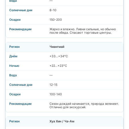
—
8-10
150-200
Жарко и влажно. Ливни сильные, но обычно
после обеда. Спасают торговые центры.
Чиангмай
+33…+34°C
+22…+23°C
—
12-15
100-140
Сезон дождей начинается, природа зеленеет.
Отлично для экскурсий.
Хуа Хин / Ча-Ам