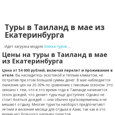
Туры в Таиланд в мае из
Екатеринбурга
Идет загрузка модуля
поиска туров
…
Цены на туры в Таиланд в мае
из Екатеринбурга
Цена от 54 000 рублей, включая перелет и проживание в
отеле
. Вы насладитесь экзотикой и теплым климатом, не
потратив при этом большой суммы денег. В мае наблюдается
снижение цен на 20-30% по сравнению с пиковым сезоном. Это
связано с тем, что в это время года в Таиланде начинается
сезон дождей, что делает туры еще доступнее. Однако не
стоит бояться дождей — они обычно кратковременны и не
мешают отдыху. Многие туристы наоборот предпочитают
летние и весенние месяца для отдыха в Азии, так как в это
время нет большого наплыва туристов.