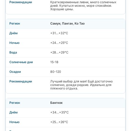
Кратковременные ливни, много солнечных
дней. Купаться можно, море спокойное.
Хорошие цены.
Самуи, Панган, Ко Тао
+31…+32°C
+24…+25°C
+28…+29°C
15-18
80-120
Лучший выбор для мая! Ещё достаточно
солнечно, дожди редкие. Идеально для
пляжного отдыха.
Бангкок
+34…+35°C
+25…+26°C