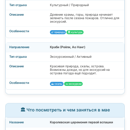
Культурный / Природный
Древние храмы, горы, природа начинает
зеленеть после сезона пожаров. Отлично для
экскурсий.
🌿 природа
🏛️ культура
Краби (Рейли, Ао Нанг)
Экскурсионный / Активный
Красивая природа, скалы, острова.
Возможны дожди, но для экскурсий на
острова погода ещё подходит.
⛰️ скалы
🚤 экскурсии
🏛️ Что посмотреть и чем заняться в мае
Королевская церемония первой вспашки