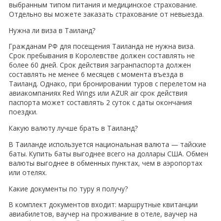
выбранным типом питания и медицинское страхование.
Отдельно вы можете заказать страхование от невыезда.
Нужна ли виза в Таиланд?
Гражданам РФ для посещения Таиланда не нужна виза.
Срок пребывания в Королевстве должен составлять не
более 60 дней. Срок действия загранпаспорта должен
составлять не менее 6 месяцев с момента въезда в
Таиланд. Однако, при бронировании туров с перелетом на
авиакомпаниях Red Wings или AZUR air срок действия
паспорта может составлять 2 суток с даты окончания
поездки.
Какую валюту лучше брать в Таиланд?
В Таиланде используется национальная валюта — тайские
баты. Купить баты выгоднее всего на доллары США. Обмен
валюты выгоднее в обменных пунктах, чем в аэропортах
или отелях.
Какие документы по туру я получу?
В комплект документов входит: маршрутные квитанции
авиабилетов, ваучер на проживание в отеле, ваучер на