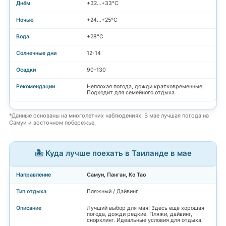
+32…+33°C
+24…+25°C
+28°C
12-14
90-130
Неплохая погода, дожди кратковременные.
Подходит для семейного отдыха.
*Данные основаны на многолетних наблюдениях. В мае лучшая погода на
Самуи и восточном побережье.
🏝️ Куда лучше поехать в Таиланде в мае
Самуи, Панган, Ко Тао
Пляжный / Дайвинг
Лучший выбор для мая! Здесь ещё хорошая
погода, дожди редкие. Пляжи, дайвинг,
снорклинг. Идеальные условия для отдыха.