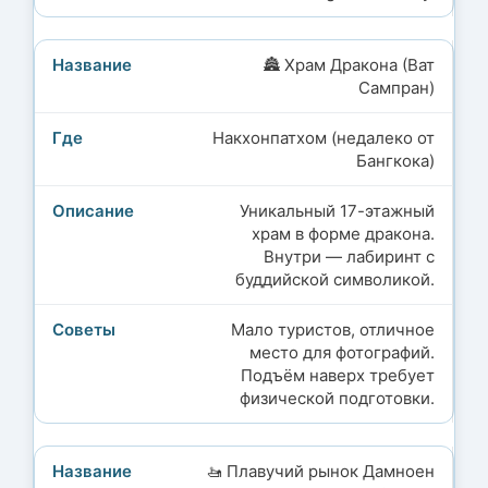
🏯 Храм Дракона (Ват
Сампран)
Накхонпатхом (недалеко от
Бангкока)
Уникальный 17-этажный
храм в форме дракона.
Внутри — лабиринт с
буддийской символикой.
Мало туристов, отличное
место для фотографий.
Подъём наверх требует
физической подготовки.
🚤 Плавучий рынок Дамноен