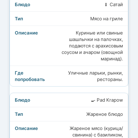
🍢 Сатай
Мясо на гриле
Куриные или свиные
шашлычки на палочках,
подаются с арахисовым
соусом и ачаром (овощной
маринад).
Уличные ларьки, рынки,
рестораны.
🍳 Pad Krapow
Жареное блюдо
Жареное мясо (курица/
свинина) с базиликом,