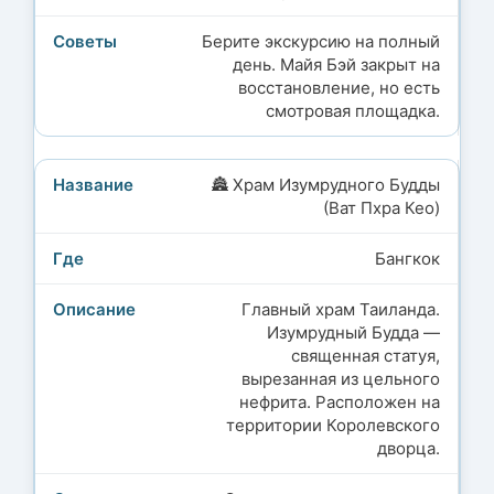
Берите экскурсию на полный
день. Майя Бэй закрыт на
восстановление, но есть
смотровая площадка.
🏯 Храм Изумрудного Будды
(Ват Пхра Кео)
Бангкок
Главный храм Таиланда.
Изумрудный Будда —
священная статуя,
вырезанная из цельного
нефрита. Расположен на
территории Королевского
дворца.