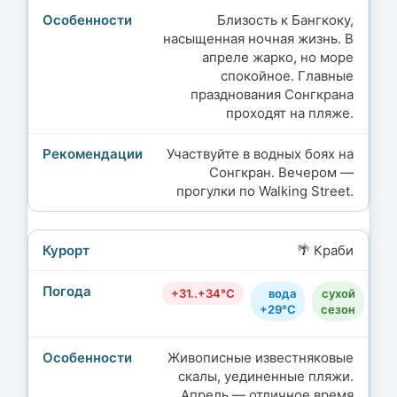
Близость к Бангкоку,
насыщенная ночная жизнь. В
апреле жарко, но море
спокойное. Главные
празднования Сонгкрана
проходят на пляже.
Участвуйте в водных боях на
Сонгкран. Вечером —
прогулки по Walking Street.
🌴 Краби
+31..+34°C
вода
сухой
+29°C
сезон
Живописные известняковые
скалы, уединенные пляжи.
Апрель — отличное время