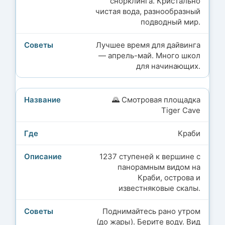
снорклинга. Кристально
чистая вода, разнообразный
подводный мир.
Лучшее время для дайвинга
— апрель-май. Много школ
для начинающих.
🌄 Смотровая площадка
Tiger Cave
Краби
1237 ступеней к вершине с
панорамным видом на
Краби, острова и
известняковые скалы.
Поднимайтесь рано утром
(до жары). Берите воду. Вид