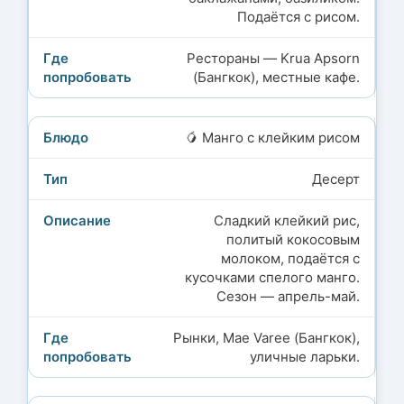
Подаётся с рисом.
Рестораны — Krua Apsorn
(Бангкок), местные кафе.
🥭 Манго с клейким рисом
Десерт
Сладкий клейкий рис,
политый кокосовым
молоком, подаётся с
кусочками спелого манго.
Сезон — апрель-май.
Рынки, Mae Varee (Бангкок),
уличные ларьки.