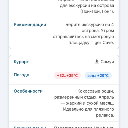
для экскурсий на острова
(Пхи-Пхи, Гонг).
Берите экскурсию на 4
острова. Утром
отправляйтесь на смотровую
площадку Tiger Cave.
🏝️ Самуи
+32..+35°C
вода +29°C
Кокосовые рощи,
размеренный отдых. Апрель
— жаркий и сухой месяц.
Идеально для пляжного
релакса.