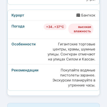
🏙️ Бангкок
+34..+37°C
высокая
влажность
Гигантские торговые
центры, храмы, шумные
улицы. Сонгкран отмечают
на улицах Силом и Каосан.
Покупайте водяные
пистолеты заранее.
Экскурсии планируйте в
утренние часы.