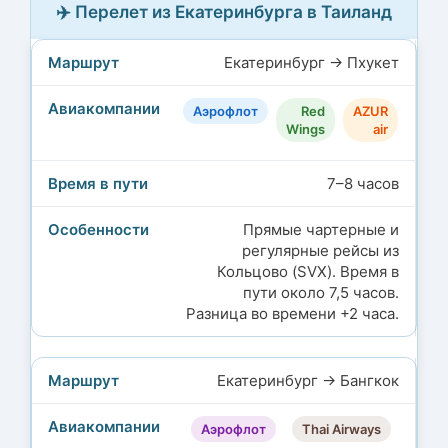
✈️ Перелет из Екатеринбурга в Таиланд
Екатеринбург → Пхукет
Аэрофлот
Red
AZUR
Wings
air
7–8 часов
Прямые чартерные и
регулярные рейсы из
Кольцово (SVX). Время в
пути около 7,5 часов.
Разница во времени +2 часа.
Екатеринбург → Бангкок
Аэрофлот
Thai Airways