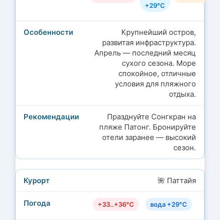
+29°C
Крупнейший остров,
развитая инфраструктура.
Апрель — последний месяц
сухого сезона. Море
спокойное, отличные
условия для пляжного
отдыха.
Празднуйте Сонгкран на
пляже Патонг. Бронируйте
отели заранее — высокий
сезон.
🌺 Паттайя
+33..+36°C
вода +29°C