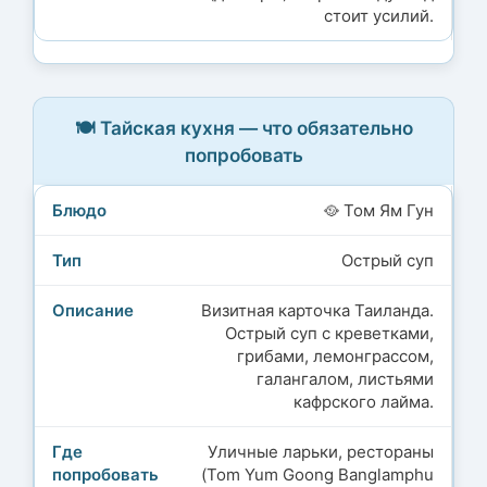
стоит усилий.
🍽️ Тайская кухня — что обязательно
попробовать
🥘 Том Ям Гун
Острый суп
Визитная карточка Таиланда.
Острый суп с креветками,
грибами, лемонграссом,
галангалом, листьями
кафрского лайма.
Уличные ларьки, рестораны
(Tom Yum Goong Banglamphu