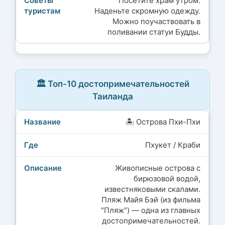
Посетите храм утром.
Наденьте скромную одежду.
Можно поучаствовать в
поливании статуи Будды.
🏛️ Топ-10 достопримечательностей
Таиланда
🏝️ Острова Пхи-Пхи
Пхукет / Краби
Живописные острова с
бирюзовой водой,
известняковыми скалами.
Пляж Майя Бэй (из фильма
"Пляж") — одна из главных
достопримечательностей.