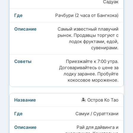
Садуак
Рачбури (2 часа от Бангкока)
Самый известный плавучий
рынок. Продавцы торгуют с
лодок фруктами, едой,
сувенирами.
Приезжайте к 7:00 утра.
Договаривайтесь о цене за
лодку заранее. Пробуйте
кокосовое мороженое.
🏝️ Остров Ко Тао
Самуи / Сураттхани
Рай для дайвинга и