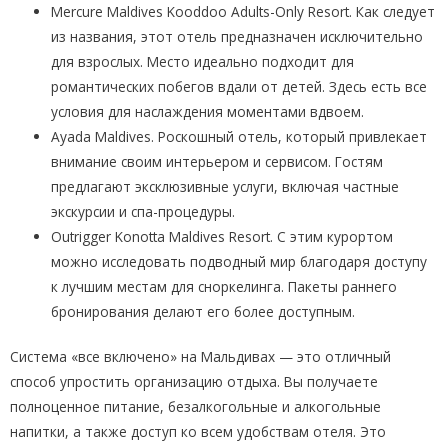
Mercure Maldives Kooddoo Adults-Only Resort. Как следует
из названия, этот отель предназначен исключительно
для взрослых. Место идеально подходит для
романтических побегов вдали от детей. Здесь есть все
условия для наслаждения моментами вдвоем.
Ayada Maldives. Роскошный отель, который привлекает
внимание своим интерьером и сервисом. Гостям
предлагают эксклюзивные услуги, включая частные
экскурсии и спа-процедуры.
Outrigger Konotta Maldives Resort. С этим курортом
можно исследовать подводный мир благодаря доступу
к лучшим местам для сноркелинга. Пакеты раннего
бронирования делают его более доступным.
Система «все включено» на Мальдивах — это отличный
способ упростить организацию отдыха. Вы получаете
полноценное питание, безалкогольные и алкогольные
напитки, а также доступ ко всем удобствам отеля. Это