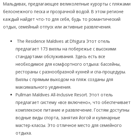
Мальдивах, предлагающее великолепные курорты с пляжами
белоснежного песка и прозрачной водой. В этом регионе
каждый найдет что-то для себя, будь то романтический
отдых, семейный отпуск или активные развлечения.
The Residence Maldives at Dhigura Этот отель
предлагает 173 виллы на побережье с высокими
стандартами обслуживания. Здесь есть все
необходимое для комфортного отдыха: бассейны,
рестораны с разнообразной кухней и спа-процедуры.
Виллы с прямым выходом на пляж созданы для
максимального уединения.
Pullman Maldives All-Inclusive Resort. Этот отель
предлагает систему «все включено», что обеспечивает
комплексное питание и развлечение. Гостям доступны
водные виды спорта, занятия йогой и кулинарные
мастер-классы. Это отличное место для семейного
отдыха.