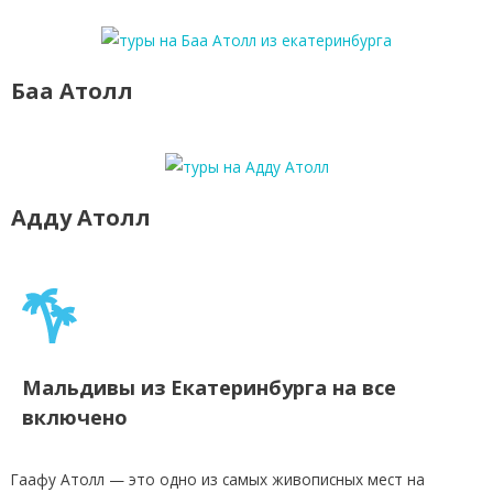
Баа Атолл
Адду Атолл
Мальдивы из Екатеринбурга на все
включено
Гаафу Атолл — это одно из самых живописных мест на