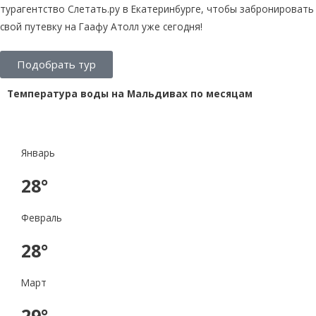
турагентство Слетать.ру в Екатеринбурге, чтобы забронировать
свой путевку на Гаафу Атолл уже сегодня!
Подобрать тур
Температура воды на Мальдивах по месяцам
Январь
28°
Февраль
28°
Март
29°