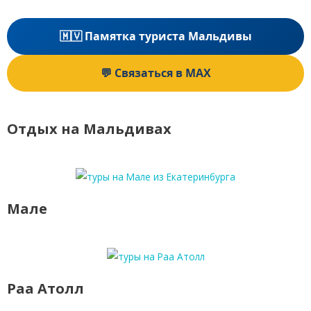
🇲🇻 Памятка туриста Мальдивы
💬 Связаться в MAX
Отдых на Мальдивах
Мале
Раа Атолл