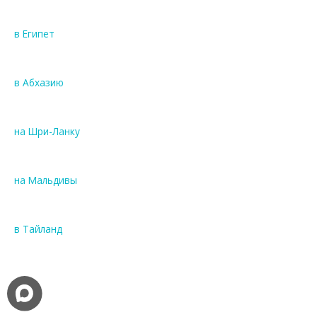
в Египет
в Абхазию
на Шри-Ланку
на Мальдивы
в Тайланд