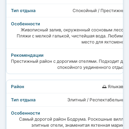
Спокойный / Престижный
Живописный залив, окруженный сосновым лесом.
Пляжи с мелкой галькой, чистейшая вода. Любимое
место для яхтсменов.
Престижный район с дорогими отелями. Подходит для
спокойного уединенного отдыха.
🌅 Ялыкавак
Элитный / Респектабельный
Самый дорогой район Бодрума. Роскошные виллы,
элитные отели, знаменитая яхтенная марина.