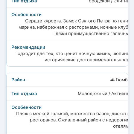
Городской / Элитный
Сердце курорта. Замок Святого Петра, яхтенная
марина, набережная с ресторанами, ночные клубы.
Пляжи преимущественно галечные.
Подходит для тех, кто ценит ночную жизнь, шопинг и
исторические достопримечательности.
🌊 Гюмбет
Молодежный / Активный
Пляж с мелкой галькой, множество баров, дискотек,
ресторанов. Оживленный район с недорогими
отелями.