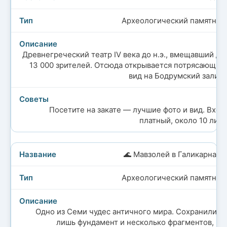
Археологический памятник
Древнегреческий театр IV века до н.э., вмещавший до
13 000 зрителей. Отсюда открывается потрясающий
вид на Бодрумский залив.
Посетите на закате — лучшие фото и вид. Вход
платный, около 10 лир.
🌊 Мавзолей в Галикарнасе
Археологический памятник
Одно из Семи чудес античного мира. Сохранились
лишь фундамент и несколько фрагментов, но