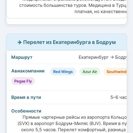
стоимость большинства туров. Медицина в Турции
платная, но качественная.
✈️ Перелет из Екатеринбурга в Бодрум
Екатеринбург → Бодрум
Red Wings
Azur Air
Southwind
Pegas Fly
5–6 часов
Прямые чартерные рейсы из аэропорта Кольцово
(SVX) в аэропорт Бодрум-Миляс (BJV). Время в пути
около 5,5 часов. Перелет комфортный, разница во