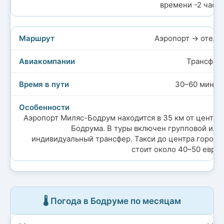
времени -2 часа.
Аэропорт → отели
Трансфер
30–60 минут
Аэропорт Миляс-Бодрум находится в 35 км от центра
Бодрума. В туры включен групповой или
индивидуальный трансфер. Такси до центра города
стоит около 40–50 евро.
🌡️ Погода в Бодруме по месяцам