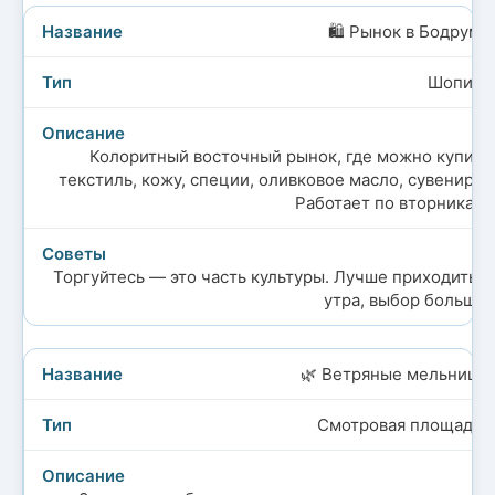
🛍️ Рынок в Бодруме
Шопинг
Колоритный восточный рынок, где можно купить
текстиль, кожу, специи, оливковое масло, сувениры.
Работает по вторникам.
Торгуйтесь — это часть культуры. Лучше приходить с
утра, выбор больше.
🌿 Ветряные мельницы
Смотровая площадка