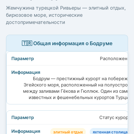
Жемчужина турецкой Ривьеры — элитный отдых,
бирюзовое море, исторические
достопримечательности
🇹🇷 Общая информация о Бодруме
Расположение
Бодрум — престижный курорт на побережье
Эгейского моря, расположенный на полуострове
между заливами Гёкова и Гюллюк. Один из самых
известных и фешенебельных курортов Турции.
Статус курорта
элитный отдых
яхтенная столица