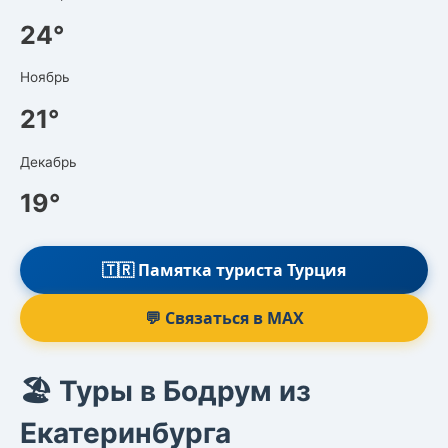
24°
Ноябрь
21°
Декабрь
19°
🇹🇷 Памятка туриста Турция
💬 Связаться в MAX
🏖️ Туры в Бодрум из
Екатеринбурга