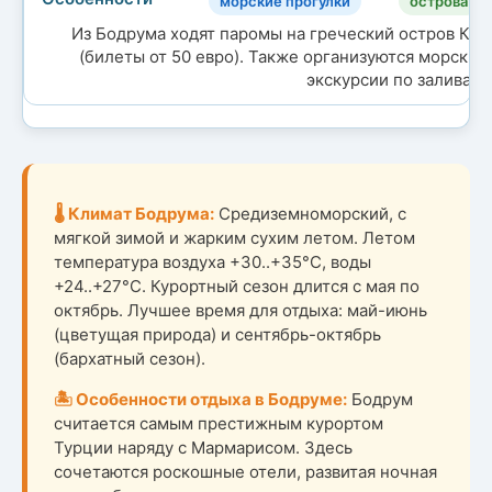
морские прогулки
острова
Из Бодрума ходят паромы на греческий остров Кос
(билеты от 50 евро). Также организуются морские
экскурсии по заливам.
🌡️ Климат Бодрума:
Средиземноморский, с
мягкой зимой и жарким сухим летом. Летом
температура воздуха +30..+35°C, воды
+24..+27°C. Курортный сезон длится с мая по
октябрь. Лучшее время для отдыха: май-июнь
(цветущая природа) и сентябрь-октябрь
(бархатный сезон).
🏝️ Особенности отдыха в Бодруме:
Бодрум
считается самым престижным курортом
Турции наряду с Мармарисом. Здесь
сочетаются роскошные отели, развитая ночная