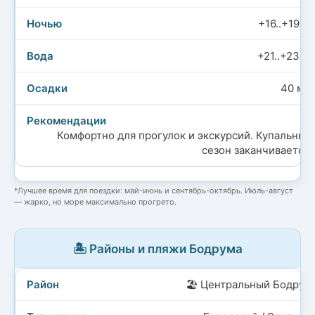
+16..+19°C
+21..+23°C
40 мм
Комфортно для прогулок и экскурсий. Купальный
сезон заканчивается.
*Лучшее время для поездки: май-июнь и сентябрь-октябрь. Июль-август
— жарко, но море максимально прогрето.
🏝️ Районы и пляжи Бодрума
🏖️ Центральный Бодрум