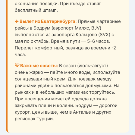
окончания поездки. При въезде ставят
бесплатный штамп.
✈️ Вылет из Екатеринбурга:
Прямые чартерные
рейсы в Бодрум (аэропорт Миляс, BJV)
выполняются из аэропорта Кольцово (SVX) с
мая по октябрь. Время в пути — 5–6 часов.
Перелет комфортный, разница во времени -2
часа.
💡 Важные советы:
В сезон (июль-август)
очень жарко — пейте много воды, используйте
солнцезащитный крем. Для поездок между
районами удобно пользоваться долмушами. На
рынках и в небольших магазинах торгуйтесь.
При посещении мечетей одежда должна
закрывать плечи и колени. Бодрум — дорогой
курорт, цены выше, чем в Анталье и других
регионах Турции.