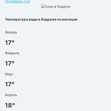
Подобрать тур
Температура воды в Бодруме по месяцам
Январь
17°
Февраль
17°
Март
17°
Апрель
18°