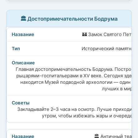
🏛️ Достопримечательности Бодрума
🏰 Замок Святого Петра
Исторический памятник
Главная достопримечательность Бодрума. Построен
рыцарями-госпитальерами в XV веке. Сегодня здесь
находится Музей подводной археологии — один из
лучших в мире.
Закладывайте 2–3 часа на осмотр. Лучше приходить
утром, чтобы избежать жары и очередей.
🏛️ Античный театр