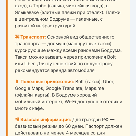
вход), в Торбе (галька, чистейшая вода), в
Ялыкаваке (элитные пляжи при отелях). Пляжи
в центральном Бодруме — галечные, с
развитой инфраструктурой.
🚕 Транспорт:
Основной вид общественного
транспорта — долмуш (маршрутные такси),
курсирующие между всеми районами Бодрума.
Такси можно вызвать через приложения Bolt
или Uber. Для путешествий по полуострову
рекомендуется аренда автомобиля.
📱 Полезные приложения:
Bolt (такси), Uber,
Google Maps, Google Translate, Maps.me
(офлайн-карты). В Бодруме хороший
мобильный интернет, Wi-Fi доступен в отелях и
многих кафе.
🛂 Визовая информация:
Для граждан РФ —
безвизовый режим до 60 дней. Паспорт должен
действовать не менее 4 месяцев со дня