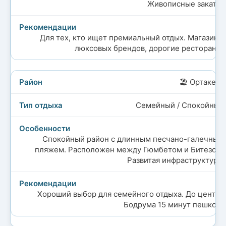
Живописные закаты.
Для тех, кто ищет премиальный отдых. Магазины
люксовых брендов, дорогие рестораны.
🏖️ Ортакент
Семейный / Спокойный
Спокойный район с длинным песчано-галечным
пляжем. Расположен между Гюмбетом и Битезом.
Развитая инфраструктура.
Хороший выбор для семейного отдыха. До центра
Бодрума 15 минут пешком.