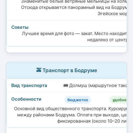
Знаменитые белые ветряные мельницы на холме.
Отсюда открывается панорамный вид на Бодрум и
Эгейское море.
Лучшее время для фото — закат. Место находится
недалеко от центра.
🚕 Транспорт в Бодруме
🚌 Долмуш (маршрутное такси)
бюджетно
удобно
Основной вид общественного транспорта. Курсируют
между районами Бодрума. Оплата при выходе, цена
фиксированная (около 10–20 лир).