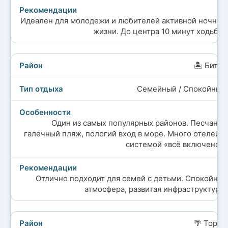
Идеален для молодежи и любителей активной ночной
жизни. До центра 10 минут ходьбы.
🏝️ Битез
Семейный / Спокойный
Один из самых популярных районов. Песчано-
галечный пляж, пологий вход в море. Много отелей с
системой «всё включено».
Отлично подходит для семей с детьми. Спокойная
атмосфера, развитая инфраструктура.
🌴 Торба