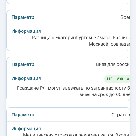
Время
Разница с Екатеринбургом: -2 часа. Разница с
Москвой: совпадает.
Виза для россиян
НЕ НУЖНА
Граждане РФ могут въезжать по загранпаспорту без
визы на срок до 60 дней.
Страховка
Медицинская страховка рекомендуется. Входит в