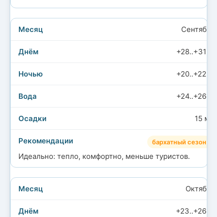
Сентябрь
+28..+31°C
+20..+22°C
+24..+26°C
15 мм
бархатный сезон
Идеально: тепло, комфортно, меньше туристов.
Октябрь
+23..+26°C