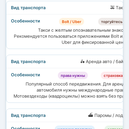
🚕 Такси
Bolt / Uber
торгуйтесь
Такси с желтым опознавательным знаком.
Рекомендуется пользоваться приложениями Bolt или
Uber для фиксированной цены.
🛵 Аренда авто / байка
права нужны
страховка
Популярный способ передвижения. Для аренды
автомобиля нужны международные права.
Мотовездеходы (квадроциклы) можно взять без прав.
⛴️ Паромы / лодки