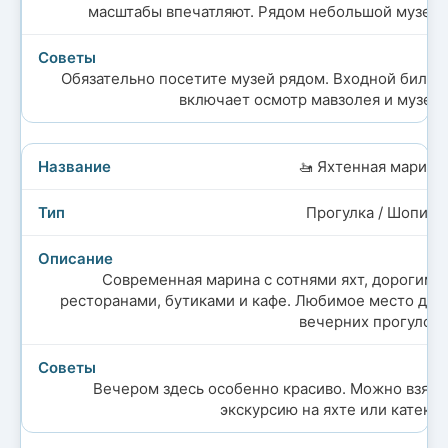
масштабы впечатляют. Рядом небольшой музей.
Обязательно посетите музей рядом. Входной билет
включает осмотр мавзолея и музея.
🚤 Яхтенная марина
Прогулка / Шопинг
Современная марина с сотнями яхт, дорогими
ресторанами, бутиками и кафе. Любимое место для
вечерних прогулок.
Вечером здесь особенно красиво. Можно взять
экскурсию на яхте или катеке.