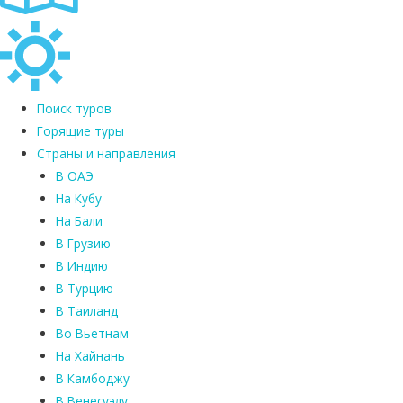
Поиск туров
Горящие туры
Страны и направления
В ОАЭ
На Кубу
На Бали
В Грузию
В Индию
В Турцию
В Таиланд
Во Вьетнам
На Хайнань
В Камбоджу
В Венесуэлу