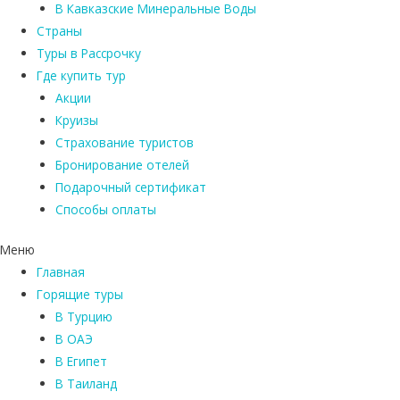
В Кавказские Минеральные Воды
Страны
Туры в Рассрочку
Где купить тур
Акции
Круизы
Страхование туристов
Бронирование отелей
Подарочный сертификат
Способы оплаты
Меню
Главная
Горящие туры
В Турцию
В ОАЭ
В Египет
В Таиланд