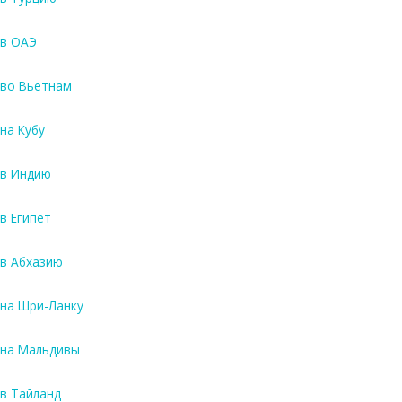
в ОАЭ
во Вьетнам
на Кубу
в Индию
в Египет
в Абхазию
на Шри-Ланку
на Мальдивы
в Тайланд