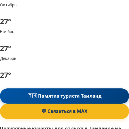
Октябрь
27°
Ноябрь
27°
Декабрь
27°
🇹🇭 Памятка туриста Таиланд
💬 Связаться в MAX
Популярные курорты для отдыха в Таиланде на