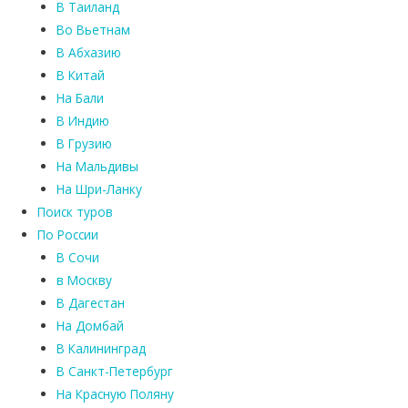
В Таиланд
Во Вьетнам
В Абхазию
В Китай
На Бали
В Индию
В Грузию
На Мальдивы
На Шри-Ланку
Поиск туров
По России
В Сочи
в Москву
В Дагестан
На Домбай
В Калининград
В Санкт-Петербург
На Красную Поляну