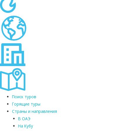
Поиск туров
Горящие туры
Страны и направления
В ОАЭ
На Кубу