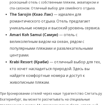
роскошный отель с собственным пляжем, аквапарком и
спа-салоном. Отличный выбор для семейного отдыха.
The Sarojin (Кхао Лак)
— идеален для
романтического отдыха. Отель предлагает
уникальные номера и высокий уровень сервиса.
Amari Koh Samui (Самуи)
— отель с
великолепным видом на океан, рядом с
популярными пляжами и развлекательными
центрами.
Krabi Resort (Краби)
— отличный выбор для тех,
кто хочет насладиться природой. Здесь вы
найдете комфортные номера и доступ к
живописным пляжам.
При бронировании отелей через наше турагентство Слетать.ру
Екатеринбург, вы можете рассчитывать на специальные