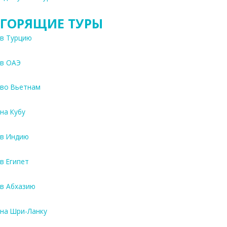
ГОРЯЩИЕ ТУРЫ
в Турцию
в ОАЭ
во Вьетнам
на Кубу
в Индию
в Египет
в Абхазию
на Шри-Ланку