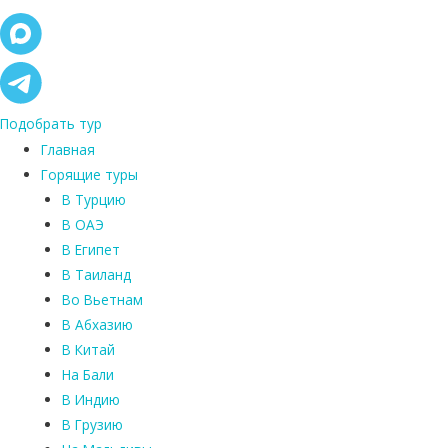
Подобрать тур
Главная
Горящие туры
В Турцию
В ОАЭ
В Египет
В Таиланд
Во Вьетнам
В Абхазию
В Китай
На Бали
В Индию
В Грузию