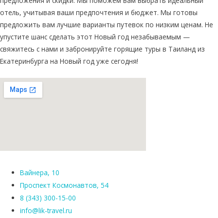
предложения и скидки. Мы поможем вам выбрать идеальный
отель, учитывая ваши предпочтения и бюджет. Мы готовы
предложить вам лучшие варианты путевок по низким ценам. Не
упустите шанс сделать этот Новый год незабываемым —
свяжитесь с нами и забронируйте горящие туры в Таиланд из
Екатеринбурга на Новый год уже сегодня!
Вайнера, 10
Проспект Космонавтов, 54
8 (343) 300-15-00
info@lik-travel.ru