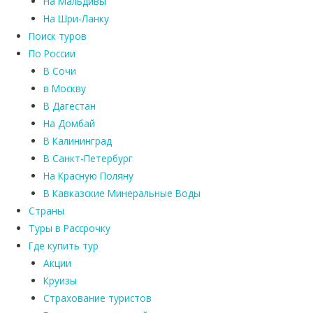
На Мальдивы
На Шри-Ланку
Поиск туров
По России
В Сочи
в Москву
В Дагестан
На Домбай
В Калининград
В Санкт-Петербург
На Красную Поляну
В Кавказские Минеральные Воды
Страны
Туры в Рассрочку
Где купить тур
Акции
Круизы
Страхование туристов