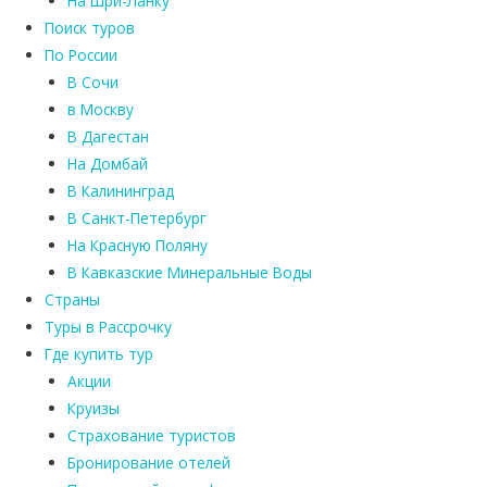
На Шри-Ланку
Поиск туров
По России
В Сочи
в Москву
В Дагестан
На Домбай
В Калининград
В Санкт-Петербург
На Красную Поляну
В Кавказские Минеральные Воды
Страны
Туры в Рассрочку
Где купить тур
Акции
Круизы
Страхование туристов
Бронирование отелей