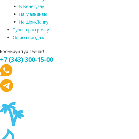
В Венесуэлу
На Мальдивы
На Шри-Ланку
Туры в рассрочку
Офисы продаж
Бронируй тур сейчас!
+7 (343) 300-15-00