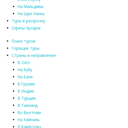
На Мальдивы
На Шри-Ланку
Туры в рассрочку
Офисы продаж
Поиск туров
Горящие туры
Страны и направления
В ОАЭ
На Кубу
На Бали
В Грузию
В Индию
В Турцию
В Таиланд
Во Вьетнам
На Хайнань
В Камбоджу