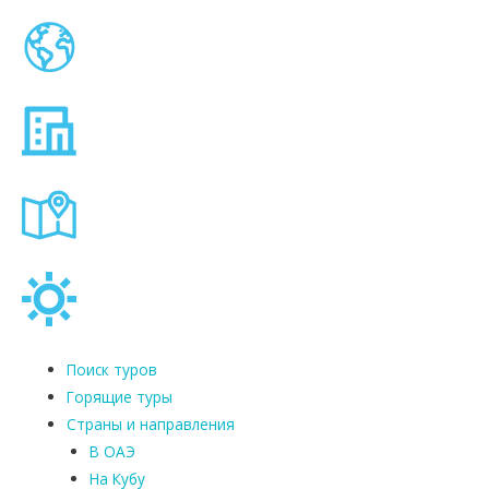
Поиск туров
Горящие туры
Страны и направления
В ОАЭ
На Кубу