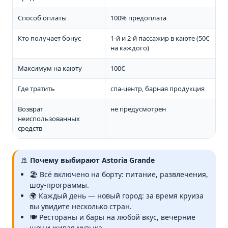
Способ оплаты
100% предоплата
Кто получает бонус
1-й и 2-й пассажир в каюте (50€
на каждого)
Максимум на каюту
100€
Где тратить
спа-центр, барная продукция
Возврат
не предусмотрен
неиспользованных
средств
🚢
Почему выбирают Astoria Grande
🏖️ Всё включено на борту: питание, развлечения,
шоу-программы.
🌍 Каждый день — новый город: за время круиза
вы увидите несколько стран.
🍽️ Рестораны и бары на любой вкус, вечерние
шоу и живая музыка.