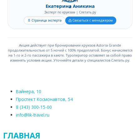
Екатерина Аникина
Эксперт по круизам | Слетать.ру
📄 Страница эксперта
📩 Связаться с менеджером
Акция действует при бронировании круизов Astoria Grande
продолжительностью от 5 ночей с 100% предоплатой. Бонус начисляется
на 1-го и 2-го пассажира в каюте. Туроператор оставляет за собой право
изменять условия акции. Уточняйте детали у специалистов Слетать.ру.
Вайнера, 10
Проспект Космонавтов, 54
8 (343) 300-15-00
info@lik-travel.ru
ГЛАВНАЯ