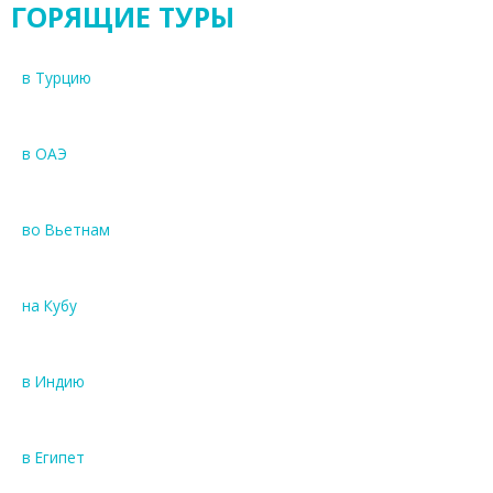
ГОРЯЩИЕ ТУРЫ
в Турцию
в ОАЭ
во Вьетнам
на Кубу
в Индию
в Египет