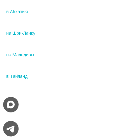
в Абхазию
на Шри-Ланку
на Мальдивы
в Тайланд