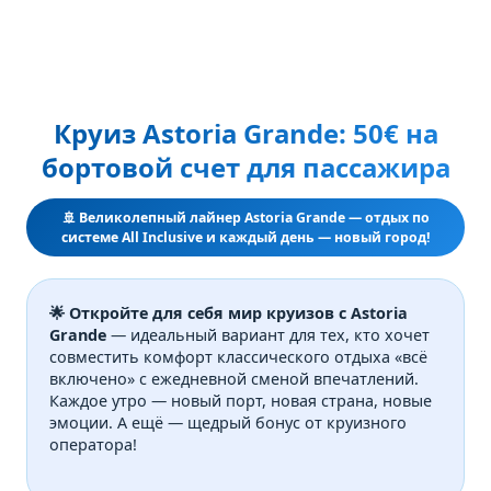
Круиз Astoria Grande: 50€ на
бортовой счет для пассажира
🚢 Великолепный лайнер Astoria Grande — отдых по
системе All Inclusive и каждый день — новый город!
🌟 Откройте для себя мир круизов с Astoria
Grande
— идеальный вариант для тех, кто хочет
совместить комфорт классического отдыха «всё
включено» с ежедневной сменой впечатлений.
Каждое утро — новый порт, новая страна, новые
эмоции. А ещё — щедрый бонус от круизного
оператора!