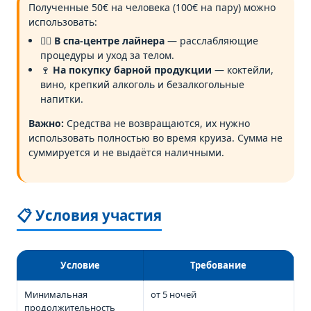
Полученные 50€ на человека (100€ на пару) можно
использовать:
💆‍♀️
В спа-центре лайнера
— расслабляющие
процедуры и уход за телом.
🍷
На покупку барной продукции
— коктейли,
вино, крепкий алкоголь и безалкогольные
напитки.
Важно:
Средства не возвращаются, их нужно
использовать полностью во время круиза. Сумма не
суммируется и не выдаётся наличными.
📋 Условия участия
Условие
Требование
Минимальная
от 5 ночей
продолжительность