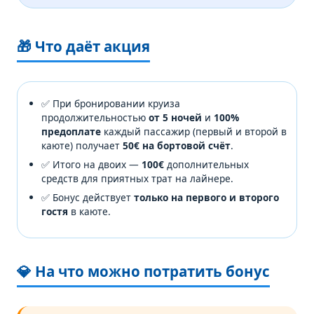
🎁 Что даёт акция
✅ При бронировании круиза
продолжительностью
от 5 ночей
и
100%
предоплате
каждый пассажир (первый и второй в
каюте) получает
50€ на бортовой счёт
.
✅ Итого на двоих —
100€
дополнительных
средств для приятных трат на лайнере.
✅ Бонус действует
только на первого и второго
гостя
в каюте.
💎 На что можно потратить бонус