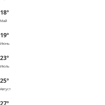
18°
Май
19°
Июнь
23°
Июль
25°
Август
27°