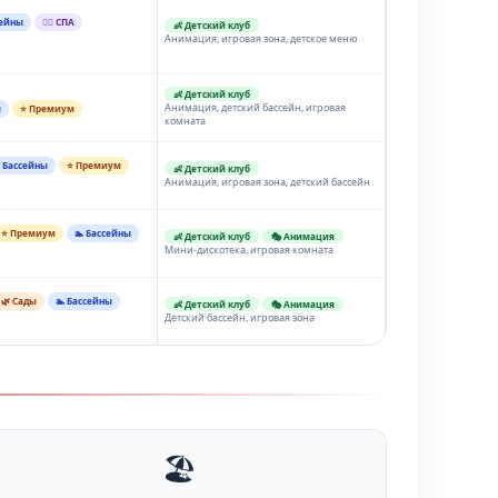
сейны
💆‍♂️ СПА
👶 Детский клуб
Анимация, игровая зона, детское меню
👶 Детский клуб
Анимация, детский бассейн, игровая
ы
⭐ Премиум
комната
 Бассейны
⭐ Премиум
👶 Детский клуб
Анимация, игровая зона, детский бассейн
⭐ Премиум
🏊 Бассейны
👶 Детский клуб
🎭 Анимация
Мини-дискотека, игровая комната
🌿 Сады
🏊 Бассейны
👶 Детский клуб
🎭 Анимация
Детский бассейн, игровая зона
🏖️