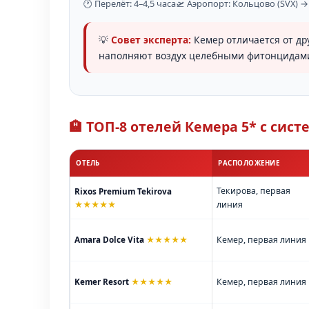
🕐 Перелёт: 4–4,5 часа
🛫 Аэропорт: Кольцово (SVX) →
💡
Совет эксперта:
Кемер отличается от др
наполняют воздух целебными фитонцидами.
🏨 ТОП-8 отелей Кемера 5* с сис
ОТЕЛЬ
РАСПОЛОЖЕНИЕ
Текирова, первая
Rixos Premium Tekirova
★★★★★
линия
Amara Dolce Vita
★★★★★
Кемер, первая линия
Kemer Resort
★★★★★
Кемер, первая линия