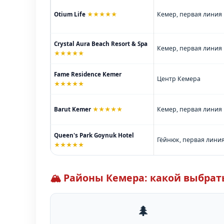
Otium Life
★★★★★
Кемер, первая линия
Crystal Aura Beach Resort & Spa
Кемер, первая линия
★★★★★
Fame Residence Kemer
Центр Кемера
★★★★★
Barut Kemer
★★★★★
Кемер, первая линия
Queen's Park Goynuk Hotel
Гёйнюк, первая лини
★★★★★
🏔️ Районы Кемера: какой выбрат
🌲