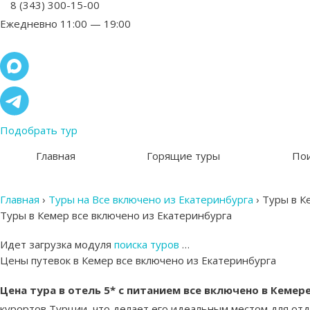
8 (343) 300-15-00
Ежедневно 11:00 — 19:00
Подобрать тур
Главная
Горящие туры
Пои
Главная
›
Туры на Все включено из Екатеринбурга
›
Туры в Ке
Туры в Кемер все включено из Екатеринбурга
Идет загрузка модуля
поиска туров
…
Цены путевок в Кемер все включено из Екатеринбурга
Цена тура в отель 5* с питанием все включено в Кемере
курортов Турции, что делает его идеальным местом для отдых