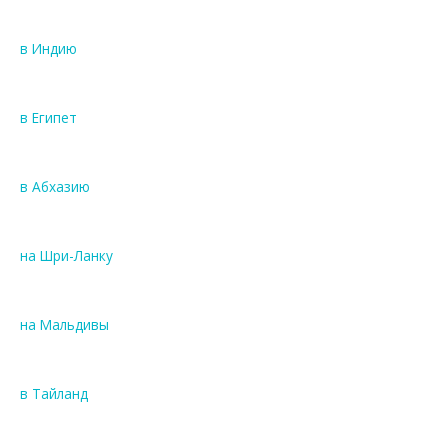
в Индию
в Египет
в Абхазию
на Шри-Ланку
на Мальдивы
в Тайланд