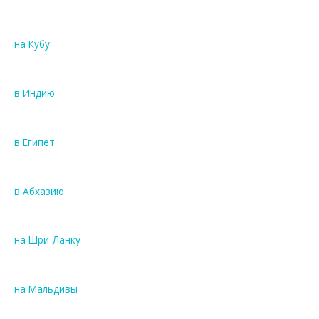
на Кубу
в Индию
в Египет
в Абхазию
на Шри-Ланку
на Мальдивы