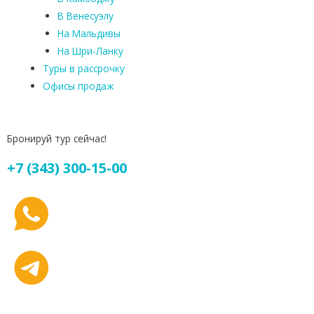
В Венесуэлу
На Мальдивы
На Шри-Ланку
Туры в рассрочку
Офисы продаж
Бронируй тур сейчас!
+7 (343) 300-15-00