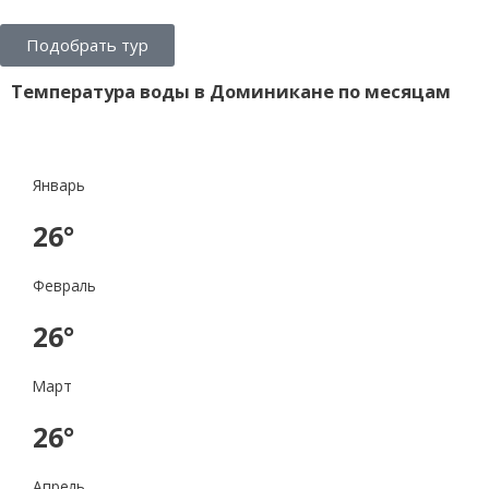
Подобрать тур
Температура воды в Доминикане по месяцам
Январь
26°
Февраль
26°
Март
26°
Апрель