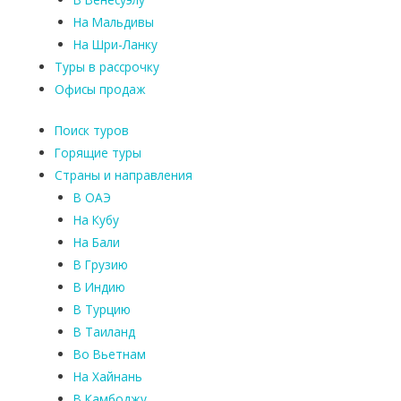
На Мальдивы
На Шри-Ланку
Туры в рассрочку
Офисы продаж
Поиск туров
Горящие туры
Страны и направления
В ОАЭ
На Кубу
На Бали
В Грузию
В Индию
В Турцию
В Таиланд
Во Вьетнам
На Хайнань
В Камбоджу