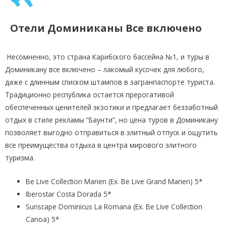
Отели Доминиканы Все включено
Несомненно, это страна Карибского бассейна №1, и туры в
Доминикану все включено – лакомый кусочек для любого,
даже с длинным списком штампов в загранпаспорте туриста.
Традиционно республика остается прерогативой
обеспеченных ценителей экзотики и предлагает беззаботный
отдых в стиле рекламы “Баунти”, но цена туров в Доминикану
позволяет выгодно отправиться в элитный отпуск и ощутить
все преимущества отдыха в центра мирового элитного
туризма.
Be Live Collection Marien (Ex. Be Live Grand Marien) 5*
Iberostar Costa Dorada 5*
Sunscape Dominicus La Romana (Ex. Be Live Collection
Canoa) 5*