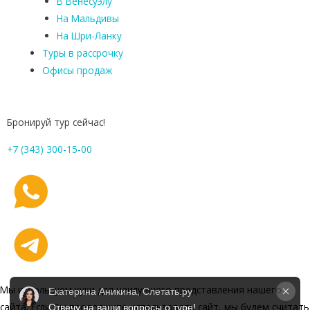
В Венесуэлу
На Мальдивы
На Шри-Ланку
Туры в рассрочку
Офисы продаж
Бронируй тур сейчас!
+7 (343) 300-15-00
Мы используем куки для наилучшего представления нашего
Екатерина Аникина, Слетать.ру
сайта. Если Вы продолжите использовать сайт, мы будем считать
Отвечу на ваши вопросы о туре!