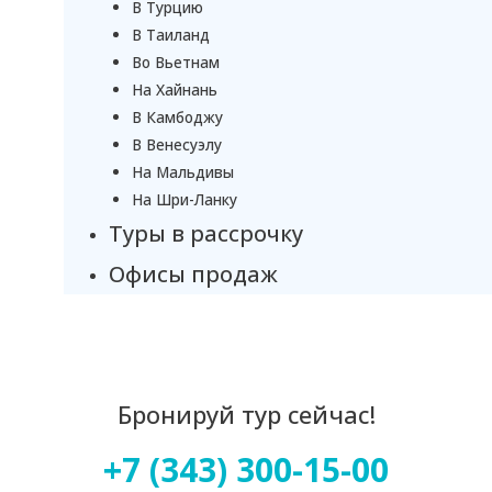
В Турцию
В Таиланд
Во Вьетнам
На Хайнань
В Камбоджу
В Венесуэлу
На Мальдивы
На Шри-Ланку
Туры в рассрочку
Офисы продаж
Бронируй тур сейчас!
+7 (343) 300-15-00