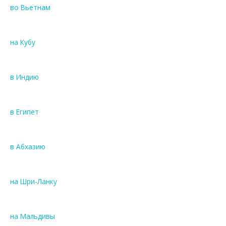
во Вьетнам
на Кубу
в Индию
в Египет
в Абхазию
на Шри-Ланку
на Мальдивы