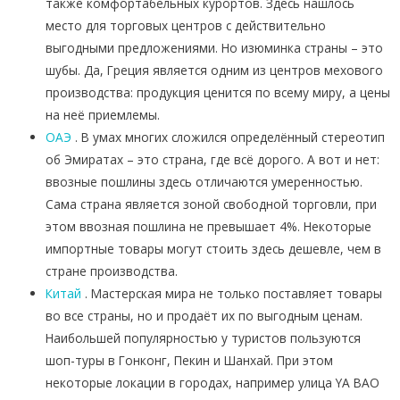
также комфортабельных курортов. Здесь нашлось
место для торговых центров с действительно
выгодными предложениями. Но изюминка страны – это
шубы. Да, Греция является одним из центров мехового
производства: продукция ценится по всему миру, а цены
на неё приемлемы.
ОАЭ
. В умах многих сложился определённый стереотип
об Эмиратах – это страна, где всё дорого. А вот и нет:
ввозные пошлины здесь отличаются умеренностью.
Сама страна является зоной свободной торговли, при
этом ввозная пошлина не превышает 4%. Некоторые
импортные товары могут стоить здесь дешевле, чем в
стране производства.
Китай
. Мастерская мира не только поставляет товары
во все страны, но и продаёт их по выгодным ценам.
Наибольшей популярностью у туристов пользуются
шоп-туры в Гонконг, Пекин и Шанхай. При этом
некоторые локации в городах, например улица YA BAO