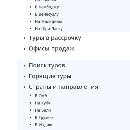
В Камбоджу
В Венесуэлу
На Мальдивы
На Шри-Ланку
Туры в рассрочку
Офисы продаж
Поиск туров
Горящие туры
Страны и направления
В ОАЭ
На Кубу
На Бали
В Грузию
В Индию