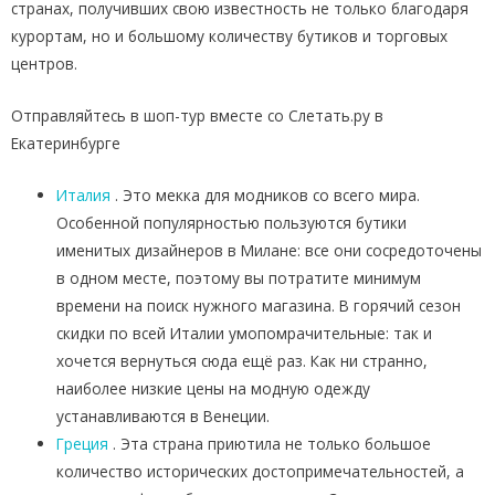
странах, получивших свою известность не только благодаря
курортам, но и большому количеству бутиков и торговых
центров.
Отправляйтесь в шоп-тур вместе со Слетать.ру в
Екатеринбурге
Италия
. Это мекка для модников со всего мира.
Особенной популярностью пользуются бутики
именитых дизайнеров в Милане: все они сосредоточены
в одном месте, поэтому вы потратите минимум
времени на поиск нужного магазина. В горячий сезон
скидки по всей Италии умопомрачительные: так и
хочется вернуться сюда ещё раз. Как ни странно,
наиболее низкие цены на модную одежду
устанавливаются в Венеции.
Греция
. Эта страна приютила не только большое
количество исторических достопримечательностей, а