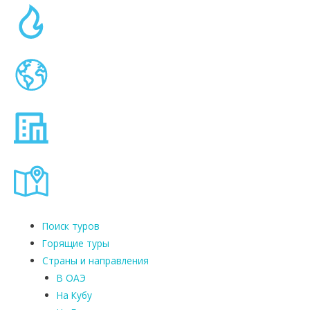
Поиск туров
Горящие туры
Страны и направления
В ОАЭ
На Кубу