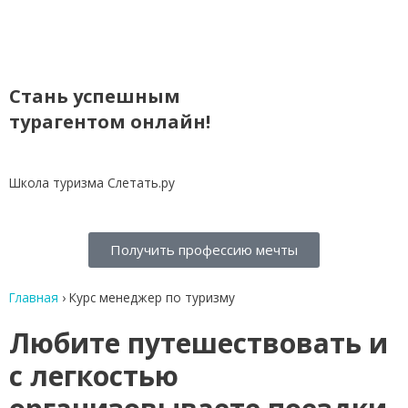
Стань успешным
турагентом онлайн!
Школа туризма Слетать.ру
Получить профессию мечты
Главная
›
Курс менеджер по туризму
Любите путешествовать и
с легкостью