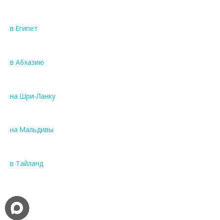
в Египет
в Абхазию
на Шри-Ланку
на Мальдивы
в Тайланд