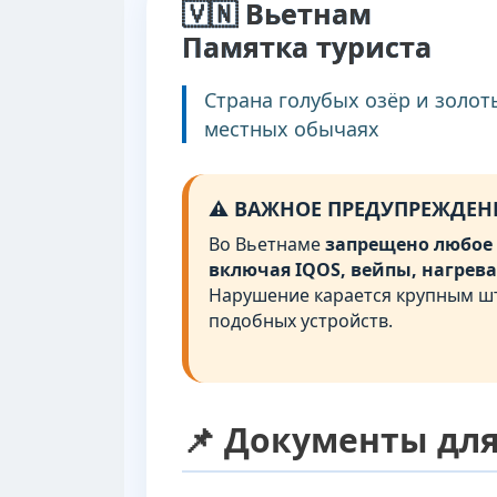
🇻🇳 Вьетнам
Памятка туриста
Страна голубых озёр и золот
местных обычаях
⚠️ ВАЖНОЕ ПРЕДУПРЕЖДЕНИ
Во Вьетнаме
запрещено любое 
включая IQOS, вейпы, нагрева
Нарушение карается крупным шт
подобных устройств.
📌 Документы для