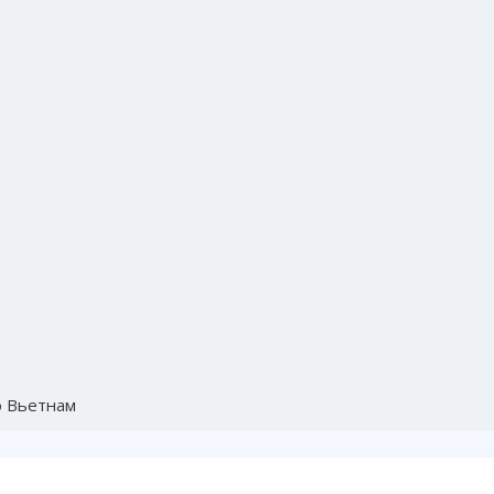
о Вьетнам