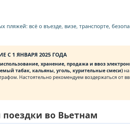
ых пляжей: всё о въезде, визе, транспорте, безо
Е С 1 ЯНВАРЯ 2025 ГОДА
использование, хранение, продажа и ввоз электронн
емый табак, кальяны, уголь, курительные смеси)
на
рафом. Настоятельно рекомендуем воздержаться от вв
 поездки во Вьетнам