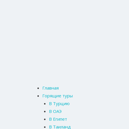
Главная
Горящие туры
В Турцию
В ОАЭ
В Египет
В Таиланд