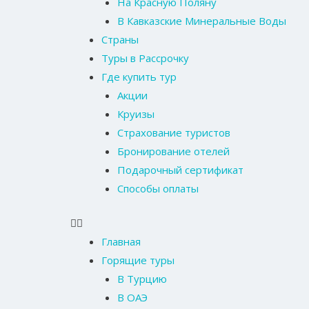
На Красную Поляну
В Кавказские Минеральные Воды
Страны
Туры в Рассрочку
Где купить тур
Акции
Круизы
Страхование туристов
Бронирование отелей
Подарочный сертификат
Способы оплаты
Главная
Горящие туры
В Турцию
В ОАЭ