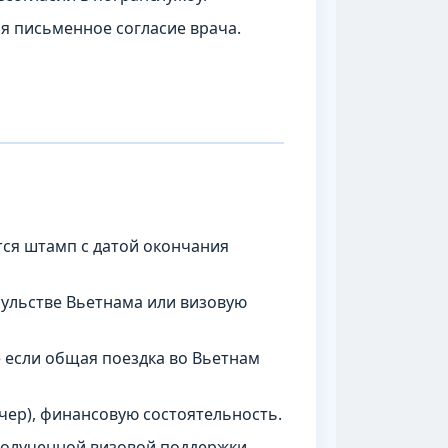
я письменное согласие врача.
ится штамп с датой окончания
сульстве Вьетнама или визовую
е если общая поездка во Вьетнам
ер), финансовую состоятельность.
полученной визовой поддержки.