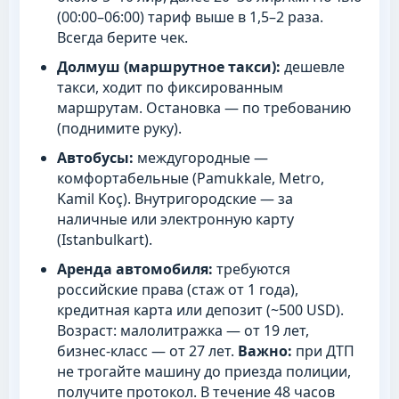
(00:00–06:00) тариф выше в 1,5–2 раза.
Всегда берите чек.
Долмуш (маршрутное такси):
дешевле
такси, ходит по фиксированным
маршрутам. Остановка — по требованию
(поднимите руку).
Автобусы:
междугородные —
комфортабельные (Pamukkale, Metro,
Kamil Koç). Внутригородские — за
наличные или электронную карту
(Istanbulkart).
Аренда автомобиля:
требуются
российские права (стаж от 1 года),
кредитная карта или депозит (~500 USD).
Возраст: малолитражка — от 19 лет,
бизнес-класс — от 27 лет.
Важно:
при ДТП
не трогайте машину до приезда полиции,
получите протокол. В течение 48 часов