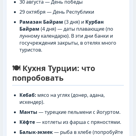
30 августа — День победы
29 октября — День Республики
Рамазан Байрам
(3 дня) и
Курбан
Байрам
(4 дня) — даты плавающие (по
лунному календарю). В эти дни банки и
госучреждения закрыты, в отелях много
туристов.
🍽️ Кухня Турции: что
попробовать
Кебаб:
мясо на углях (донер, адана,
искендер).
Манты
— турецкие пельмени с йогуртом.
Кёфте
— котлеты из фарша с пряностями.
Балык-экмек
— рыба в хлебе (попробуйте