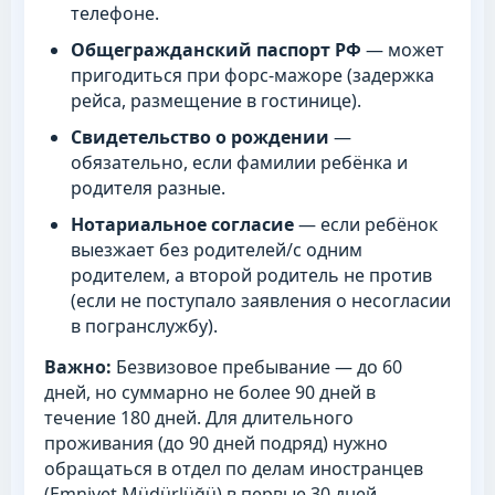
телефоне.
Общегражданский паспорт РФ
— может
пригодиться при форс-мажоре (задержка
рейса, размещение в гостинице).
Свидетельство о рождении
—
обязательно, если фамилии ребёнка и
родителя разные.
Нотариальное согласие
— если ребёнок
выезжает без родителей/с одним
родителем, а второй родитель не против
(если не поступало заявления о несогласии
в погранслужбу).
Важно:
Безвизовое пребывание — до 60
дней, но суммарно не более 90 дней в
течение 180 дней. Для длительного
проживания (до 90 дней подряд) нужно
обращаться в отдел по делам иностранцев
(Emniyet Müdürlüğü) в первые 30 дней.