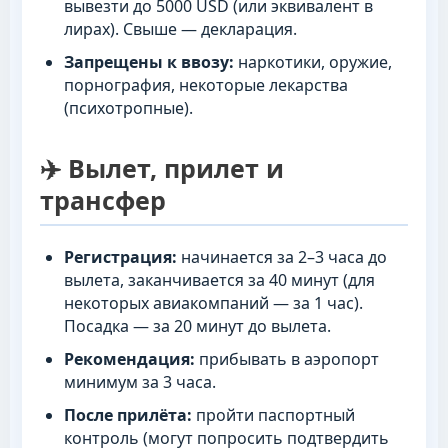
вывезти до 5000 USD (или эквивалент в
лирах). Свыше — декларация.
Запрещены к ввозу:
наркотики, оружие,
порнография, некоторые лекарства
(психотропные).
✈️ Вылет, прилет и
трансфер
Регистрация:
начинается за 2–3 часа до
вылета, заканчивается за 40 минут (для
некоторых авиакомпаний — за 1 час).
Посадка — за 20 минут до вылета.
Рекомендация:
прибывать в аэропорт
минимум за 3 часа.
После прилёта:
пройти паспортный
контроль (могут попросить подтвердить