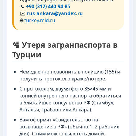
📞
+90 (312) 440-94-85
✉️
rus-ankara@yandex.ru
🌐
turkey.mid.ru
🛂 Утеря загранпаспорта в
Турции
Немедленно позвонить в полицию (155) и
получить протокол о краже/потере.
С протоколом, двумя фото 35×45 мм и
копией внутреннего паспорта обратиться
в ближайшее консульство РФ (Стамбул,
Анталья, Трабзон или Анкара).
Вам оформят «Свидетельство на
возвращение в РФ» (обычно 1–2 рабочих
дня). С ним можно вылететь домой.