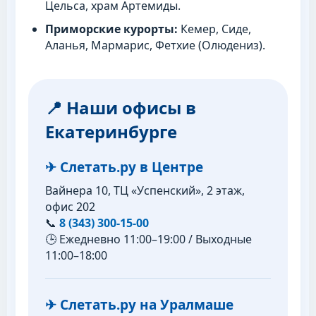
Цельса, храм Артемиды.
Приморские курорты:
Кемер, Сиде,
Аланья, Мармарис, Фетхие (Олюдениз).
📍 Наши офисы в
Екатеринбурге
✈ Слетать.ру в Центре
Вайнера 10, ТЦ «Успенский», 2 этаж,
офис 202
📞
8 (343) 300-15-00
🕒 Ежедневно 11:00–19:00 / Выходные
11:00–18:00
✈ Слетать.ру на Уралмаше