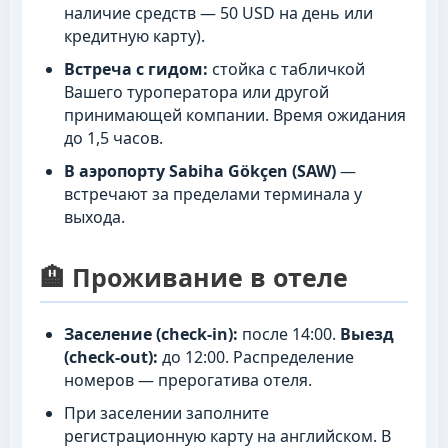
наличие средств — 50 USD на день или
кредитную карту).
Встреча с гидом:
стойка с табличкой
Вашего туроператора или другой
принимающей компании. Время ожидания
до 1,5 часов.
В аэропорту Sabiha Gökçen (SAW)
—
встречают за пределами терминала у
выхода.
🏨 Проживание в отеле
Заселение (check-in):
после 14:00.
Выезд
(check-out):
до 12:00. Распределение
номеров — прерогатива отеля.
При заселении заполните
регистрационную карту на английском. В