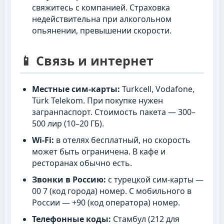
свяжитесь с компанией. Страховка
недействительна при алкогольном
опьянении, превышении скорости.
📱 Связь и интернет
Местные сим-карты:
Turkcell, Vodafone,
Türk Telekom. При покупке нужен
загранпаспорт. Стоимость пакета — 300–
500 лир (10–20 ГБ).
Wi-Fi:
в отелях бесплатный, но скорость
может быть ограничена. В кафе и
ресторанах обычно есть.
Звонки в Россию:
с турецкой сим-карты —
00 7 (код города) номер. С мобильного в
России — +90 (код оператора) номер.
Телефонные коды:
Стамбул (212 для