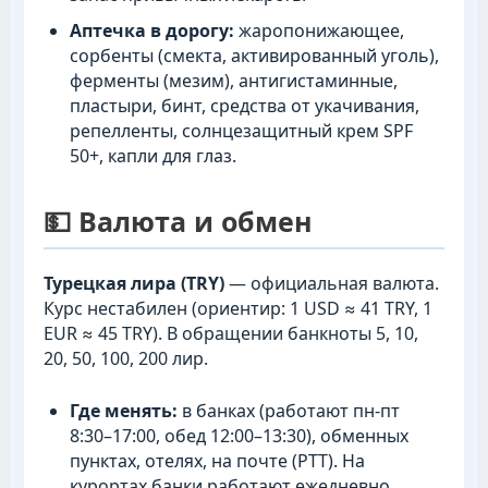
Аптечка в дорогу:
жаропонижающее,
сорбенты (смекта, активированный уголь),
ферменты (мезим), антигистаминные,
пластыри, бинт, средства от укачивания,
репелленты, солнцезащитный крем SPF
50+, капли для глаз.
💵 Валюта и обмен
Турецкая лира (TRY)
— официальная валюта.
Курс нестабилен (ориентир: 1 USD ≈ 41 TRY, 1
EUR ≈ 45 TRY). В обращении банкноты 5, 10,
20, 50, 100, 200 лир.
Где менять:
в банках (работают пн-пт
8:30–17:00, обед 12:00–13:30), обменных
пунктах, отелях, на почте (PTT). На
курортах банки работают ежедневно.