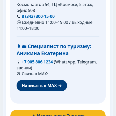
Космонавтов 54, ТЦ «Космос», 5 этаж,
офис 508
📞
8 (343) 300-15-00
🕒 Ежедневно 11:00–19:00 / Выходные
11:00–18:00
👩‍💼 Специалист по туризму:
Аникина Екатерина
📱
+7 905 806 1234
(WhatsApp, Telegram,
звонки)
💬 Связь в MAX:
Написать в MAX →
🔥 Искать тур в Турцию