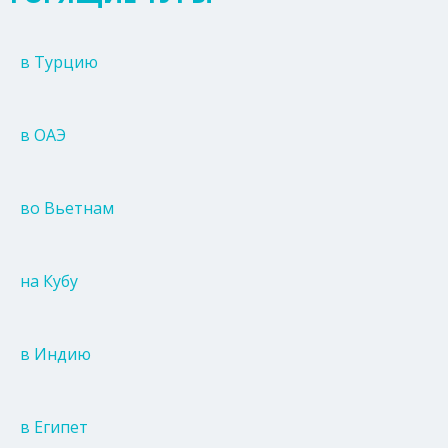
в Турцию
в ОАЭ
во Вьетнам
на Кубу
в Индию
в Египет