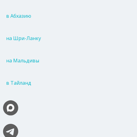
в Абхазию
на Шри-Ланку
на Мальдивы
в Тайланд