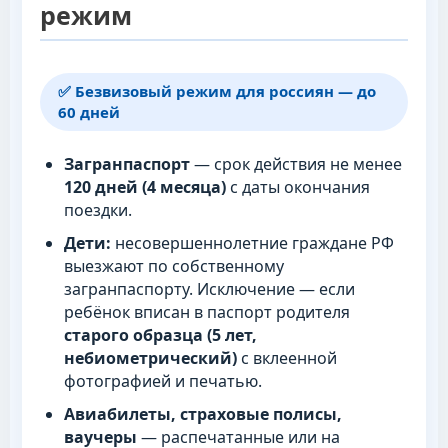
режим
✅ Безвизовый режим для россиян — до
60 дней
Загранпаспорт
— срок действия не менее
120 дней (4 месяца)
с даты окончания
поездки.
Дети:
несовершеннолетние граждане РФ
выезжают по собственному
загранпаспорту. Исключение — если
ребёнок вписан в паспорт родителя
старого образца (5 лет,
небиометрический)
с вклеенной
фотографией и печатью.
Авиабилеты, страховые полисы,
ваучеры
— распечатанные или на