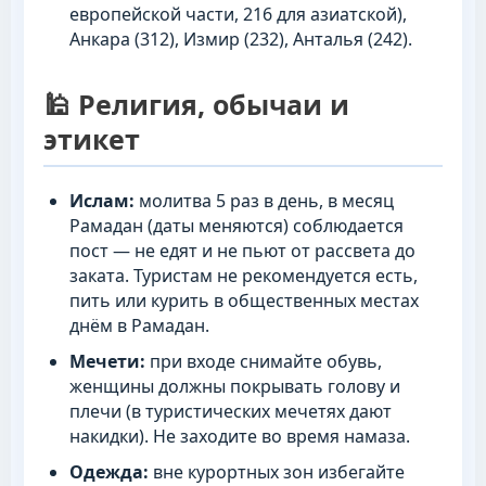
европейской части, 216 для азиатской),
Анкара (312), Измир (232), Анталья (242).
🕌 Религия, обычаи и
этикет
Ислам:
молитва 5 раз в день, в месяц
Рамадан (даты меняются) соблюдается
пост — не едят и не пьют от рассвета до
заката. Туристам не рекомендуется есть,
пить или курить в общественных местах
днём в Рамадан.
Мечети:
при входе снимайте обувь,
женщины должны покрывать голову и
плечи (в туристических мечетях дают
накидки). Не заходите во время намаза.
Одежда:
вне курортных зон избегайте