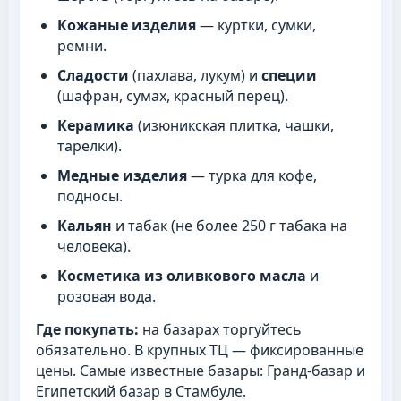
Кожаные изделия
— куртки, сумки,
ремни.
Сладости
(пахлава, лукум) и
специи
(шафран, сумах, красный перец).
Керамика
(изюникская плитка, чашки,
тарелки).
Медные изделия
— турка для кофе,
подносы.
Кальян
и табак (не более 250 г табака на
человека).
Косметика из оливкового масла
и
розовая вода.
Где покупать:
на базарах торгуйтесь
обязательно. В крупных ТЦ — фиксированные
цены. Самые известные базары: Гранд-базар и
Египетский базар в Стамбуле.