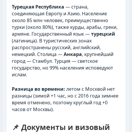
Турецкая Республика
— страна,
соединяющая Европу и Азию. Население
около 85 млн человек, преимущественно
турки (около 80%), также курды, арабы, греки,
армяне. Государственный язык —
турецкий
(латиница). В туристических зонах
распространены русский, английский,
немецкий. Столица —
Анкара
, крупнейший
город — Стамбул. Турция — светское
государство, но 99% населения исповедуют
ислам.
Разница во времени:
летом с Москвой нет
разницы (зимой +1 час, но с 2016 года зимнее
время отменено, поэтому круглый год +0
часов от Москвы).
📌 Документы и визовый