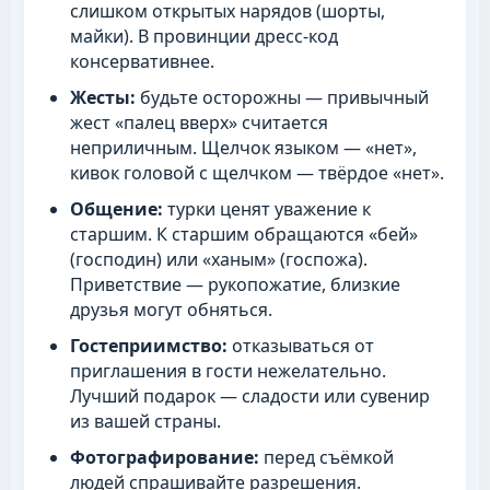
слишком открытых нарядов (шорты,
майки). В провинции дресс-код
консервативнее.
Жесты:
будьте осторожны — привычный
жест «палец вверх» считается
неприличным. Щелчок языком — «нет»,
кивок головой с щелчком — твёрдое «нет».
Общение:
турки ценят уважение к
старшим. К старшим обращаются «бей»
(господин) или «ханым» (госпожа).
Приветствие — рукопожатие, близкие
друзья могут обняться.
Гостеприимство:
отказываться от
приглашения в гости нежелательно.
Лучший подарок — сладости или сувенир
из вашей страны.
Фотографирование:
перед съёмкой
людей спрашивайте разрешения.