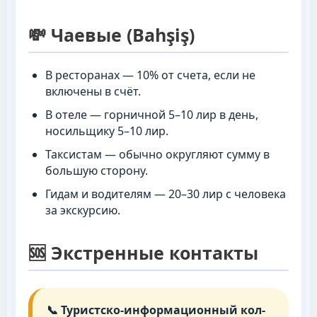
💸 Чаевые (Bahşiş)
В ресторанах — 10% от счета, если не
включены в счёт.
В отеле — горничной 5–10 лир в день,
носильщику 5–10 лир.
Таксистам — обычно округляют сумму в
большую сторону.
Гидам и водителям — 20–30 лир с человека
за экскурсию.
🆘 Экстренные контакты
📞 Туристско-информационный кол-