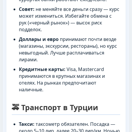
Совет:
не меняйте все деньги сразу — курс
может измениться. Избегайте обмена с
рук («черный рынок») — высок риск
подделок.
Доллары и евро
принимают почти везде
(магазины, экскурсии, рестораны), но курс
невыгодный. Лучше расплачиваться
лирами.
Кредитные карты:
Visa, Mastercard
принимаются в крупных магазинах и
отелях. На рынках предпочитают
наличные.
🚕 Транспорт в Турции
Такси:
таксометр обязателен. Посадка —
около 5–10 лир, далее 20–30 лир/км. Ночью