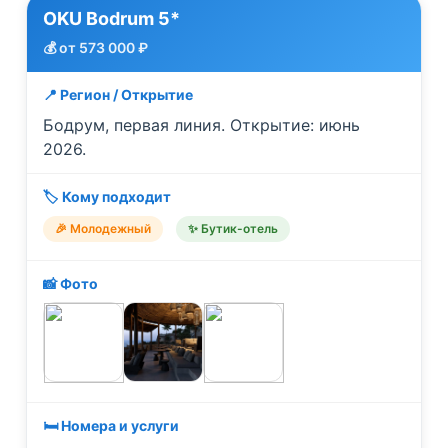
OKU Bodrum 5*
💰 от 573 000 ₽
📍 Регион / Открытие
Бодрум, первая линия. Открытие: июнь
2026.
🏷️ Кому подходит
🎉 Молодежный
✨ Бутик-отель
📸 Фото
🛏️ Номера и услуги