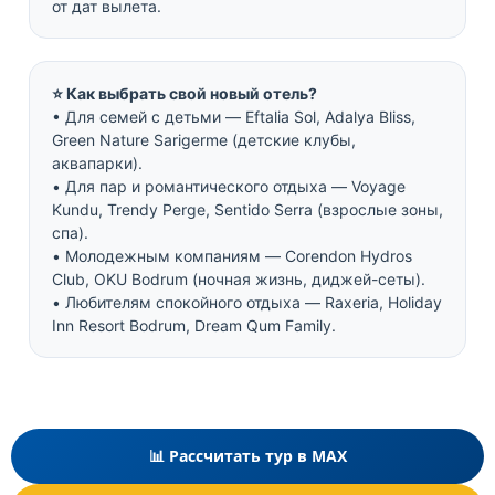
от дат вылета.
⭐ Как выбрать свой новый отель?
• Для семей с детьми — Eftalia Sol, Adalya Bliss,
Green Nature Sarigerme (детские клубы,
аквапарки).
• Для пар и романтического отдыха — Voyage
Kundu, Trendy Perge, Sentido Serra (взрослые зоны,
спа).
• Молодежным компаниям — Corendon Hydros
Club, OKU Bodrum (ночная жизнь, диджей-сеты).
• Любителям спокойного отдыха — Raxeria, Holiday
Inn Resort Bodrum, Dream Qum Family.
📊 Рассчитать тур в MAX