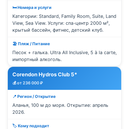
🛏️ Номера и услуги
Категории: Standard, Family Room, Suite, Land
View, Sea View. Услуги: спа-центр 2000 м²,
крытый бассейн, фитнес, детский клуб.
🏖️ Пляж / Питание
Песок + галька. Ultra All Inclusive, 5 à la carte,
импортный алкоголь.
Corendon Hydros Club 5*
💰 от 236 000 ₽
📍 Регион / Открытие
Аланья, 100 м до моря. Открытие: апрель
2026.
🏷️ Кому подходит