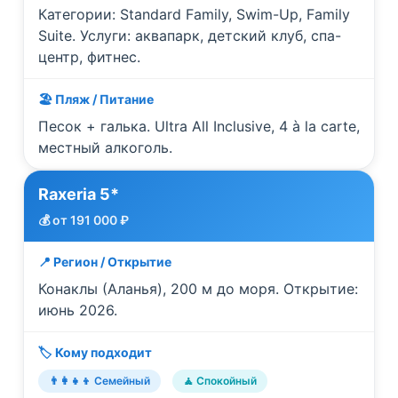
Категории: Standard Family, Swim-Up, Family
Suite. Услуги: аквапарк, детский клуб, спа-
центр, фитнес.
🏖️ Пляж / Питание
Песок + галька. Ultra All Inclusive, 4 à la carte,
местный алкоголь.
Raxeria 5*
💰 от 191 000 ₽
📍 Регион / Открытие
Конаклы (Аланья), 200 м до моря. Открытие:
июнь 2026.
🏷️ Кому подходит
👨‍👩‍👧‍👦 Семейный
🧘 Спокойный