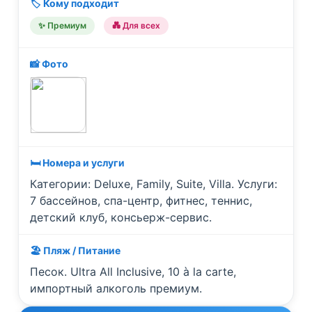
🏷️ Кому подходит
✨ Премиум
💑 Для всех
📸 Фото
🛏️ Номера и услуги
Категории: Deluxe, Family, Suite, Villa. Услуги:
7 бассейнов, спа-центр, фитнес, теннис,
детский клуб, консьерж-сервис.
🏖️ Пляж / Питание
Песок. Ultra All Inclusive, 10 à la carte,
импортный алкоголь премиум.