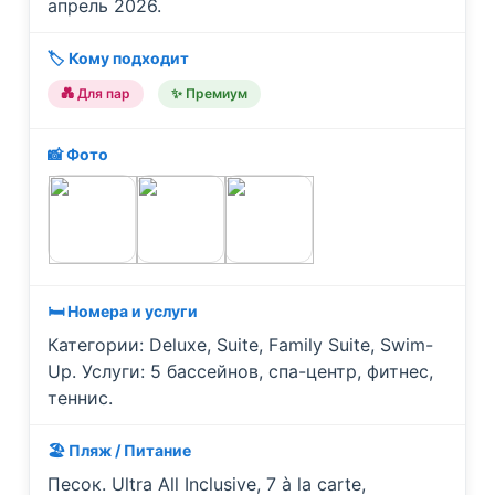
апрель 2026.
🏷️ Кому подходит
💑 Для пар
✨ Премиум
📸 Фото
🛏️ Номера и услуги
Категории: Deluxe, Suite, Family Suite, Swim-
Up. Услуги: 5 бассейнов, спа-центр, фитнес,
теннис.
🏖️ Пляж / Питание
Песок. Ultra All Inclusive, 7 à la carte,