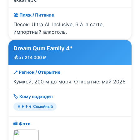
аквапарк.
🏖️ Пляж / Питание
Песок. Ultra All Inclusive, 6 à la carte,
импортный алкоголь.
Dream Qum Family 4*
💰 от 214 000 ₽
📍 Регион / Открытие
Кумкёй, 200 м до моря. Открытие: май 2026.
🏷️ Кому подходит
👨‍👩‍👧‍👦 Семейный
📸 Фото