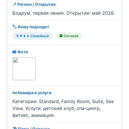
📍 Регион / Открытие
Бодрум, первая линия. Открытие: май 2026.
🏷️ Кому подходит
👨‍👩‍👧‍👦 Семейный
🏨 Сетевой
📸 Фото
🛏️ Номера и услуги
Категории: Standard, Family Room, Suite, Sea
View. Услуги: детский клуб, спа-центр,
фитнес, анимация.
🏖️ Пляж / Питание