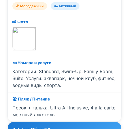
🎉 Молодежный
🏊 Активный
📸 Фото
🛏️ Номера и услуги
Категории: Standard, Swim-Up, Family Room,
Suite. Услуги: аквапарк, ночной клуб, фитнес,
водные виды спорта.
🏖️ Пляж / Питание
Песок + галька. Ultra All Inclusive, 4 à la carte,
местный алкоголь.