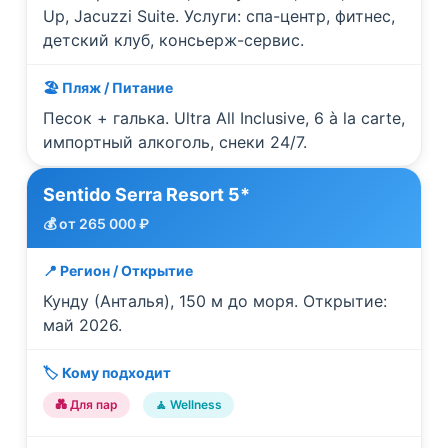
Up, Jacuzzi Suite. Услуги: спа-центр, фитнес,
детский клуб, консьерж-сервис.
🏖️ Пляж / Питание
Песок + галька. Ultra All Inclusive, 6 à la carte,
импортный алкоголь, снеки 24/7.
Sentido Serra Resort 5*
💰 от 265 000 ₽
📍 Регион / Открытие
Кунду (Анталья), 150 м до моря. Открытие:
май 2026.
🏷️ Кому подходит
💑 Для пар
🧘 Wellness