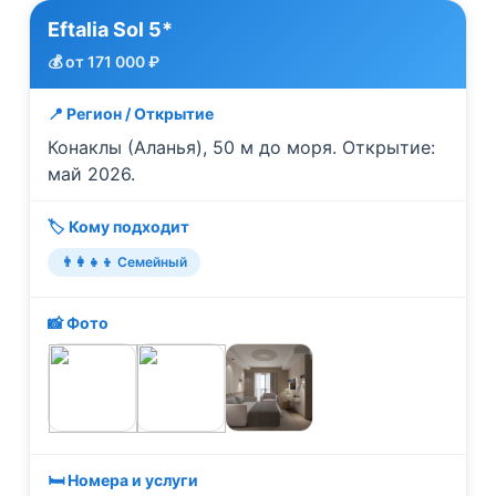
Eftalia Sol 5*
💰 от 171 000 ₽
📍 Регион / Открытие
Конаклы (Аланья), 50 м до моря. Открытие:
май 2026.
🏷️ Кому подходит
👨‍👩‍👧‍👦 Семейный
📸 Фото
🛏️ Номера и услуги