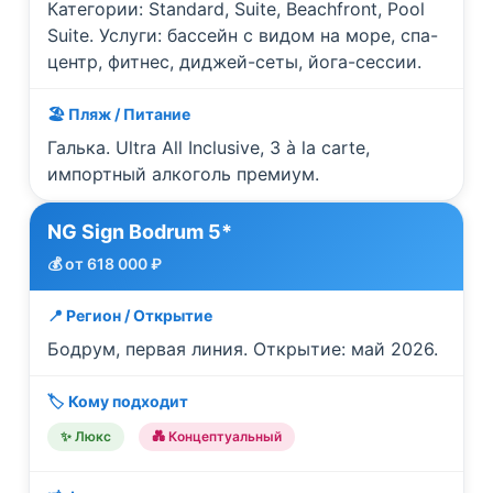
Категории: Standard, Suite, Beachfront, Pool
Suite. Услуги: бассейн с видом на море, спа-
центр, фитнес, диджей-сеты, йога-сессии.
🏖️ Пляж / Питание
Галька. Ultra All Inclusive, 3 à la carte,
импортный алкоголь премиум.
NG Sign Bodrum 5*
💰 от 618 000 ₽
📍 Регион / Открытие
Бодрум, первая линия. Открытие: май 2026.
🏷️ Кому подходит
✨ Люкс
💑 Концептуальный