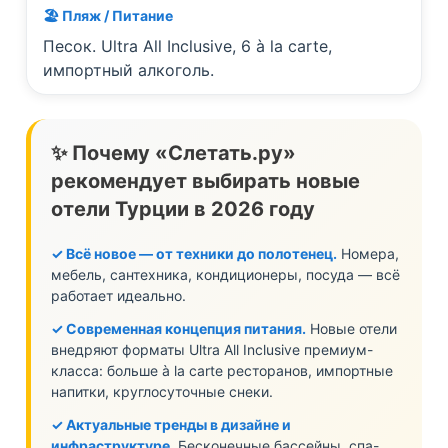
🏖️ Пляж / Питание
Песок. Ultra All Inclusive, 6 à la carte,
импортный алкоголь.
✨ Почему «Слетать.ру»
рекомендует выбирать новые
отели Турции в 2026 году
✓ Всё новое — от техники до полотенец.
Номера,
мебель, сантехника, кондиционеры, посуда — всё
работает идеально.
✓ Современная концепция питания.
Новые отели
внедряют форматы Ultra All Inclusive премиум-
класса: больше à la carte ресторанов, импортные
напитки, круглосуточные снеки.
✓ Актуальные тренды в дизайне и
инфраструктуре.
Бесконечные бассейны, спа-