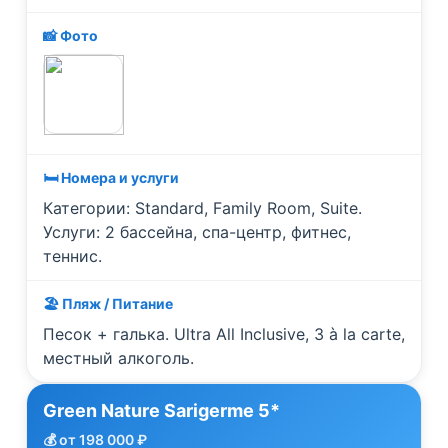
📸 Фото
🛏️ Номера и услуги
Категории: Standard, Family Room, Suite.
Услуги: 2 бассейна, спа-центр, фитнес,
теннис.
🏖️ Пляж / Питание
Песок + галька. Ultra All Inclusive, 3 à la carte,
местный алкоголь.
Green Nature Sarigerme 5*
💰 от 198 000 ₽