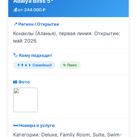
Adalya Bliss 5*
💰 от 244 000 ₽
📍 Регион / Открытие
Конаклы (Аланья), первая линия. Открытие:
май 2026.
🏷️ Кому подходит
👨‍👩‍👧‍👦 Семейный
✨ Люкс
📸 Фото
🛏️ Номера и услуги
Категории: Deluxe, Family Room, Suite, Swim-