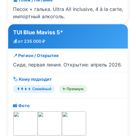
Песок + галька. Ultra All Inclusive, 4 à la carte,
импортный алкоголь.
TUI Blue Maviss 5*
💰 от 235 000 ₽
📍 Регион / Открытие
Сиде, первая линия. Открытие: апрель 2026.
🏷️ Кому подходит
👨‍👩‍👧‍👦 Семейный
✨ Премиум
📸 Фото