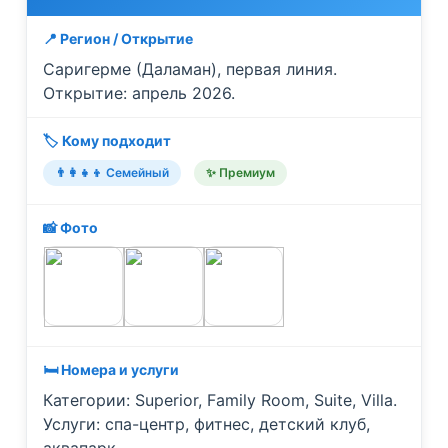
📍 Регион / Открытие
Саригерме (Даламан), первая линия.
Открытие: апрель 2026.
🏷️ Кому подходит
👨‍👩‍👧‍👦 Семейный
✨ Премиум
📸 Фото
🛏️ Номера и услуги
Категории: Superior, Family Room, Suite, Villa.
Услуги: спа-центр, фитнес, детский клуб,