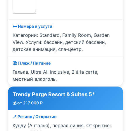
🛏️ Номера и услуги
Категории: Standard, Family Room, Garden
View. Услуги: бассейн, детский бассейн,
детская анимация, спа-центр.
🏖️ Пляж / Питание
Галька. Ultra All Inclusive, 2 à la carte,
местный алкоголь.
Trendy Perge Resort & Suites 5*
💰 от 217 000 ₽
📍 Регион / Открытие
Кунду (Анталья), первая линия. Открытие: