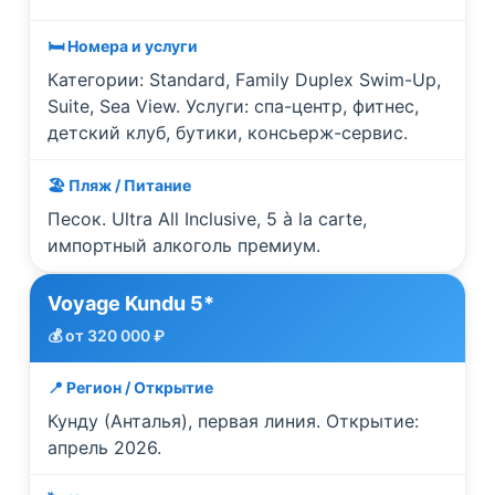
🛏️ Номера и услуги
Категории: Standard, Family Duplex Swim-Up,
Suite, Sea View. Услуги: спа-центр, фитнес,
детский клуб, бутики, консьерж-сервис.
🏖️ Пляж / Питание
Песок. Ultra All Inclusive, 5 à la carte,
импортный алкоголь премиум.
Voyage Kundu 5*
💰 от 320 000 ₽
📍 Регион / Открытие
Кунду (Анталья), первая линия. Открытие:
апрель 2026.