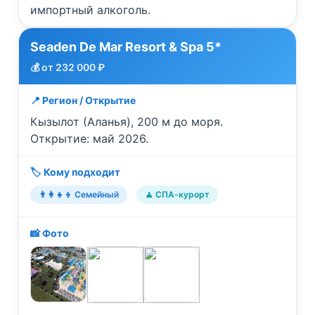
импортный алкоголь.
Seaden De Mar Resort & Spa 5*
💰 от 232 000 ₽
📍 Регион / Открытие
Кызылот (Аланья), 200 м до моря.
Открытие: май 2026.
🏷️ Кому подходит
👨‍👩‍👧‍👦 Семейный
🧘 СПА-курорт
📸 Фото